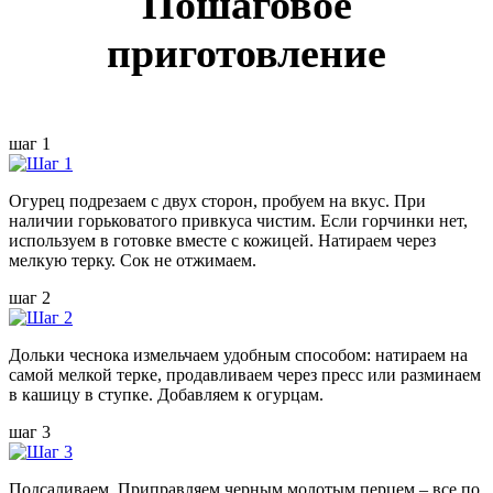
Пошаговое
приготовление
шаг 1
Огурец подрезаем с двух сторон, пробуем на вкус. При
наличии горьковатого привкуса чистим. Если горчинки нет,
используем в готовке вместе с кожицей. Натираем через
мелкую терку. Сок не отжимаем.
шаг 2
Дольки чеснока измельчаем удобным способом: натираем на
самой мелкой терке, продавливаем через пресс или разминаем
в кашицу в ступке. Добавляем к огурцам.
шаг 3
Подсаливаем. Приправляем черным молотым перцем – все по