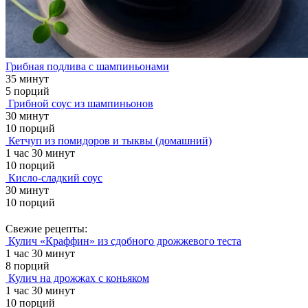
Грибная подлива с шампиньонами
35 минут
5 порций
Грибной соус из шампиньонов
30 минут
10 порций
Кетчуп из помидоров и тыквы (домашний)
1 час 30 минут
10 порций
Кисло-сладкий соус
30 минут
10 порций
Свежие рецепты:
Кулич «Краффин» из сдобного дрожжевого теста
1 час 30 минут
8 порций
Кулич на дрожжах с коньяком
1 час 30 минут
10 порций