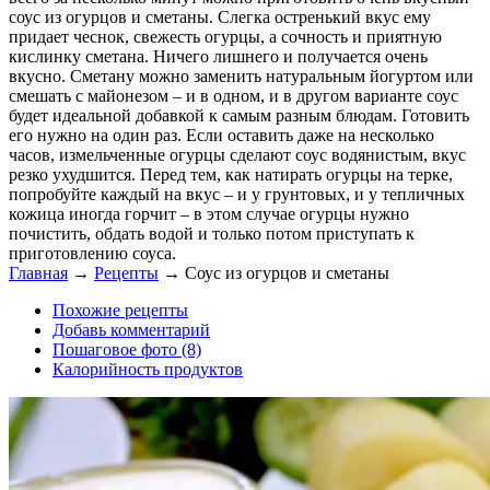
соус из огурцов и сметаны. Слегка остренький вкус ему
придает чеснок, свежесть огурцы, а сочность и приятную
кислинку сметана. Ничего лишнего и получается очень
вкусно. Сметану можно заменить натуральным йогуртом или
смешать с майонезом – и в одном, и в другом варианте соус
будет идеальной добавкой к самым разным блюдам. Готовить
его нужно на один раз. Если оставить даже на несколько
часов, измельченные огурцы сделают соус водянистым, вкус
резко ухудшится. Перед тем, как натирать огурцы на терке,
попробуйте каждый на вкус – и у грунтовых, и у тепличных
кожица иногда горчит – в этом случае огурцы нужно
почистить, обдать водой и только потом приступать к
приготовлению соуса.
Главная
→
Рецепты
→
Соус из огурцов и сметаны
Похожие рецепты
Добавь комментарий
Пошаговое фото (8)
Калорийность продуктов