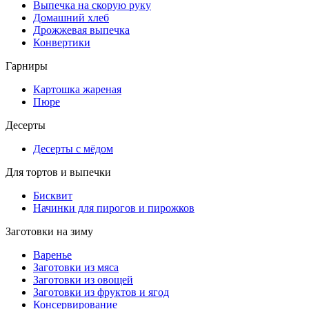
Выпечка на скорую руку
Домашний хлеб
Дрожжевая выпечка
Конвертики
Гарниры
Картошка жареная
Пюре
Десерты
Десерты с мёдом
Для тортов и выпечки
Бисквит
Начинки для пирогов и пирожков
Заготовки на зиму
Варенье
Заготовки из мяса
Заготовки из овощей
Заготовки из фруктов и ягод
Консервирование