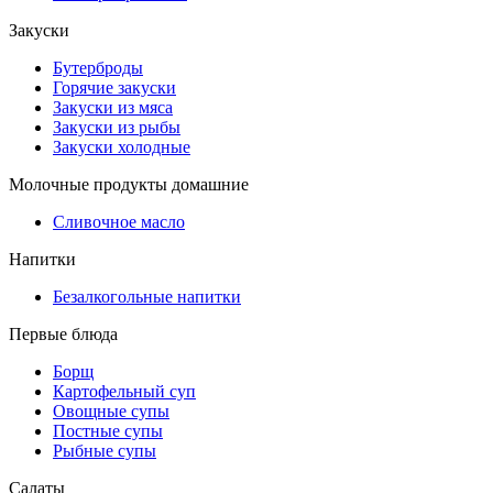
Закуски
Бутерброды
Горячие закуски
Закуски из мяса
Закуски из рыбы
Закуски холодные
Молочные продукты домашние
Сливочное масло
Напитки
Безалкогольные напитки
Первые блюда
Борщ
Картофельный суп
Овощные супы
Постные супы
Рыбные супы
Салаты