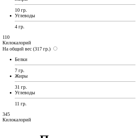
10 гр.
Углеводы
4 гр.
110
Килокалорий
На общий вес (317 гр.)
Белки
7 гр.
Жиры
31 гр.
Углеводы
11 гр.
345
Килокалорий