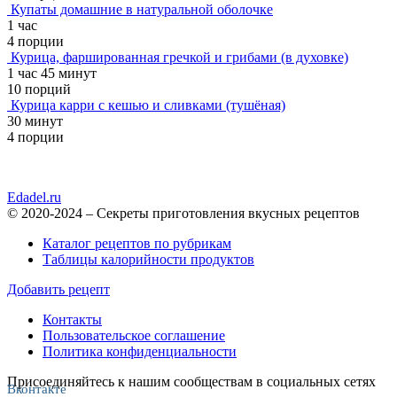
Купаты домашние в натуральной оболочке
1 час
4 порции
Курица, фаршированная гречкой и грибами (в духовке)
1 час 45 минут
10 порций
Курица карри с кешью и сливками (тушёная)
30 минут
4 порции
Edadel.ru
© 2020-2024 – Секреты приготовления вкусных рецептов
Каталог рецептов по рубрикам
Таблицы калорийности продуктов
Добавить рецепт
Контакты
Пользовательское соглашение
Политика конфиденциальности
Присоединяйтесь к нашим сообществам в социальных сетях
Вконтакте