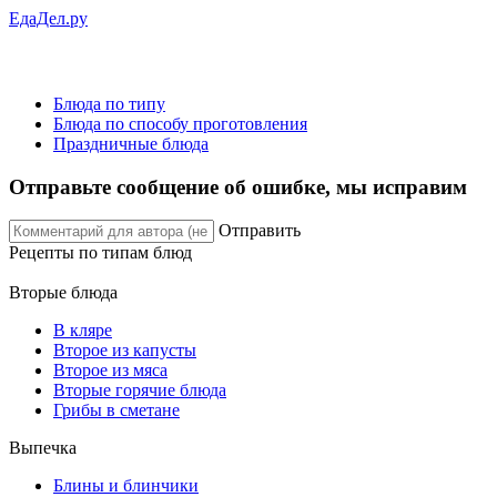
ЕдаДел.ру
Блюда по типу
Блюда по способу проготовления
Праздничные блюда
Отправьте сообщение об ошибке, мы исправим
Отправить
Рецепты
по типам блюд
Вторые блюда
В кляре
Второе из капусты
Второе из мяса
Вторые горячие блюда
Грибы в сметане
Выпечка
Блины и блинчики