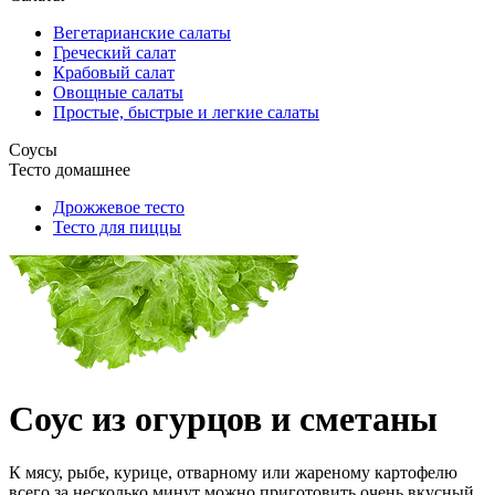
Вегетарианские салаты
Греческий салат
Крабовый салат
Овощные салаты
Простые, быстрые и легкие салаты
Соусы
Тесто домашнее
Дрожжевое тесто
Тесто для пиццы
Соус из огурцов и сметаны
К мясу, рыбе, курице, отварному или жареному картофелю
всего за несколько минут можно приготовить очень вкусный