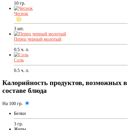
10
гр.
Чеснок
3
шт.
Перец черный молотый
0.5
ч. л.
Соль
0.5
ч. л.
Калорийность продуктов, возможных в
составе блюда
На 100 гр.
Белки
3 гр.
Жиры