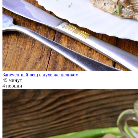
Запеченный лещ в духовке целиком
45 минут
4 порции