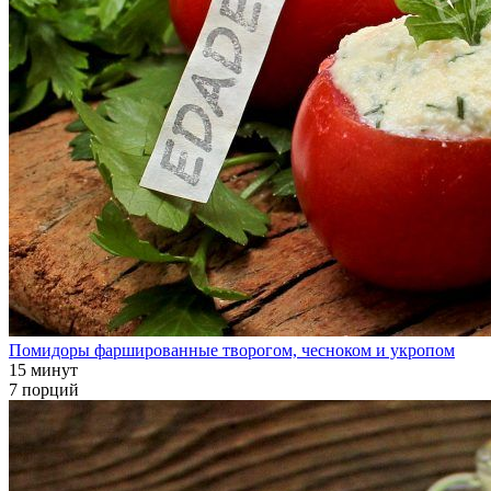
Помидоры фаршированные творогом, чесноком и укропом
15 минут
7 порций