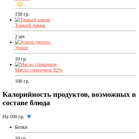
150
гр.
Тонкий лаваш
2
шт.
Укроп
10
гр.
Масло сливочное 82%
100
гр.
Калорийность продуктов, возможных в
составе блюда
На 100 гр.
Белки
10 гр.