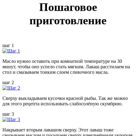
Пошаговое
приготовление
шаг 1
Масло нужно оставить при комнатной температуре на 30
минут, чтобы оно успело стать мягким. Лаваш расстилаем на
стол и смазываем тонким слоем сливочного масла.
шаг 2
Сверху выкладываем кусочки красной рыбы. Так же можно
для этого рецепта использовать слабосолёную скумбрию.
шаг 3
Накрывает вторым лавашом сверху. Этот лаваш тоже
смазываем маслом и посыпаем сверху измельчённым укропом.