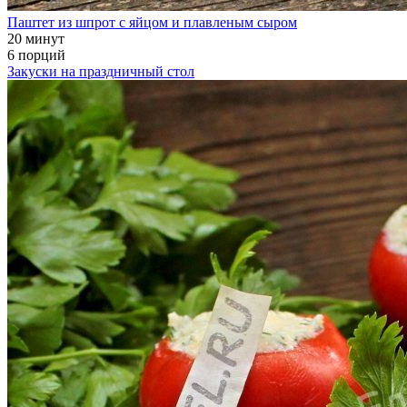
Паштет из шпрот с яйцом и плавленым сыром
20 минут
6 порций
Закуски на праздничный стол