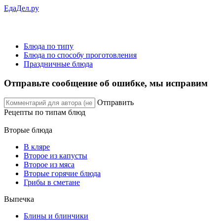
ЕдаДел.ру
Блюда по типу
Блюда по способу проготовления
Праздничные блюда
Отправьте сообщение об ошибке, мы исправим
Отправить
Рецепты
по типам блюд
Вторые блюда
В кляре
Второе из капусты
Второе из мяса
Вторые горячие блюда
Грибы в сметане
Выпечка
Блины и блинчики