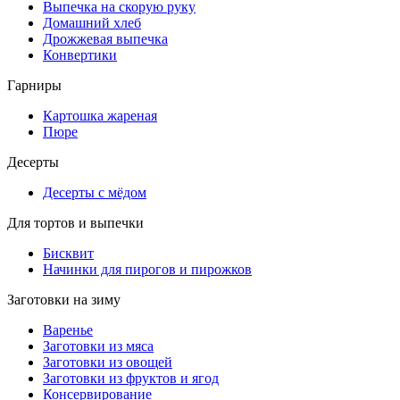
Выпечка на скорую руку
Домашний хлеб
Дрожжевая выпечка
Конвертики
Гарниры
Картошка жареная
Пюре
Десерты
Десерты с мёдом
Для тортов и выпечки
Бисквит
Начинки для пирогов и пирожков
Заготовки на зиму
Варенье
Заготовки из мяса
Заготовки из овощей
Заготовки из фруктов и ягод
Консервирование