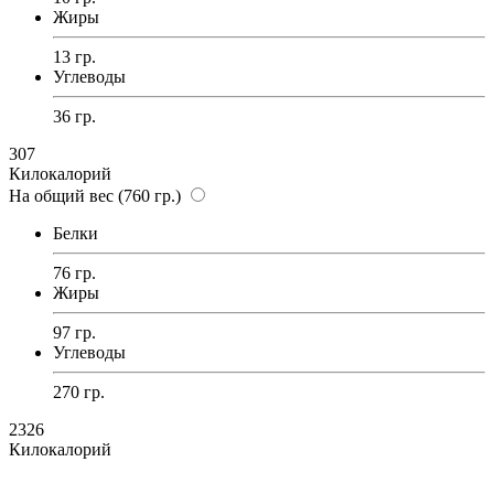
Жиры
13 гр.
Углеводы
36 гр.
307
Килокалорий
На общий вес (760 гр.)
Белки
76 гр.
Жиры
97 гр.
Углеводы
270 гр.
2326
Килокалорий