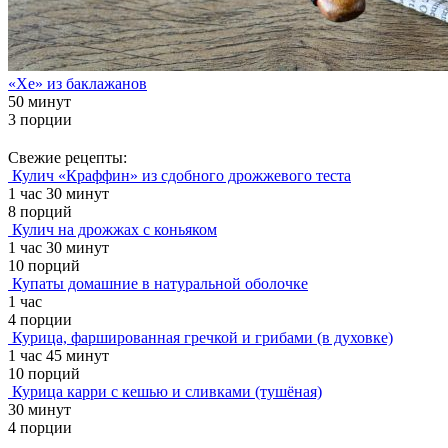
«Хе» из баклажанов
50 минут
3 порции
Свежие рецепты:
Кулич «Краффин» из сдобного дрожжевого теста
1 час 30 минут
8 порций
Кулич на дрожжах с коньяком
1 час 30 минут
10 порций
Купаты домашние в натуральной оболочке
1 час
4 порции
Курица, фаршированная гречкой и грибами (в духовке)
1 час 45 минут
10 порций
Курица карри с кешью и сливками (тушёная)
30 минут
4 порции