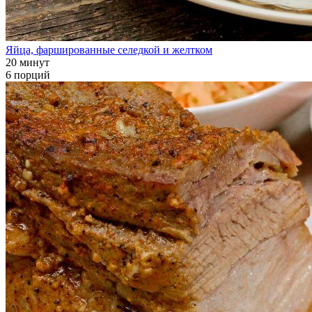
Яйца, фаршированные селедкой и желтком
20 минут
6 порций