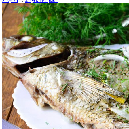
Закуски
→
Закуски из рыбы