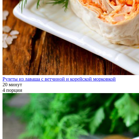
Рулеты из лаваша с ветчиной и корейской морковкой
20 минут
4 порции