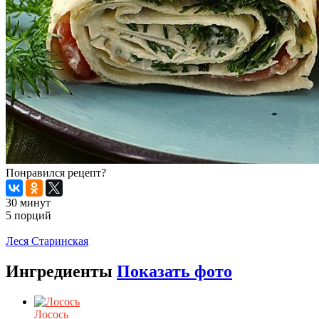
Понравился рецепт?
30 минут
5 порций
Распечатать
Леся Старинская
Ингредиенты
Показать фото
Лосось