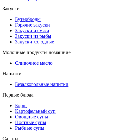
Закуски
Бутерброды
Горячие закуски
Закуски из мяса
Закуски из рыбы
Закуски холодные
Молочные продукты домашние
Сливочное масло
Напитки
Безалкогольные напитки
Первые блюда
Борщ
Картофельный суп
Овощные супы
Постные супы
Рыбные супы
Салаты