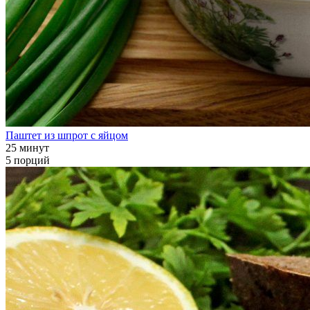
Паштет из шпрот с яйцом
25 минут
5 порций