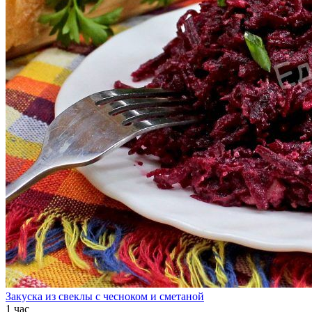
Закуска из свеклы с чесноком и сметаной
1 час