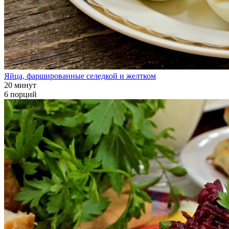
Яйца, фаршированные селедкой и желтком
20 минут
6 порций