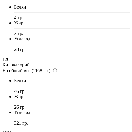
Белки
4 гр.
Жиры
3 гр.
Углеводы
28 гр.
120
Килокалорий
На общий вес (1168 гр.)
Белки
46 гр.
Жиры
26 гр.
Углеводы
321 гр.