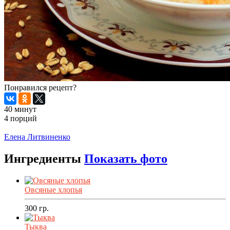
Понравился рецепт?
40 минут
4 порций
Распечатать
Елена Литвиненко
Ингредиенты
Показать фото
Овсяные хлопья
300
гр.
Тыква