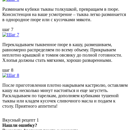
Разминаем кубики тыквы толкушкой, превращаем в пюре.
Консистенция на ваше усмотрение – тыква легко разминается
в однородное пюре или с кусочками мякоти.
шаг 7
Перекладываем тыквенное пюре в кашу, размешиваем,
равномерно распределяем по всему объему. Прикрываем
неплотно крышкой и томим овсянку до полной готовности.
Хлопья должны стать мягкими, хорошо разваренными.
шаг 8
После приготовления плотно накрываем кастрюлю, оставляем
кашу на несколько минут настояться и еще загустеть.
Раскладываем по тарелкам, дополняем кубиками тушеной
тыквы или кладем кусочек сливочного масла и подаем к
столу. Приятного аппетита!
Вкусный рецепт
1
Нашли ошибку?