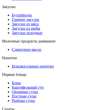
Закуски
Бутерброды
Горячие закуски
Закуски из мяса
Закуски из рыбы
Закуски холодные
Молочные продукты домашние
Сливочное масло
Напитки
Безалкогольные напитки
Первые блюда
Борщ
Картофельный суп
Овощные супы
Постные супы
Рыбные супы
Салаты