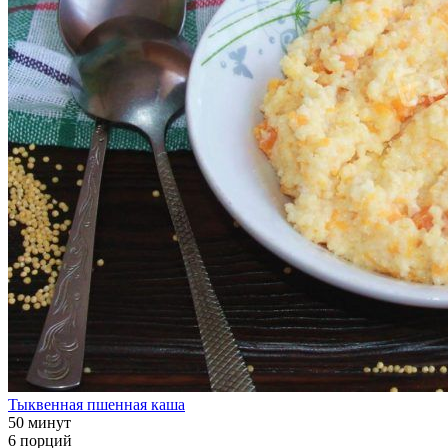
Тыквенная пшенная каша
50 минут
6 порций