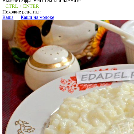
Выделите фрагмент текста и нажмите
CTRL + ENTER
Похожие рецепты:
Каша
→
Каши на молоке