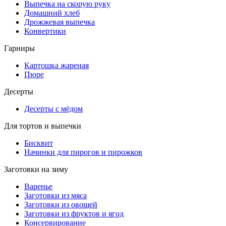
Выпечка на скорую руку
Домашний хлеб
Дрожжевая выпечка
Конвертики
Гарниры
Картошка жареная
Пюре
Десерты
Десерты с мёдом
Для тортов и выпечки
Бисквит
Начинки для пирогов и пирожков
Заготовки на зиму
Варенье
Заготовки из мяса
Заготовки из овощей
Заготовки из фруктов и ягод
Консервирование