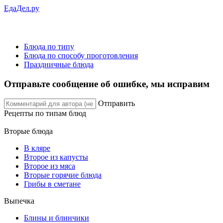
ЕдаДел.ру
Блюда по типу
Блюда по способу проготовления
Праздничные блюда
Отправьте сообщение об ошибке, мы исправим
Отправить
Рецепты
по типам блюд
Вторые блюда
В кляре
Второе из капусты
Второе из мяса
Вторые горячие блюда
Грибы в сметане
Выпечка
Блины и блинчики