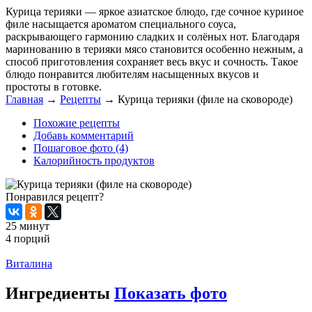
Курица терияки — яркое азиатское блюдо, где сочное куриное
филе насыщается ароматом специального соуса,
раскрывающего гармонию сладких и солёных нот. Благодаря
маринованию в терияки мясо становится особенно нежным, а
способ приготовления сохраняет весь вкус и сочность. Такое
блюдо понравится любителям насыщенных вкусов и
простоты в готовке.
Главная
→
Рецепты
→
Курица терияки (филе на сковороде)
Похожие рецепты
Добавь комментарий
Пошаговое фото (4)
Калорийность продуктов
Понравился рецепт?
25 минут
4 порций
Распечатать
Виталина
Ингредиенты
Показать фото