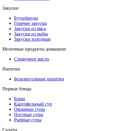
Закуски
Бутерброды
Горячие закуски
Закуски из мяса
Закуски из рыбы
Закуски холодные
Молочные продукты домашние
Сливочное масло
Напитки
Безалкогольные напитки
Первые блюда
Борщ
Картофельный суп
Овощные супы
Постные супы
Рыбные супы
Салаты