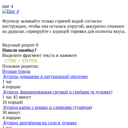
шаг 4
Фунчозу заливайте только горячей водой согласно
инструкции, чтобы она осталась упругой; аккуратно откиньте
на дуршлаг, сервируйте с курицей терияки для полноты вкуса.
Вкусный рецепт
0
Нашли ошибку?
Выделите фрагмент текста и нажмите
CTRL + ENTER
Похожие рецепты:
Вторые блюда
Купаты домашние в натуральной оболочке
1 час
4 порции
Курица, фаршированная гречкой и грибами (в духовке)
1 час 45 минут
10 порций
Курица карри с кешью и сливками (тушёная)
30 минут
4 порции
Курица запечённая на соли в духовке
1 час