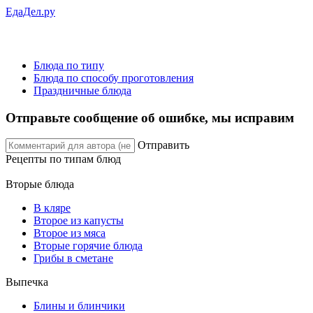
ЕдаДел.ру
Блюда по типу
Блюда по способу проготовления
Праздничные блюда
Отправьте сообщение об ошибке, мы исправим
Отправить
Рецепты
по типам блюд
Вторые блюда
В кляре
Второе из капусты
Второе из мяса
Вторые горячие блюда
Грибы в сметане
Выпечка
Блины и блинчики