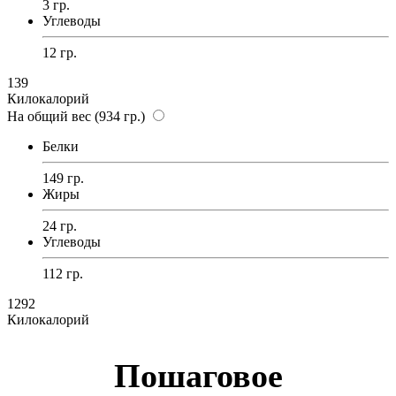
3 гр.
Углеводы
12 гр.
139
Килокалорий
На общий вес (934 гр.)
Белки
149 гр.
Жиры
24 гр.
Углеводы
112 гр.
1292
Килокалорий
Пошаговое