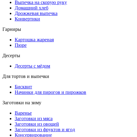
Выпечка на скорую руку
Домашний хлеб
Дрожжевая выпечка
Конвертики
Гарниры
Картошка жареная
Пюре
Десерты
Десерты с мёдом
Для тортов и выпечки
Бисквит
Начинки для пирогов и пирожков
Заготовки на зиму
Варенье
Заготовки из мяса
Заготовки из овощей
Заготовки из фруктов и ягод
Консервирование