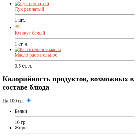
Лук репчатый
1
шт.
Кунжут белый
1
ст. л.
Масло растительное
0.5
ст. л.
Калорийность продуктов, возможных в
составе блюда
На 100 гр.
Белки
16 гр.
Жиры