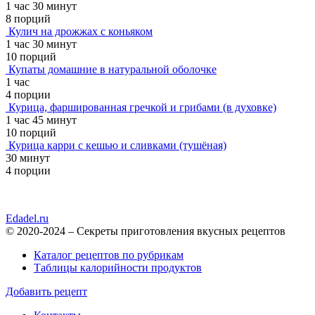
1 час 30 минут
8 порций
Кулич на дрожжах с коньяком
1 час 30 минут
10 порций
Купаты домашние в натуральной оболочке
1 час
4 порции
Курица, фаршированная гречкой и грибами (в духовке)
1 час 45 минут
10 порций
Курица карри с кешью и сливками (тушёная)
30 минут
4 порции
Edadel.ru
© 2020-2024 – Секреты приготовления вкусных рецептов
Каталог рецептов по рубрикам
Таблицы калорийности продуктов
Добавить рецепт