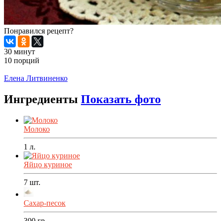
Понравился рецепт?
30 минут
10 порций
Распечатать
Елена Литвиненко
Ингредиенты
Показать фото
Молоко
1
л.
Яйцо куриное
7
шт.
Сахар-песок
300
гр.