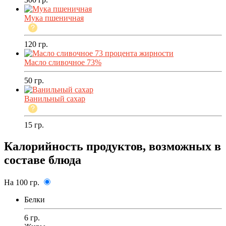
Мука пшеничная
120
гр.
Масло сливочное 73%
50
гр.
Ванильный сахар
15
гр.
Калорийность продуктов, возможных в
составе блюда
На 100 гр.
Белки
6 гр.