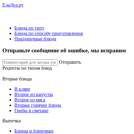
ЕдаДел.ру
Блюда по типу
Блюда по способу проготовления
Праздничные блюда
Отправьте сообщение об ошибке, мы исправим
Отправить
Рецепты
по типам блюд
Вторые блюда
В кляре
Второе из капусты
Второе из мяса
Вторые горячие блюда
Грибы в сметане
Выпечка
Блины и блинчики