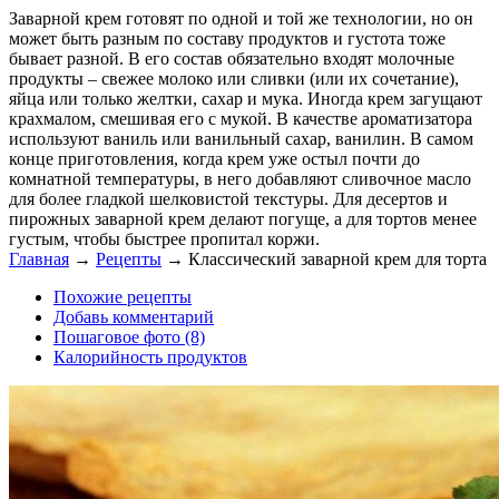
Заварной крем готовят по одной и той же технологии, но он
может быть разным по составу продуктов и густота тоже
бывает разной. В его состав обязательно входят молочные
продукты – свежее молоко или сливки (или их сочетание),
яйца или только желтки, сахар и мука. Иногда крем загущают
крахмалом, смешивая его с мукой. В качестве ароматизатора
используют ваниль или ванильный сахар, ванилин. В самом
конце приготовления, когда крем уже остыл почти до
комнатной температуры, в него добавляют сливочное масло
для более гладкой шелковистой текстуры. Для десертов и
пирожных заварной крем делают погуще, а для тортов менее
густым, чтобы быстрее пропитал коржи.
Главная
→
Рецепты
→
Классический заварной крем для торта
Похожие рецепты
Добавь комментарий
Пошаговое фото (8)
Калорийность продуктов