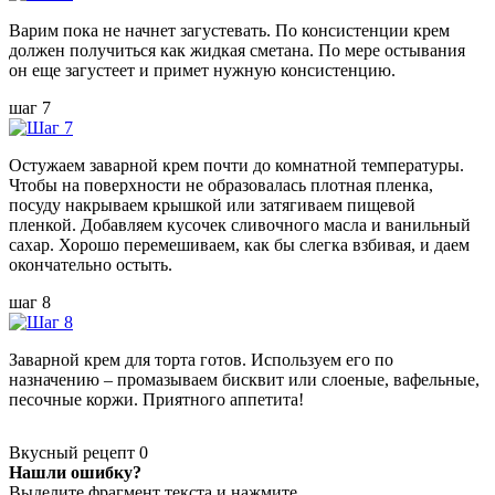
Варим пока не начнет загустевать. По консистенции крем
должен получиться как жидкая сметана. По мере остывания
он еще загустеет и примет нужную консистенцию.
шаг 7
Остужаем заварной крем почти до комнатной температуры.
Чтобы на поверхности не образовалась плотная пленка,
посуду накрываем крышкой или затягиваем пищевой
пленкой. Добавляем кусочек сливочного масла и ванильный
сахар. Хорошо перемешиваем, как бы слегка взбивая, и даем
окончательно остыть.
шаг 8
Заварной крем для торта готов. Используем его по
назначению – промазываем бисквит или слоеные, вафельные,
песочные коржи. Приятного аппетита!
Вкусный рецепт
0
Нашли ошибку?
Выделите фрагмент текста и нажмите