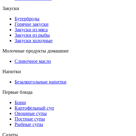
Закуски
Бутерброды
Горячие закуски
Закуски из мяса
Закуски из рыбы
Закуски холодные
Молочные продукты домашние
Сливочное масло
Напитки
Безалкогольные напитки
Первые блюда
Борщ
Картофельный суп
Овощные супы
Постные супы
Рыбные супы
Салаты