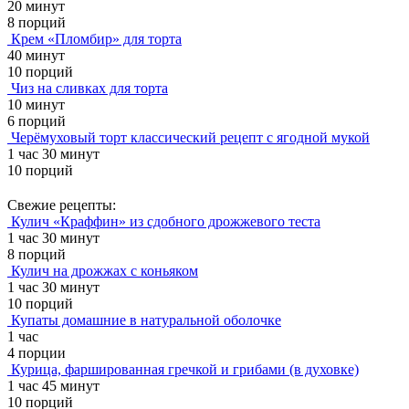
20 минут
8 порций
Крем «Пломбир» для торта
40 минут
10 порций
Чиз на сливках для торта
10 минут
6 порций
Черёмуховый торт классический рецепт с ягодной мукой
1 час 30 минут
10 порций
Свежие рецепты:
Кулич «Краффин» из сдобного дрожжевого теста
1 час 30 минут
8 порций
Кулич на дрожжах с коньяком
1 час 30 минут
10 порций
Купаты домашние в натуральной оболочке
1 час
4 порции
Курица, фаршированная гречкой и грибами (в духовке)
1 час 45 минут
10 порций