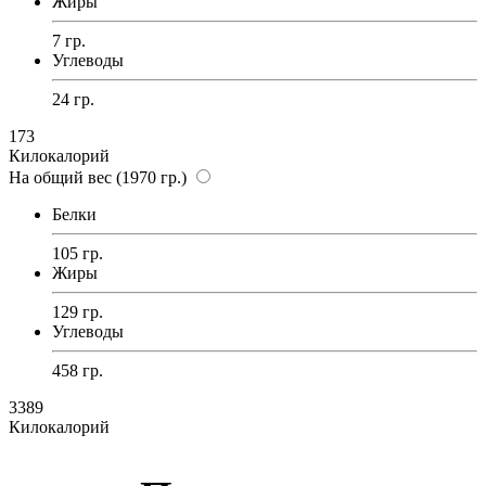
Жиры
7 гр.
Углеводы
24 гр.
173
Килокалорий
На общий вес (1970 гр.)
Белки
105 гр.
Жиры
129 гр.
Углеводы
458 гр.
3389
Килокалорий