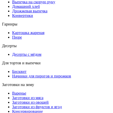
Выпечка на скорую руку
Домашний хлеб
Дрожжевая выпечка
Конвертики
Гарниры
Картошка жареная
Пюре
Десерты
Десерты с мёдом
Для тортов и выпечки
Бисквит
Начинки для пирогов и пирожков
Заготовки на зиму
Варенье
Заготовки из мяса
Заготовки из овощей
Заготовки из фруктов и ягод
Консервирование