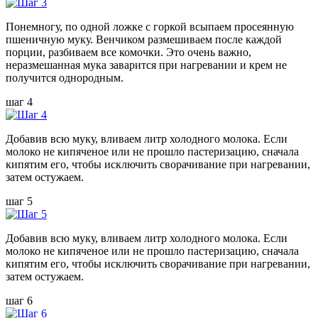
Понемногу, по одной ложке с горкой всыпаем просеянную
пшеничную муку. Венчиком размешиваем после каждой
порции, разбиваем все комочки. Это очень важно,
неразмешанная мука заварится при нагревании и крем не
получится однородным.
шаг 4
Добавив всю муку, вливаем литр холодного молока. Если
молоко не кипяченое или не прошло пастеризацию, сначала
кипятим его, чтобы исключить сворачивание при нагревании,
затем остужаем.
шаг 5
Добавив всю муку, вливаем литр холодного молока. Если
молоко не кипяченое или не прошло пастеризацию, сначала
кипятим его, чтобы исключить сворачивание при нагревании,
затем остужаем.
шаг 6