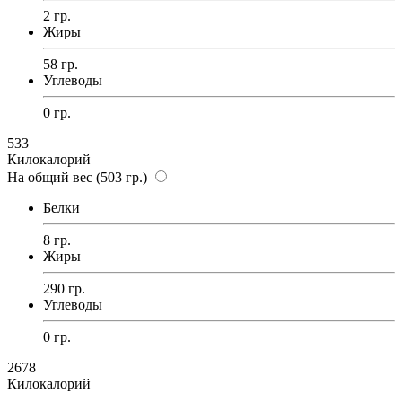
2 гр.
Жиры
58 гр.
Углеводы
0 гр.
533
Килокалорий
На общий вес (503 гр.)
Белки
8 гр.
Жиры
290 гр.
Углеводы
0 гр.
2678
Килокалорий