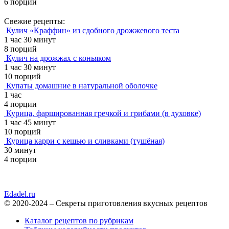
6 порций
Свежие рецепты:
Кулич «Краффин» из сдобного дрожжевого теста
1 час 30 минут
8 порций
Кулич на дрожжах с коньяком
1 час 30 минут
10 порций
Купаты домашние в натуральной оболочке
1 час
4 порции
Курица, фаршированная гречкой и грибами (в духовке)
1 час 45 минут
10 порций
Курица карри с кешью и сливками (тушёная)
30 минут
4 порции
Edadel.ru
© 2020-2024 – Секреты приготовления вкусных рецептов
Каталог рецептов по рубрикам