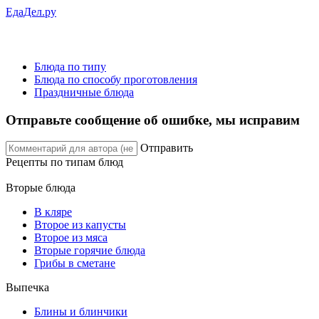
ЕдаДел.ру
Блюда по типу
Блюда по способу проготовления
Праздничные блюда
Отправьте сообщение об ошибке, мы исправим
Отправить
Рецепты
по типам блюд
Вторые блюда
В кляре
Второе из капусты
Второе из мяса
Вторые горячие блюда
Грибы в сметане
Выпечка
Блины и блинчики