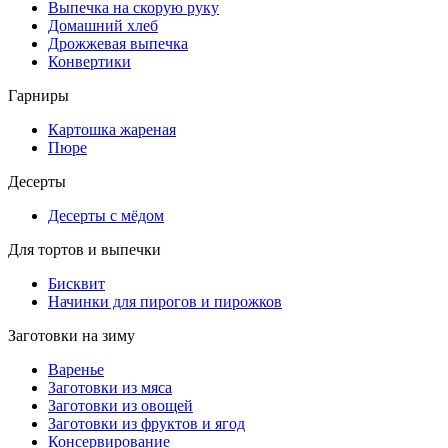
Выпечка на скорую руку
Домашний хлеб
Дрожжевая выпечка
Конвертики
Гарниры
Картошка жареная
Пюре
Десерты
Десерты с мёдом
Для тортов и выпечки
Бисквит
Начинки для пирогов и пирожков
Заготовки на зиму
Варенье
Заготовки из мяса
Заготовки из овощей
Заготовки из фруктов и ягод
Консервирование