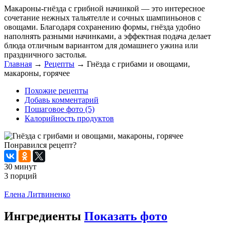
Макароны-гнёзда с грибной начинкой — это интересное
сочетание нежных тальятелле и сочных шампиньонов с
овощами. Благодаря сохранению формы, гнёзда удобно
наполнять разными начинками, а эффектная подача делает
блюда отличным вариантом для домашнего ужина или
праздничного застолья.
Главная
→
Рецепты
→
Гнёзда с грибами и овощами,
макароны, горячее
Похожие рецепты
Добавь комментарий
Пошаговое фото (5)
Калорийность продуктов
Понравился рецепт?
30 минут
3 порций
Распечатать
Елена Литвиненко
Ингредиенты
Показать фото