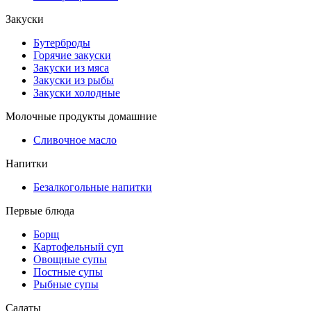
Закуски
Бутерброды
Горячие закуски
Закуски из мяса
Закуски из рыбы
Закуски холодные
Молочные продукты домашние
Сливочное масло
Напитки
Безалкогольные напитки
Первые блюда
Борщ
Картофельный суп
Овощные супы
Постные супы
Рыбные супы
Салаты