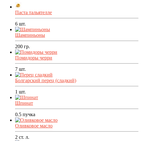
Паста тальятелле
6
шт.
Шампиньоны
200
гр.
Помидоры черри
7
шт.
Болгарский перец (сладкий)
1
шт.
Шпинат
0.5
пучка
Оливковое масло
2
ст. л.