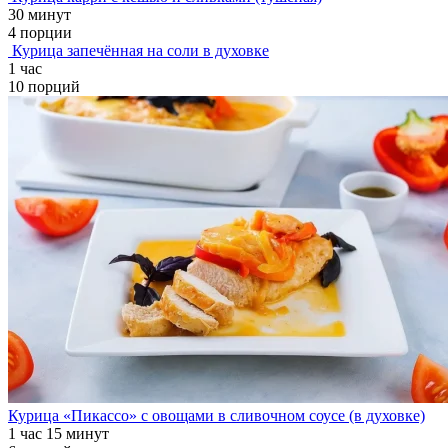
30 минут
4 порции
Курица запечённая на соли в духовке
1 час
10 порций
Курица «Пикассо» с овощами в сливочном соусе (в духовке)
1 час 15 минут