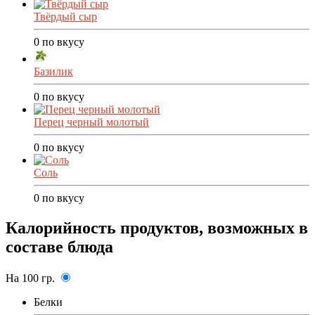
Твёрдый сыр
0
по вкусу
Базилик
0
по вкусу
Перец черный молотый
0
по вкусу
Соль
0
по вкусу
Калорийность продуктов, возможных в
составе блюда
На 100 гр.
Белки