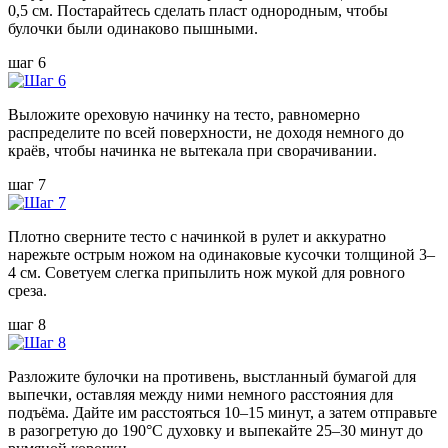
0,5 см. Постарайтесь сделать пласт однородным, чтобы
булочки были одинаково пышными.
шаг 6
Выложите ореховую начинку на тесто, равномерно
распределите по всей поверхности, не доходя немного до
краёв, чтобы начинка не вытекала при сворачивании.
шаг 7
Плотно сверните тесто с начинкой в рулет и аккуратно
нарежьте острым ножом на одинаковые кусочки толщиной 3–
4 см. Советуем слегка припылить нож мукой для ровного
среза.
шаг 8
Разложите булочки на противень, выстланный бумагой для
выпечки, оставляя между ними немного расстояния для
подъёма. Дайте им расстояться 10–15 минут, а затем отправьте
в разогретую до 190°C духовку и выпекайте 25–30 минут до