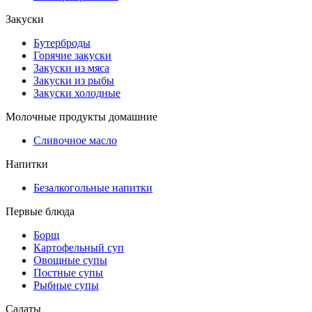
Закуски
Бутерброды
Горячие закуски
Закуски из мяса
Закуски из рыбы
Закуски холодные
Молочные продукты домашние
Сливочное масло
Напитки
Безалкогольные напитки
Первые блюда
Борщ
Картофельный суп
Овощные супы
Постные супы
Рыбные супы
Салаты