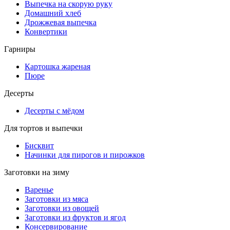
Выпечка на скорую руку
Домашний хлеб
Дрожжевая выпечка
Конвертики
Гарниры
Картошка жареная
Пюре
Десерты
Десерты с мёдом
Для тортов и выпечки
Бисквит
Начинки для пирогов и пирожков
Заготовки на зиму
Варенье
Заготовки из мяса
Заготовки из овощей
Заготовки из фруктов и ягод
Консервирование