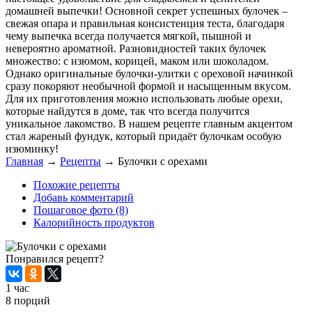
домашней выпечки! Основной секрет успешных булочек –
свежая опара и правильная консистенция теста, благодаря
чему выпечка всегда получается мягкой, пышной и
невероятно ароматной. Разновидностей таких булочек
множество: с изюмом, корицей, маком или шоколадом.
Однако оригинальные булочки-улитки с ореховой начинкой
сразу покоряют необычной формой и насыщенным вкусом.
Для их приготовления можно использовать любые орехи,
которые найдутся в доме, так что всегда получится
уникальное лакомство. В нашем рецепте главным акцентом
стал жареный фундук, который придаёт булочкам особую
изюминку!
Главная
→
Рецепты
→
Булочки с орехами
Похожие рецепты
Добавь комментарий
Пошаговое фото (8)
Калорийность продуктов
Понравился рецепт?
1 час
8 порций