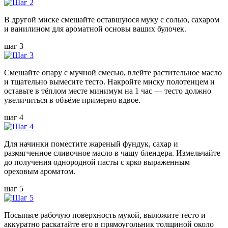
В другой миске смешайте оставшуюся муку с солью, сахаром
и ванилином для ароматной основы ваших булочек.
шаг 3
Смешайте опару с мучной смесью, влейте растительное масло
и тщательно вымесите тесто. Накройте миску полотенцем и
оставьте в тёплом месте минимум на 1 час — тесто должно
увеличиться в объёме примерно вдвое.
шаг 4
Для начинки поместите жареный фундук, сахар и
размягченное сливочное масло в чашу блендера. Измельчайте
до получения однородной пасты с ярко выраженным
ореховым ароматом.
шаг 5
Посыпьте рабочую поверхность мукой, выложите тесто и
аккуратно раскатайте его в прямоугольник толщиной около