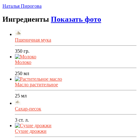
Распечатать
Наталья Пирогова
Ингредиенты
Показать фото
Пшеничная мука
350
гр.
Молоко
250
мл
Масло растительное
25
мл
Сахар-песок
3
ст. л.
Сухие дрожжи