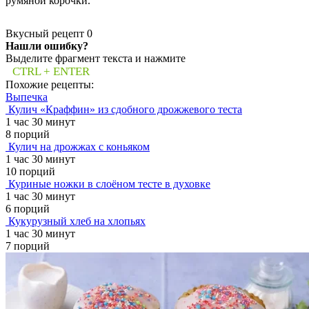
румяной корочки.
Вкусный рецепт
0
Нашли ошибку?
Выделите фрагмент текста и нажмите
CTRL + ENTER
Похожие рецепты:
Выпечка
Кулич «Краффин» из сдобного дрожжевого теста
1 час 30 минут
8 порций
Кулич на дрожжах с коньяком
1 час 30 минут
10 порций
Куриные ножки в слоёном тесте в духовке
1 час 30 минут
6 порций
Кукурузный хлеб на хлопьях
1 час 30 минут
7 порций