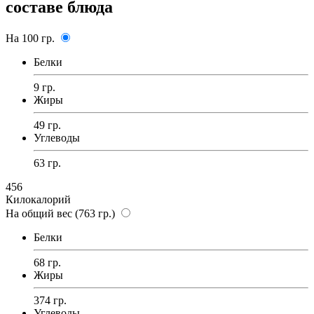
составе блюда
На 100 гр.
Белки
9 гр.
Жиры
49 гр.
Углеводы
63 гр.
456
Килокалорий
На общий вес (763 гр.)
Белки
68 гр.
Жиры
374 гр.
Углеводы