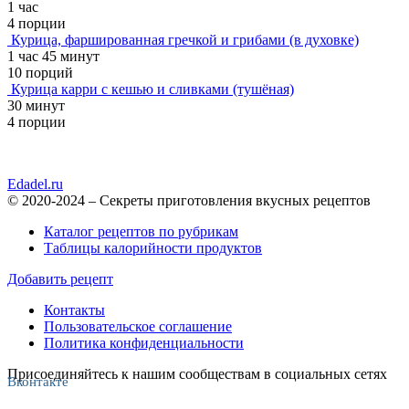
1 час
4 порции
Курица, фаршированная гречкой и грибами (в духовке)
1 час 45 минут
10 порций
Курица карри с кешью и сливками (тушёная)
30 минут
4 порции
Edadel.ru
© 2020-2024 – Секреты приготовления вкусных рецептов
Каталог рецептов по рубрикам
Таблицы калорийности продуктов
Добавить рецепт
Контакты
Пользовательское соглашение
Политика конфиденциальности
Присоединяйтесь к нашим сообществам в социальных сетях
Вконтакте