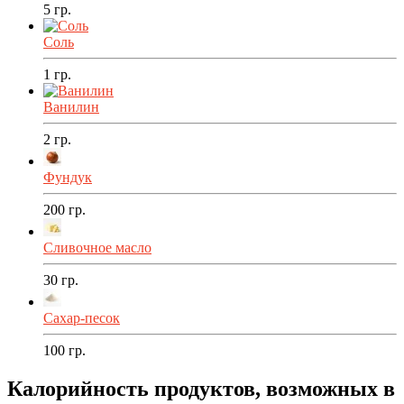
5
гр.
Соль
1
гр.
Ванилин
2
гр.
Фундук
200
гр.
Сливочное масло
30
гр.
Сахар-песок
100
гр.
Калорийность продуктов, возможных в