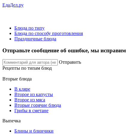
ЕдаДел.ру
Блюда по типу
Блюда по способу проготовления
Праздничные блюда
Отправьте сообщение об ошибке, мы исправим
Отправить
Рецепты
по типам блюд
Вторые блюда
В кляре
Второе из капусты
Второе из мяса
Вторые горячие блюда
Грибы в сметане
Выпечка
Блины и блинчики