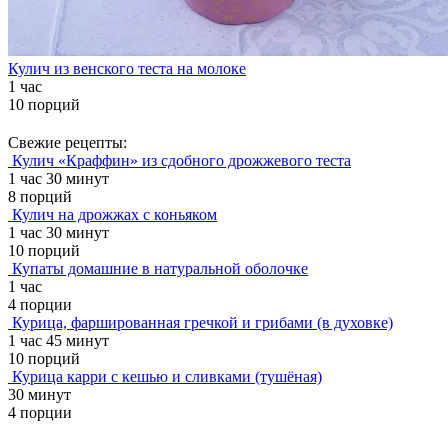
Кулич из венского теста на молоке
1 час
10 порций
Свежие рецепты:
Кулич «Краффин» из сдобного дрожжевого теста
1 час 30 минут
8 порций
Кулич на дрожжах с коньяком
1 час 30 минут
10 порций
Купаты домашние в натуральной оболочке
1 час
4 порции
Курица, фаршированная гречкой и грибами (в духовке)
1 час 45 минут
10 порций
Курица карри с кешью и сливками (тушёная)
30 минут
4 порции