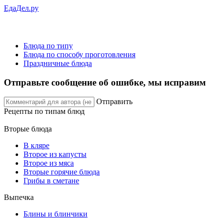
ЕдаДел.ру
Блюда по типу
Блюда по способу проготовления
Праздничные блюда
Отправьте сообщение об ошибке, мы исправим
Отправить
Рецепты
по типам блюд
Вторые блюда
В кляре
Второе из капусты
Второе из мяса
Вторые горячие блюда
Грибы в сметане
Выпечка
Блины и блинчики