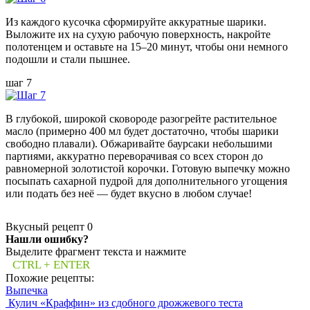
Из каждого кусочка сформируйте аккуратные шарики.
Выложите их на сухую рабочую поверхность, накройте
полотенцем и оставьте на 15–20 минут, чтобы они немного
подошли и стали пышнее.
шаг 7
В глубокой, широкой сковороде разогрейте растительное
масло (примерно 400 мл будет достаточно, чтобы шарики
свободно плавали). Обжаривайте баурсаки небольшими
партиями, аккуратно переворачивая со всех сторон до
равномерной золотистой корочки. Готовую выпечку можно
посыпать сахарной пудрой для дополнительного угощения
или подать без неё — будет вкусно в любом случае!
Вкусный рецепт
0
Нашли ошибку?
Выделите фрагмент текста и нажмите
CTRL + ENTER
Похожие рецепты:
Выпечка
Кулич «Краффин» из сдобного дрожжевого теста