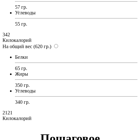
57 гр.
Углеводы
55 гр.
342
Килокалорий
На общий вес (620 гр.)
Белки
65 гр.
Жиры
350 гр.
Углеводы
340 гр.
2121
Килокалорий
Пошаговое