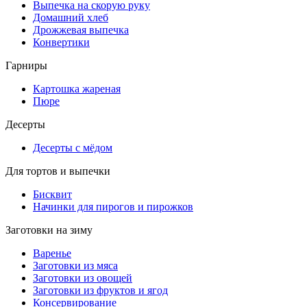
Выпечка на скорую руку
Домашний хлеб
Дрожжевая выпечка
Конвертики
Гарниры
Картошка жареная
Пюре
Десерты
Десерты с мёдом
Для тортов и выпечки
Бисквит
Начинки для пирогов и пирожков
Заготовки на зиму
Варенье
Заготовки из мяса
Заготовки из овощей
Заготовки из фруктов и ягод
Консервирование