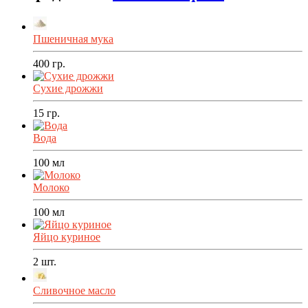
Пшеничная мука
400
гр.
Сухие дрожжи
15
гр.
Вода
100
мл
Молоко
100
мл
Яйцо куриное
2
шт.
Сливочное масло