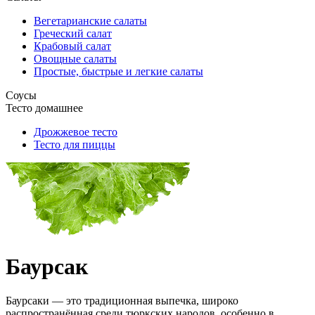
Вегетарианские салаты
Греческий салат
Крабовый салат
Овощные салаты
Простые, быстрые и легкие салаты
Соусы
Тесто домашнее
Дрожжевое тесто
Тесто для пиццы
Баурсак
Баурсаки — это традиционная выпечка, широко
распространённая среди тюркских народов, особенно в