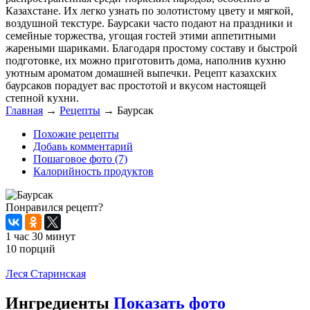
Казахстане. Их легко узнать по золотистому цвету и мягкой,
воздушной текстуре. Баурсаки часто подают на праздники и
семейные торжества, угощая гостей этими аппетитными
жареными шариками. Благодаря простому составу и быстрой
подготовке, их можно приготовить дома, наполнив кухню
уютным ароматом домашней выпечки. Рецепт казахских
баурсаков порадует вас простотой и вкусом настоящей
степной кухни.
Главная
→
Рецепты
→
Баурсак
Похожие рецепты
Добавь комментарий
Пошаговое фото (7)
Калорийность продуктов
Понравился рецепт?
1 час 30 минут
10 порций
Распечатать
Леся Старинская
Ингредиенты
Показать фото