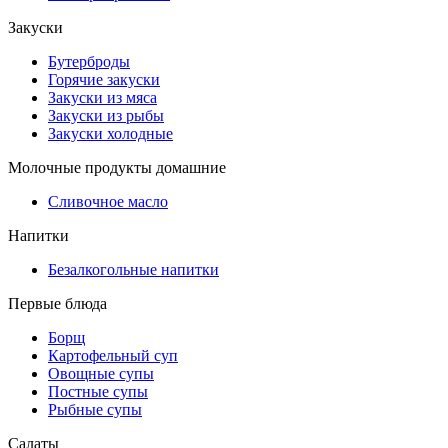
Закуски
Бутерброды
Горячие закуски
Закуски из мяса
Закуски из рыбы
Закуски холодные
Молочные продукты домашние
Сливочное масло
Напитки
Безалкогольные напитки
Первые блюда
Борщ
Картофельный суп
Овощные супы
Постные супы
Рыбные супы
Салаты