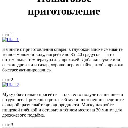
приготовление
шаг 1
Начните с приготовления опары: в глубокой миске смешайте
тёплое молоко и воду, нагрейте до 35–40 градусов — это
оптимальная температура для дрожжей. Добавьте сухие или
свежие дрожжи и сахар, хорошо перемешайте, чтобы дрожжи
быстрее активировались.
шаг 2
Муку обязательно просейте — так тесто получится пышнее и
воздушнее. Примерно треть всей муки постепенно соедините
с опарой, размешайте до однородности. Миску накройте
пищевой плёнкой и оставьте в тёплом месте на 30 минут для
дрожжевого подъёма.
шаг 3