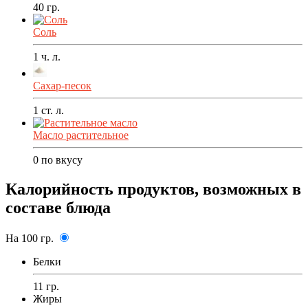
40
гр.
Соль
1
ч. л.
Сахар-песок
1
ст. л.
Масло растительное
0
по вкусу
Калорийность продуктов, возможных в
составе блюда
На 100 гр.
Белки
11 гр.
Жиры