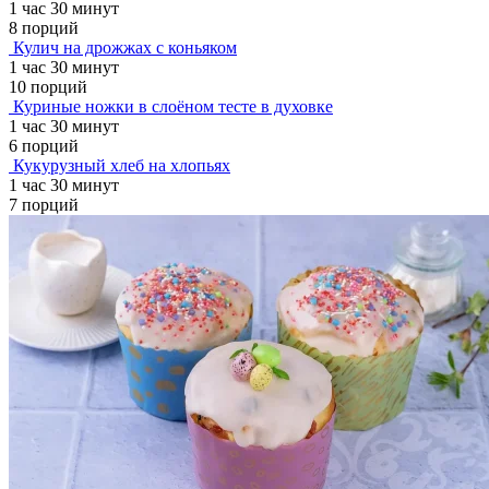
1 час 30 минут
8 порций
Кулич на дрожжах с коньяком
1 час 30 минут
10 порций
Куриные ножки в слоёном тесте в духовке
1 час 30 минут
6 порций
Кукурузный хлеб на хлопьях
1 час 30 минут
7 порций