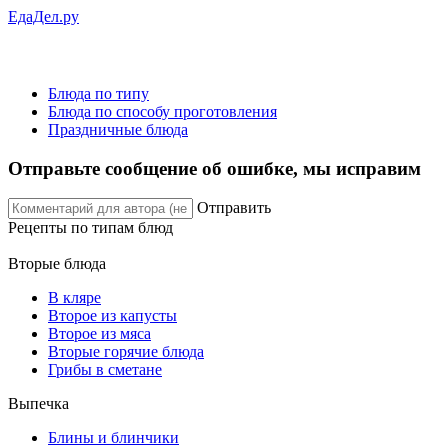
ЕдаДел.ру
Блюда по типу
Блюда по способу проготовления
Праздничные блюда
Отправьте сообщение об ошибке, мы исправим
Отправить
Рецепты
по типам блюд
Вторые блюда
В кляре
Второе из капусты
Второе из мяса
Вторые горячие блюда
Грибы в сметане
Выпечка
Блины и блинчики