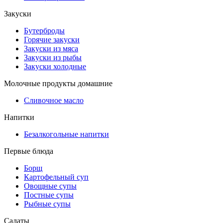
Закуски
Бутерброды
Горячие закуски
Закуски из мяса
Закуски из рыбы
Закуски холодные
Молочные продукты домашние
Сливочное масло
Напитки
Безалкогольные напитки
Первые блюда
Борщ
Картофельный суп
Овощные супы
Постные супы
Рыбные супы
Салаты