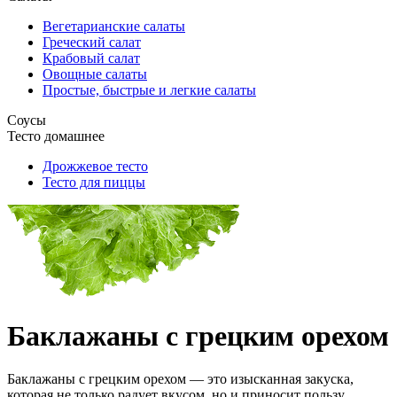
Вегетарианские салаты
Греческий салат
Крабовый салат
Овощные салаты
Простые, быстрые и легкие салаты
Соусы
Тесто домашнее
Дрожжевое тесто
Тесто для пиццы
Баклажаны с грецким орехом
Баклажаны с грецким орехом — это изысканная закуска,
которая не только радует вкусом, но и приносит пользу