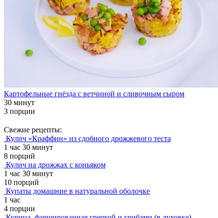
Картофельные гнёзда с ветчиной и сливочным сыром
30 минут
3 порции
Свежие рецепты:
Кулич «Краффин» из сдобного дрожжевого теста
1 час 30 минут
8 порций
Кулич на дрожжах с коньяком
1 час 30 минут
10 порций
Купаты домашние в натуральной оболочке
1 час
4 порции
Курица, фаршированная гречкой и грибами (в духовке)