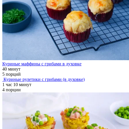
Куриные маффины с грибами в духовке
40 минут
5 порций
Куриные рулетики с грибами (в духовке)
1 час 10 минут
4 порции