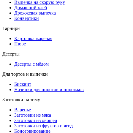
Выпечка на скорую руку
Домашний хлеб
Дрожжевая выпечка
Конвертики
Гарниры
Картошка жареная
Пюре
Десерты
Десерты с мёдом
Для тортов и выпечки
Бисквит
Начинки для пирогов и пирожков
Заготовки на зиму
Варенье
Заготовки из мяса
Заготовки из овощей
Заготовки из фруктов и ягод
Консервирование