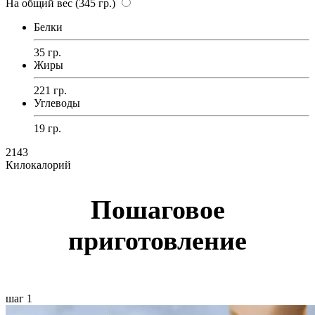
На общий вес (345 гр.)
Белки
35 гр.
Жиры
221 гр.
Углеводы
19 гр.
2143
Килокалорий
Пошаговое
приготовление
шаг 1