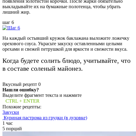
появления золотистой корочки. После жарки обязательно
выкладывайте их на бумажные полотенца, чтобы убрать
лишний жир.
шаг 6
На каждый остывший кружок баклажана выложите ложечку
орехового соуса. Украсьте закуску оставленными целыми
орехами и свежей петрушкой для яркости и свежести вкуса.
Когда будете солить блюдо, учитывайте, что
в составе соленый майонез.
Вкусный рецепт
0
Нашли ошибку?
Выделите фрагмент текста и нажмите
CTRL + ENTER
Похожие рецепты:
Закуски
Куриная пастрома из грудки (в духовке)
1 час
5 порций