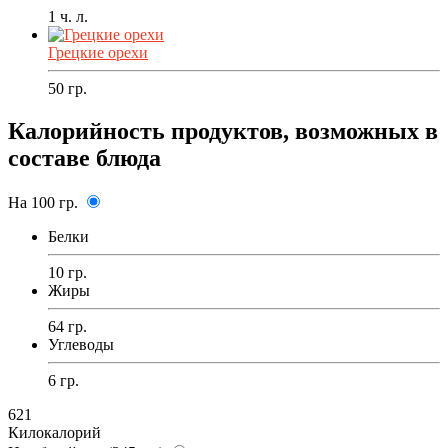
1
ч. л.
Грецкие орехи
50
гр.
Калорийность продуктов, возможных в
составе блюда
На 100 гр.
Белки
10 гр.
Жиры
64 гр.
Углеводы
6 гр.
621
Килокалорий