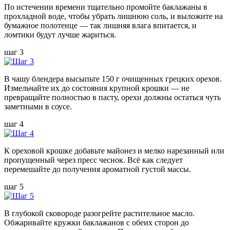
По истечении времени тщательно промойте баклажаны в
прохладной воде, чтобы убрать лишнюю соль, и выложите на
бумажное полотенце — так лишняя влага впитается, и
ломтики будут лучше жариться.
шаг 3
В чашу блендера высыпьте 150 г очищенных грецких орехов.
Измельчайте их до состояния крупной крошки — не
превращайте полностью в пасту, орехи должны остаться чуть
заметными в соусе.
шаг 4
К ореховой крошке добавьте майонез и мелко нарезанный или
пропущенный через пресс чеснок. Всё как следует
перемешайте до получения ароматной густой массы.
шаг 5
В глубокой сковороде разогрейте растительное масло.
Обжаривайте кружки баклажанов с обеих сторон до