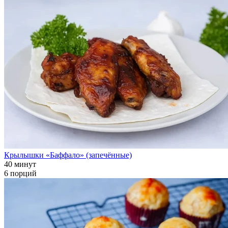
Крылышки «Баффало» (запечённые)
40 минут
6 порций