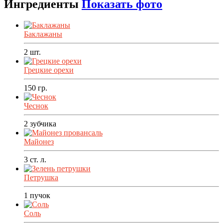
Ингредиенты
Показать фото
Баклажаны
2
шт.
Грецкие орехи
150
гр.
Чеснок
2
зубчика
Майонез
3
ст. л.
Петрушка
1
пучок
Соль