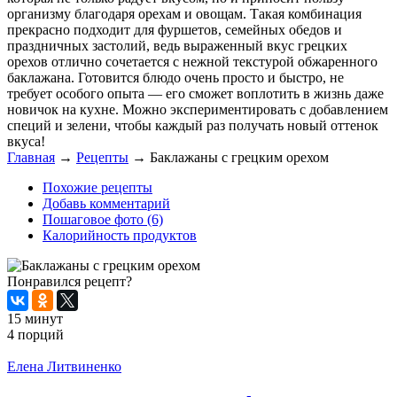
организму благодаря орехам и овощам. Такая комбинация
прекрасно подходит для фуршетов, семейных обедов и
праздничных застолий, ведь выраженный вкус грецких
орехов отлично сочетается с нежной текстурой обжаренного
баклажана. Готовится блюдо очень просто и быстро, не
требует особого опыта — его сможет воплотить в жизнь даже
новичок на кухне. Можно экспериментировать с добавлением
специй и зелени, чтобы каждый раз получать новый оттенок
вкуса!
Главная
→
Рецепты
→
Баклажаны с грецким орехом
Похожие рецепты
Добавь комментарий
Пошаговое фото (6)
Калорийность продуктов
Понравился рецепт?
15 минут
4 порций
Распечатать
Елена Литвиненко