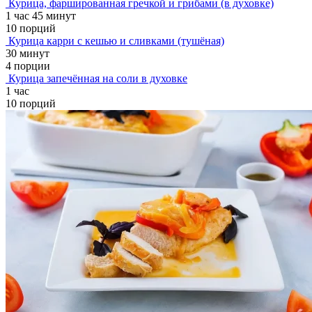
Курица, фаршированная гречкой и грибами (в духовке)
1 час 45 минут
10 порций
Курица карри с кешью и сливками (тушёная)
30 минут
4 порции
Курица запечённая на соли в духовке
1 час
10 порций