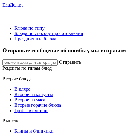
ЕдаДел.ру
Блюда по типу
Блюда по способу проготовления
Праздничные блюда
Отправьте сообщение об ошибке, мы исправим
Отправить
Рецепты
по типам блюд
Вторые блюда
В кляре
Второе из капусты
Второе из мяса
Вторые горячие блюда
Грибы в сметане
Выпечка
Блины и блинчики