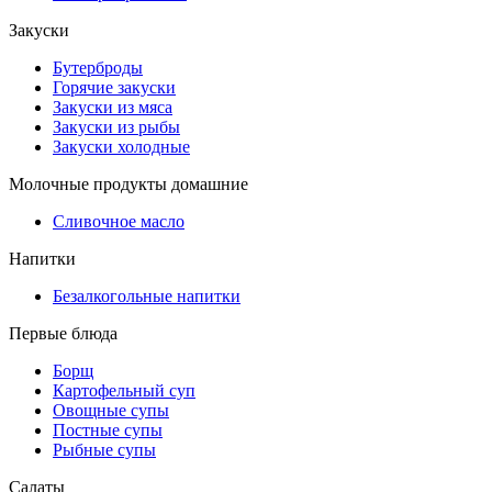
Закуски
Бутерброды
Горячие закуски
Закуски из мяса
Закуски из рыбы
Закуски холодные
Молочные продукты домашние
Сливочное масло
Напитки
Безалкогольные напитки
Первые блюда
Борщ
Картофельный суп
Овощные супы
Постные супы
Рыбные супы
Салаты