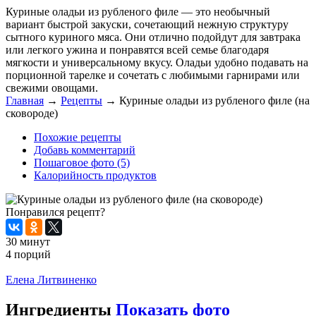
Куриные оладьи из рубленого филе — это необычный
вариант быстрой закуски, сочетающий нежную структуру
сытного куриного мяса. Они отлично подойдут для завтрака
или легкого ужина и понравятся всей семье благодаря
мягкости и универсальному вкусу. Оладьи удобно подавать на
порционной тарелке и сочетать с любимыми гарнирами или
свежими овощами.
Главная
→
Рецепты
→
Куриные оладьи из рубленого филе (на
сковороде)
Похожие рецепты
Добавь комментарий
Пошаговое фото (5)
Калорийность продуктов
Понравился рецепт?
30 минут
4 порций
Распечатать
Елена Литвиненко
Ингредиенты
Показать фото