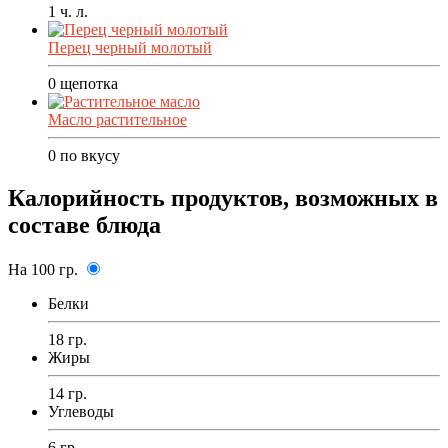
1
ч. л.
Перец черный молотый
0
щепотка
Масло растительное
0
по вкусу
Калорийность продуктов, возможных в
составе блюда
На 100 гр.
Белки
18 гр.
Жиры
14 гр.
Углеводы
6 гр.