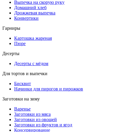
Выпечка на скорую руку
Домашний хлеб
Дрожжевая выпечка
Конвертики
Гарниры
Картошка жареная
Пюре
Десерты
Десерты с мёдом
Для тортов и выпечки
Бисквит
Начинки для пирогов и пирожков
Заготовки на зиму
Варенье
Заготовки из мяса
Заготовки из овощей
Заготовки из фруктов и ягод
Консервирование