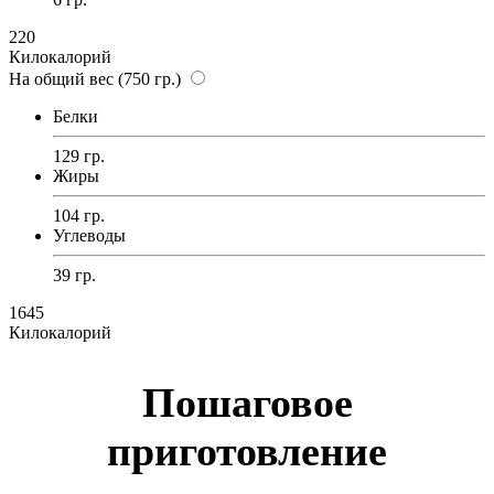
220
Килокалорий
На общий вес (750 гр.)
Белки
129 гр.
Жиры
104 гр.
Углеводы
39 гр.
1645
Килокалорий
Пошаговое
приготовление