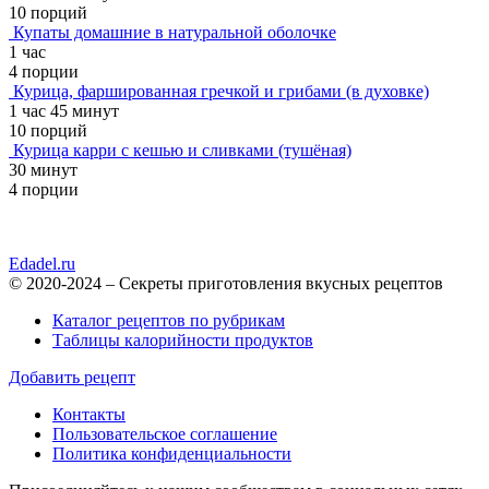
10 порций
Купаты домашние в натуральной оболочке
1 час
4 порции
Курица, фаршированная гречкой и грибами (в духовке)
1 час 45 минут
10 порций
Курица карри с кешью и сливками (тушёная)
30 минут
4 порции
Edadel.ru
© 2020-2024 – Секреты приготовления вкусных рецептов
Каталог рецептов по рубрикам
Таблицы калорийности продуктов
Добавить рецепт
Контакты
Пользовательское соглашение
Политика конфиденциальности