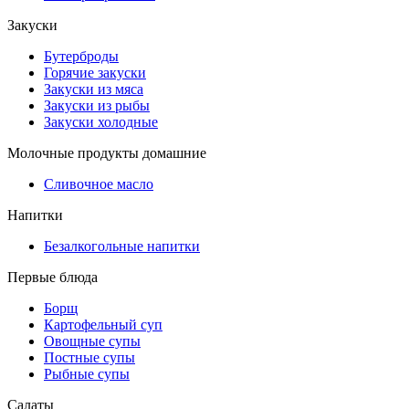
Закуски
Бутерброды
Горячие закуски
Закуски из мяса
Закуски из рыбы
Закуски холодные
Молочные продукты домашние
Сливочное масло
Напитки
Безалкогольные напитки
Первые блюда
Борщ
Картофельный суп
Овощные супы
Постные супы
Рыбные супы
Салаты