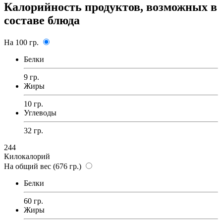
Калорийность продуктов, возможных в
составе блюда
На 100 гр.
Белки
9 гр.
Жиры
10 гр.
Углеводы
32 гр.
244
Килокалорий
На общий вес (676 гр.)
Белки
60 гр.
Жиры