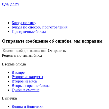
ЕдаДел.ру
Блюда по типу
Блюда по способу проготовления
Праздничные блюда
Отправьте сообщение об ошибке, мы исправим
Отправить
Рецепты
по типам блюд
Вторые блюда
В кляре
Второе из капусты
Второе из мяса
Вторые горячие блюда
Грибы в сметане
Выпечка
Блины и блинчики