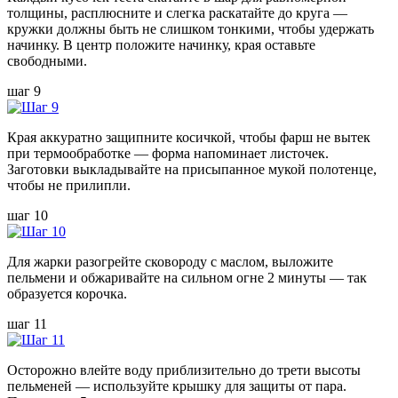
толщины, расплюсните и слегка раскатайте до круга —
кружки должны быть не слишком тонкими, чтобы удержать
начинку. В центр положите начинку, края оставьте
свободными.
шаг 9
Края аккуратно защипните косичкой, чтобы фарш не вытек
при термообработке — форма напоминает листочек.
Заготовки выкладывайте на присыпанное мукой полотенце,
чтобы не прилипли.
шаг 10
Для жарки разогрейте сковороду с маслом, выложите
пельмени и обжаривайте на сильном огне 2 минуты — так
образуется корочка.
шаг 11
Осторожно влейте воду приблизительно до трети высоты
пельменей — используйте крышку для защиты от пара.