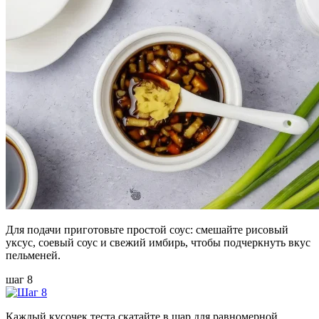
Для подачи приготовьте простой соус: смешайте рисовый
уксус, соевый соус и свежий имбирь, чтобы подчеркнуть вкус
пельменей.
шаг 8
Каждый кусочек теста скатайте в шар для равномерной