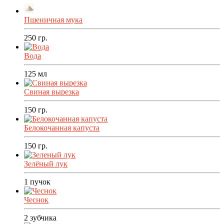
Пшеничная мука
250
гр.
Вода
125
мл
Свиная вырезка
150
гр.
Белокочанная капуста
150
гр.
Зелёный лук
1
пучок
Чеснок
2
зубчика