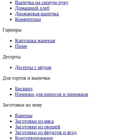
Выпечка на скорую руку
Домашний хлеб
Дрожжевая выпечка
Конвертики
Гарниры
Картошка жареная
Пюре
Десерты
Десерты с мёдом
Для тортов и выпечки
Бисквит
Начинки для пирогов и пирожков
Заготовки на зиму
Варенье
Заготовки из мяса
Заготовки из овощей
Заготовки из фруктов и ягод
Консервирование