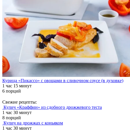
Курица «Пикассо» с овощами в сливочном соусе (в духовке)
1 час 15 минут
6 порций
Свежие рецепты:
Кулич «Краффин» из сдобного дрожжевого теста
1 час 30 минут
8 порций
Кулич на дрожжах с коньяком
1 час 30 минут