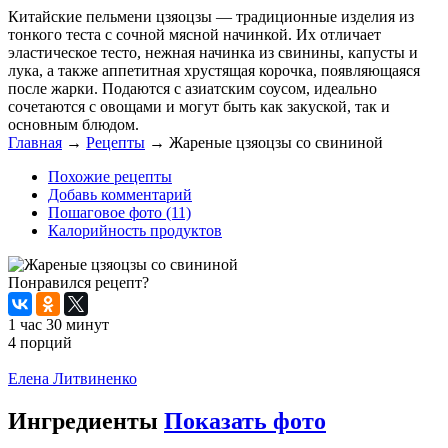
Китайские пельмени цзяоцзы — традиционные изделия из
тонкого теста с сочной мясной начинкой. Их отличает
эластическое тесто, нежная начинка из свинины, капусты и
лука, а также аппетитная хрустящая корочка, появляющаяся
после жарки. Подаются с азиатским соусом, идеально
сочетаются с овощами и могут быть как закуской, так и
основным блюдом.
Главная
→
Рецепты
→
Жареные цзяоцзы со свининой
Похожие рецепты
Добавь комментарий
Пошаговое фото (11)
Калорийность продуктов
Понравился рецепт?
1 час 30 минут
4 порций
Распечатать
Елена Литвиненко
Ингредиенты
Показать фото