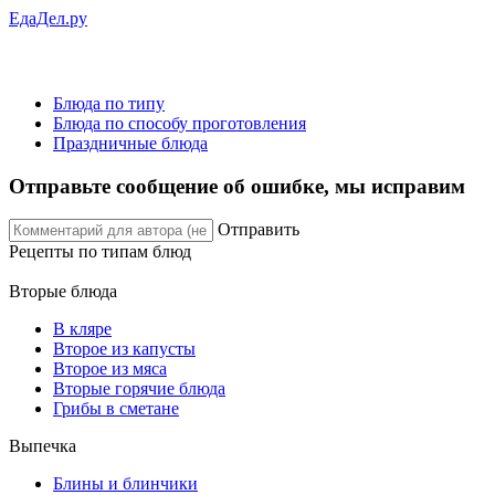
ЕдаДел.ру
Блюда по типу
Блюда по способу проготовления
Праздничные блюда
Отправьте сообщение об ошибке, мы исправим
Отправить
Рецепты
по типам блюд
Вторые блюда
В кляре
Второе из капусты
Второе из мяса
Вторые горячие блюда
Грибы в сметане
Выпечка
Блины и блинчики