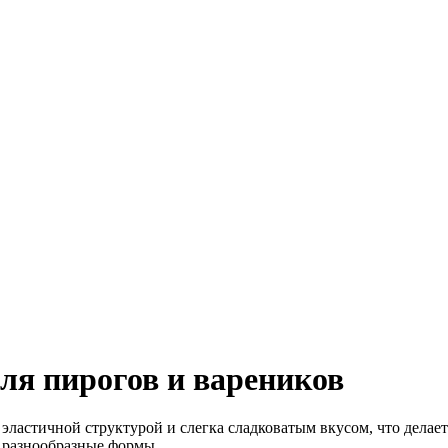
ля пирогов и вареников
 эластичной структурой и слегка сладковатым вкусом, что дела
 разнообразные формы.