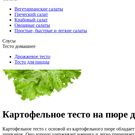
Вегетарианские салаты
Греческий салат
Крабовый салат
Овощные салаты
Простые, быстрые и легкие салаты
Соусы
Тесто домашнее
Дрожжевое тесто
Тесто для пиццы
Картофельное тесто на пюре д
Картофельное тесто с основой из картофельного пюре обладает
запеканок. Оно хорошо удерживает начинку и легко принимает