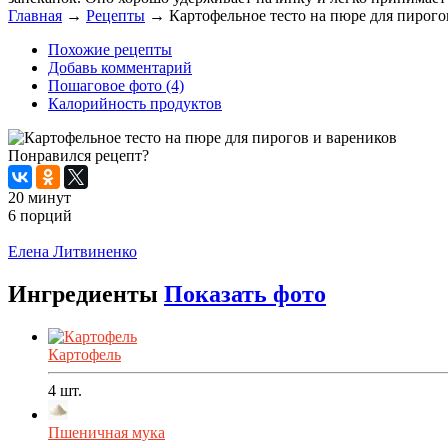
Главная
→
Рецепты
→
Картофельное тесто на пюре для пирого
Похожие рецепты
Добавь комментарий
Пошаговое фото (4)
Калорийность продуктов
Понравился рецепт?
20 минут
6 порций
Распечатать
Елена Литвиненко
Ингредиенты
Показать фото
Картофель
4
шт.
Пшеничная мука