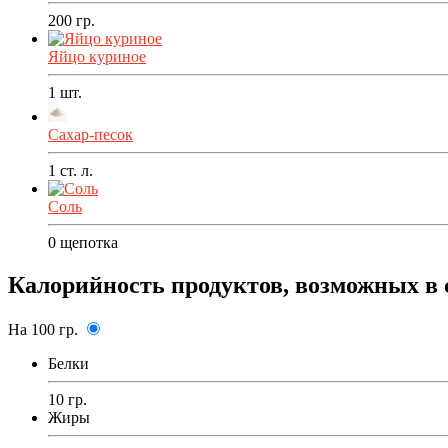
200
гр.
Яйцо куриное
1
шт.
Сахар-песок
1
ст. л.
Соль
0
щепотка
Калорийность продуктов, возможных в 
На 100 гр.
Белки
10 гр.
Жиры