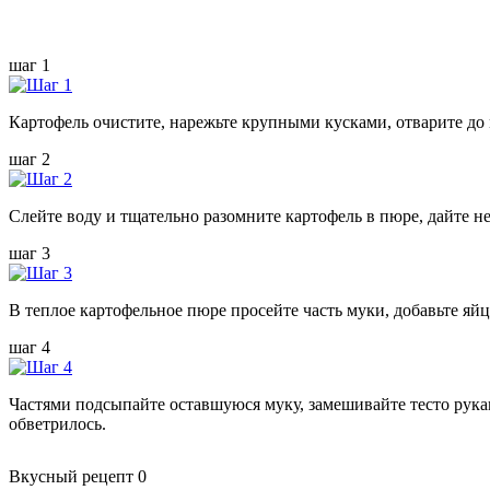
шаг 1
Картофель очистите, нарежьте крупными кусками, отварите до 
шаг 2
Слейте воду и тщательно разомните картофель в пюре, дайте н
шаг 3
В теплое картофельное пюре просейте часть муки, добавьте яйц
шаг 4
Частями подсыпайте оставшуюся муку, замешивайте тесто рука
обветрилось.
Вкусный рецепт
0