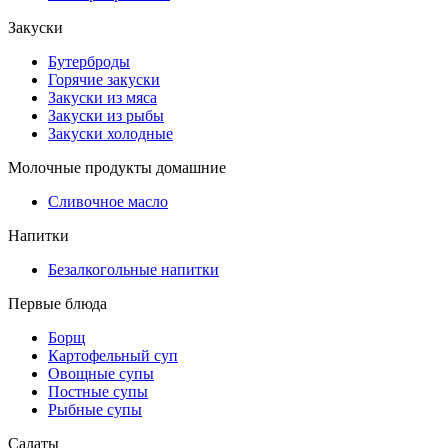
Закуски
Бутерброды
Горячие закуски
Закуски из мяса
Закуски из рыбы
Закуски холодные
Молочные продукты домашние
Сливочное масло
Напитки
Безалкогольные напитки
Первые блюда
Борщ
Картофельный суп
Овощные супы
Постные супы
Рыбные супы
Салаты