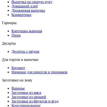
Выпечка на скорую руку
Домашний хлеб
Дрожжевая выпечка
Конвертики
Гарниры
Картошка жареная
Пюре
Десерты
Десерты с мёдом
Для тортов и выпечки
Бисквит
Начинки для пирогов и пирожков
Заготовки на зиму
Варенье
Заготовки из мяса
Заготовки из овощей
Заготовки из фруктов и ягод
Консервирование