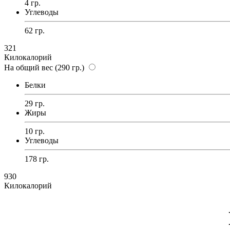
4 гр.
Углеводы
62 гр.
321
Килокалорий
На общий вес (290 гр.)
Белки
29 гр.
Жиры
10 гр.
Углеводы
178 гр.
930
Килокалорий