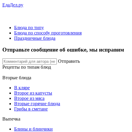
ЕдаДел.ру
Блюда по типу
Блюда по способу проготовления
Праздничные блюда
Отправьте сообщение об ошибке, мы исправим
Отправить
Рецепты
по типам блюд
Вторые блюда
В кляре
Второе из капусты
Второе из мяса
Вторые горячие блюда
Грибы в сметане
Выпечка
Блины и блинчики