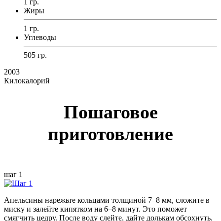
1 гр.
Жиры
1 гр.
Углеводы
505 гр.
2003
Килокалорий
Пошаговое
приготовление
шаг 1
Апельсины нарежьте кольцами толщиной 7–8 мм, сложите в
миску и залейте кипятком на 6–8 минут. Это поможет
смягчить цедру. После воду слейте, дайте долькам обсохнуть.