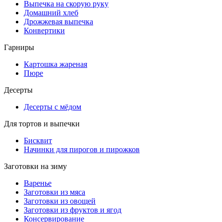
Выпечка на скорую руку
Домашний хлеб
Дрожжевая выпечка
Конвертики
Гарниры
Картошка жареная
Пюре
Десерты
Десерты с мёдом
Для тортов и выпечки
Бисквит
Начинки для пирогов и пирожков
Заготовки на зиму
Варенье
Заготовки из мяса
Заготовки из овощей
Заготовки из фруктов и ягод
Консервирование