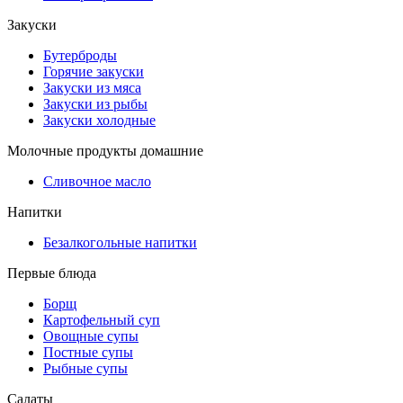
Закуски
Бутерброды
Горячие закуски
Закуски из мяса
Закуски из рыбы
Закуски холодные
Молочные продукты домашние
Сливочное масло
Напитки
Безалкогольные напитки
Первые блюда
Борщ
Картофельный суп
Овощные супы
Постные супы
Рыбные супы
Салаты