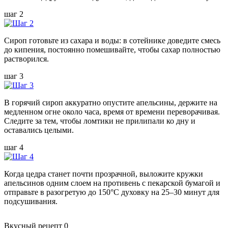
шаг 2
Сироп готовьте из сахара и воды: в сотейнике доведите смесь
до кипения, постоянно помешивайте, чтобы сахар полностью
растворился.
шаг 3
В горячий сироп аккуратно опустите апельсины, держите на
медленном огне около часа, время от времени переворачивая.
Следите за тем, чтобы ломтики не прилипали ко дну и
оставались целыми.
шаг 4
Когда цедра станет почти прозрачной, выложите кружки
апельсинов одним слоем на противень с пекарской бумагой и
отправьте в разогретую до 150°C духовку на 25–30 минут для
подсушивания.
Вкусный рецепт
0