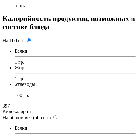
5
шт.
Калорийность продуктов, возможных в
составе блюда
На 100 гр.
Белки
1 гр.
Жиры
1 гр.
Углеводы
100 гр.
397
Килокалорий
На общий вес (505 гр.)
Белки