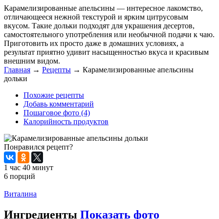
Карамелизированные апельсины — интересное лакомство,
отличающееся нежной текстурой и ярким цитрусовым
вкусом. Такие дольки подходят для украшения десертов,
самостоятельного употребления или необычной подачи к чаю.
Приготовить их просто даже в домашних условиях, а
результат приятно удивит насыщенностью вкуса и красивым
внешним видом.
Главная
→
Рецепты
→
Карамелизированные апельсины
дольки
Похожие рецепты
Добавь комментарий
Пошаговое фото (4)
Калорийность продуктов
Понравился рецепт?
1 час 40 минут
6 порций
Распечатать
Виталина
Ингредиенты
Показать фото