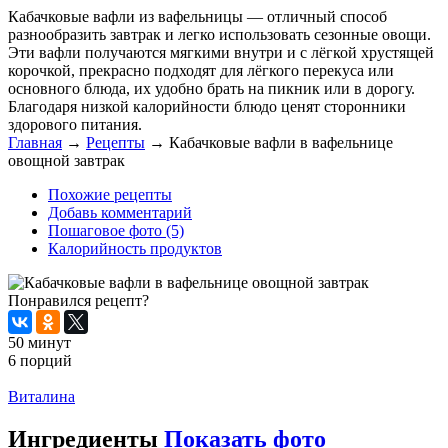
Кабачковые вафли из вафельницы — отличный способ
разнообразить завтрак и легко использовать сезонные овощи.
Эти вафли получаются мягкими внутри и с лёгкой хрустящей
корочкой, прекрасно подходят для лёгкого перекуса или
основного блюда, их удобно брать на пикник или в дорогу.
Благодаря низкой калорийности блюдо ценят сторонники
здорового питания.
Главная
→
Рецепты
→
Кабачковые вафли в вафельнице
овощной завтрак
Похожие рецепты
Добавь комментарий
Пошаговое фото (5)
Калорийность продуктов
Понравился рецепт?
50 минут
6 порций
Распечатать
Виталина
Ингредиенты
Показать фото