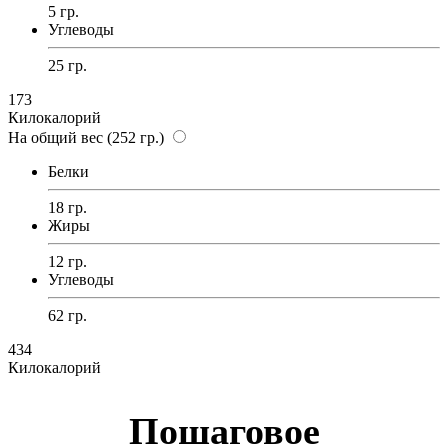
5 гр.
Углеводы
25 гр.
173
Килокалорий
На общий вес (252 гр.)
Белки
18 гр.
Жиры
12 гр.
Углеводы
62 гр.
434
Килокалорий
Пошаговое