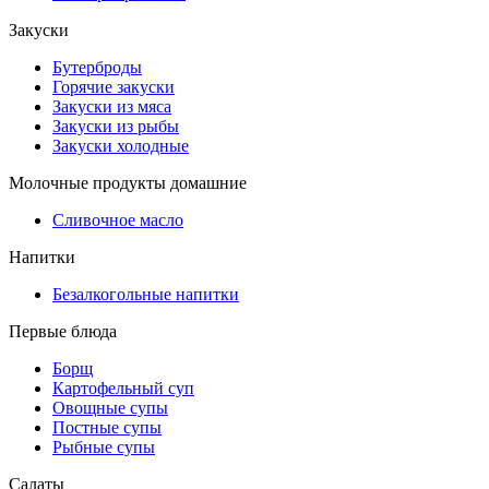
Закуски
Бутерброды
Горячие закуски
Закуски из мяса
Закуски из рыбы
Закуски холодные
Молочные продукты домашние
Сливочное масло
Напитки
Безалкогольные напитки
Первые блюда
Борщ
Картофельный суп
Овощные супы
Постные супы
Рыбные супы
Салаты