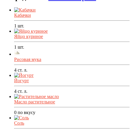
Кабачки
1
шт.
Яйцо куриное
1
шт.
Рисовая мука
4
ст. л.
Йогурт
4
ст. л.
Масло растительное
0
по вкусу
Соль