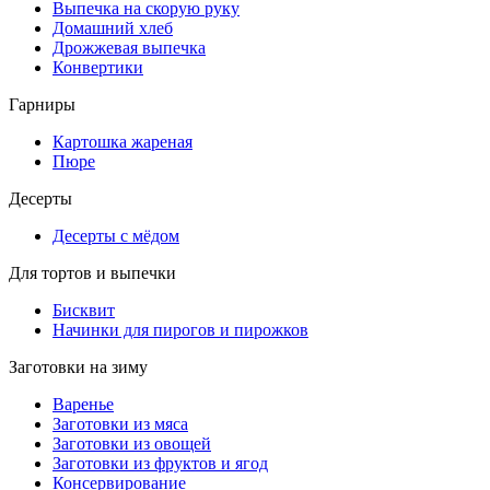
Выпечка на скорую руку
Домашний хлеб
Дрожжевая выпечка
Конвертики
Гарниры
Картошка жареная
Пюре
Десерты
Десерты с мёдом
Для тортов и выпечки
Бисквит
Начинки для пирогов и пирожков
Заготовки на зиму
Варенье
Заготовки из мяса
Заготовки из овощей
Заготовки из фруктов и ягод
Консервирование