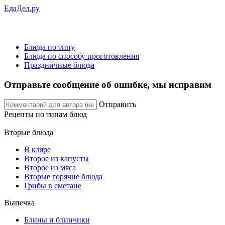
ЕдаДел.ру
Блюда по типу
Блюда по способу проготовления
Праздничные блюда
Отправьте сообщение об ошибке, мы исправим
Отправить
Рецепты
по типам блюд
Вторые блюда
В кляре
Второе из капусты
Второе из мяса
Вторые горячие блюда
Грибы в сметане
Выпечка
Блины и блинчики