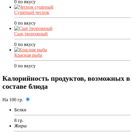
0
по вкусу
Сушеный чеснок
0
по вкусу
Сыр творожный
0
по вкусу
Красная рыба
0
по вкусу
Калорийность продуктов, возможных в
составе блюда
На 100 гр.
Белки
8 гр.
Жиры