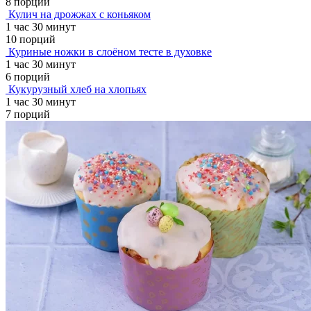
8 порций
Кулич на дрожжах с коньяком
1 час 30 минут
10 порций
Куриные ножки в слоёном тесте в духовке
1 час 30 минут
6 порций
Кукурузный хлеб на хлопьях
1 час 30 минут
7 порций