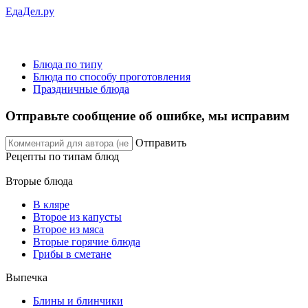
ЕдаДел.ру
Блюда по типу
Блюда по способу проготовления
Праздничные блюда
Отправьте сообщение об ошибке, мы исправим
Отправить
Рецепты
по типам блюд
Вторые блюда
В кляре
Второе из капусты
Второе из мяса
Вторые горячие блюда
Грибы в сметане
Выпечка
Блины и блинчики