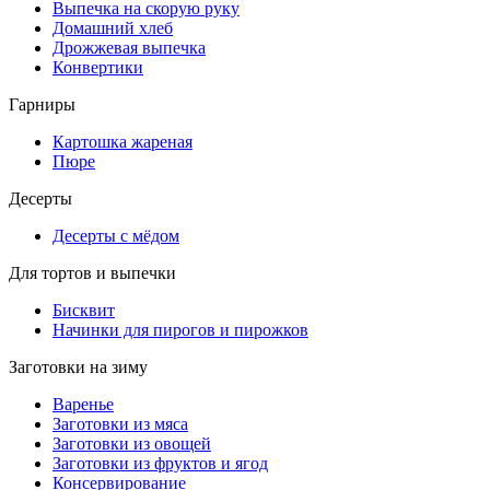
Выпечка на скорую руку
Домашний хлеб
Дрожжевая выпечка
Конвертики
Гарниры
Картошка жареная
Пюре
Десерты
Десерты с мёдом
Для тортов и выпечки
Бисквит
Начинки для пирогов и пирожков
Заготовки на зиму
Варенье
Заготовки из мяса
Заготовки из овощей
Заготовки из фруктов и ягод
Консервирование