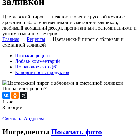
заливкой
Цветаевский пирог — нежное творение русской кухни с
ароматной яблочной начинкой и сметанной заливкой,
любимый домашний десерт, пропитанный воспоминаниями и
уютом семейных вечеров.
Главная
→
Рецепты
→
Цветаевский пирог с яблоками и
сметанной заливкой
Похожие рецепты
Добавь комментарий
Пошаговое фото (6)
Калорийность продуктов
Понравился рецепт?
1 час
8 порций
Распечатать
Светлана Андреева
Ингредиенты
Показать фото