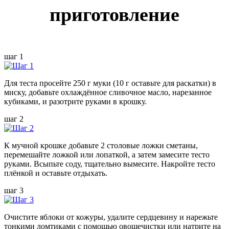
приготовление
шаг 1
Для теста просейте 250 г муки (10 г оставьте для раскатки) в
миску, добавьте охлаждённое сливочное масло, нарезанное
кубиками, и разотрите руками в крошку.
шаг 2
К мучной крошке добавьте 2 столовые ложки сметаны,
перемешайте ложкой или лопаткой, а затем замесите тесто
руками. Всыпьте соду, тщательно вымесите. Накройте тесто
плёнкой и оставьте отдыхать.
шаг 3
Очистите яблоки от кожуры, удалите сердцевину и нарежьте
тонкими ломтиками с помощью овощечистки или натрите на