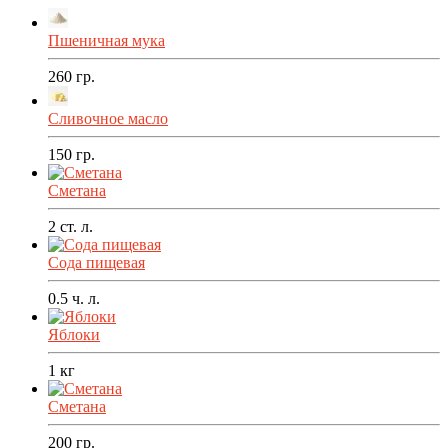
Пшеничная мука
260
гр.
Сливочное масло
150
гр.
Сметана
2
ст. л.
Сода пищевая
0.5
ч. л.
Яблоки
1
кг
Сметана
200
гр.