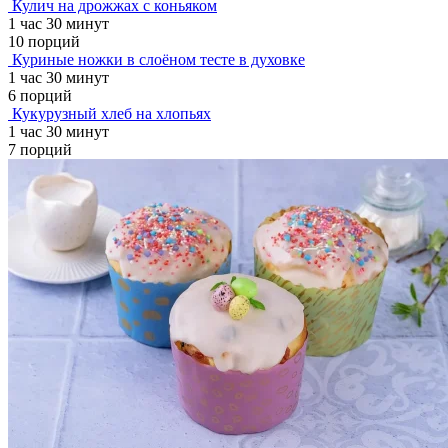
Кулич на дрожжах с коньяком
1 час 30 минут
10 порций
Куриные ножки в слоёном тесте в духовке
1 час 30 минут
6 порций
Кукурузный хлеб на хлопьях
1 час 30 минут
7 порций