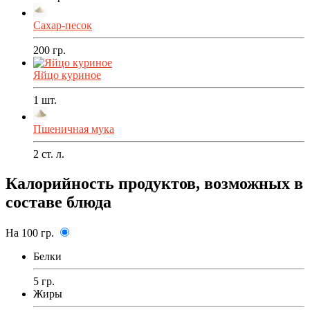
Сахар-песок
200
гр.
Яйцо куриное
1
шт.
Пшеничная мука
2
ст. л.
Калорийность продуктов, возможных в
составе блюда
На 100 гр.
Белки
5 гр.
Жиры