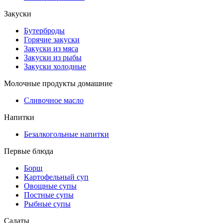
Закуски
Бутерброды
Горячие закуски
Закуски из мяса
Закуски из рыбы
Закуски холодные
Молочные продукты домашние
Сливочное масло
Напитки
Безалкогольные напитки
Первые блюда
Борщ
Картофельный суп
Овощные супы
Постные супы
Рыбные супы
Салаты