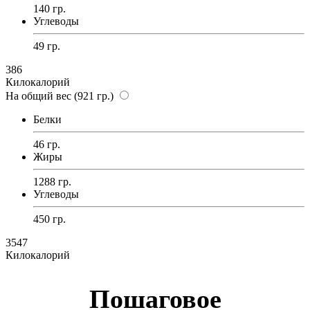
140 гр.
Углеводы
49 гр.
386
Килокалорий
На общий вес (921 гр.)
Белки
46 гр.
Жиры
1288 гр.
Углеводы
450 гр.
3547
Килокалорий
Пошаговое