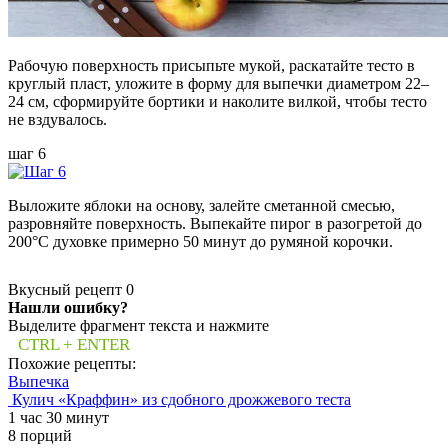
Рабочую поверхность присыпьте мукой, раскатайте тесто в
круглый пласт, уложите в форму для выпечки диаметром 22–
24 см, сформируйте бортики и наколите вилкой, чтобы тесто
не вздувалось.
шаг 6
Выложите яблоки на основу, залейте сметанной смесью,
разровняйте поверхность. Выпекайте пирог в разогретой до
200°C духовке примерно 50 минут до румяной корочки.
Вкусный рецепт
0
Нашли ошибку?
Выделите фрагмент текста и нажмите
CTRL + ENTER
Похожие рецепты:
Выпечка
Кулич «Краффин» из сдобного дрожжевого теста
1 час 30 минут
8 порций