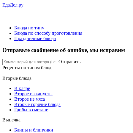
ЕдаДел.ру
Блюда по типу
Блюда по способу проготовления
Праздничные блюда
Отправьте сообщение об ошибке, мы исправим
Отправить
Рецепты
по типам блюд
Вторые блюда
В кляре
Второе из капусты
Второе из мяса
Вторые горячие блюда
Грибы в сметане
Выпечка
Блины и блинчики