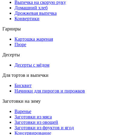
Выпечка на скорую руку
Домашний хлеб
Дрожжевая выпечка
Конвертики
Гарниры
Картошка жареная
Пюре
Десерты
Десерты с мёдом
Для тортов и выпечки
Бисквит
Начинки для пирогов и пирожков
Заготовки на зиму
Варенье
Заготовки из мяса
Заготовки из овощей
Заготовки из фруктов и ягод
Консервирование