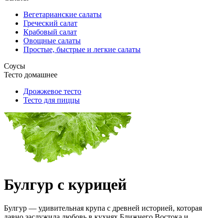
Вегетарианские салаты
Греческий салат
Крабовый салат
Овощные салаты
Простые, быстрые и легкие салаты
Соусы
Тесто домашнее
Дрожжевое тесто
Тесто для пиццы
Булгур с курицей
Булгур — удивительная крупа с древней историей, которая
давно заслужила любовь в кухнях Ближнего Востока и