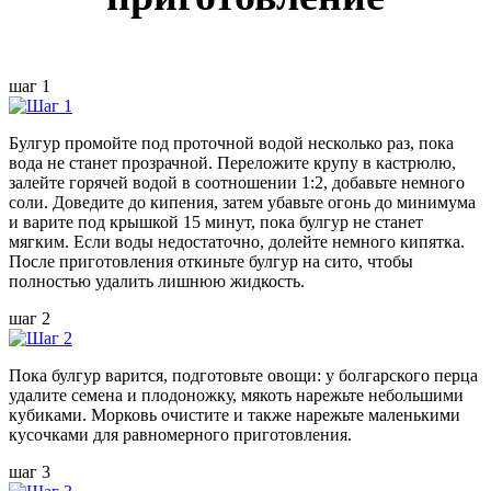
шаг 1
Булгур промойте под проточной водой несколько раз, пока
вода не станет прозрачной. Переложите крупу в кастрюлю,
залейте горячей водой в соотношении 1:2, добавьте немного
соли. Доведите до кипения, затем убавьте огонь до минимума
и варите под крышкой 15 минут, пока булгур не станет
мягким. Если воды недостаточно, долейте немного кипятка.
После приготовления откиньте булгур на сито, чтобы
полностью удалить лишнюю жидкость.
шаг 2
Пока булгур варится, подготовьте овощи: у болгарского перца
удалите семена и плодоножку, мякоть нарежьте небольшими
кубиками. Морковь очистите и также нарежьте маленькими
кусочками для равномерного приготовления.
шаг 3