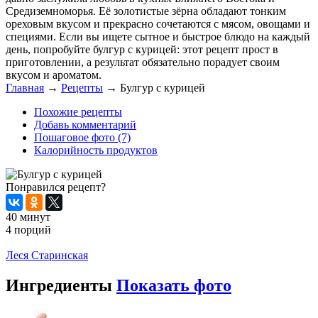
Средиземноморья. Её золотистые зёрна обладают тонким
ореховым вкусом и прекрасно сочетаются с мясом, овощами и
специями. Если вы ищете сытное и быстрое блюдо на каждый
день, попробуйте булгур с курицей: этот рецепт прост в
приготовлении, а результат обязательно порадует своим
вкусом и ароматом.
Главная
→
Рецепты
→
Булгур с курицей
Похожие рецепты
Добавь комментарий
Пошаговое фото (7)
Калорийность продуктов
Понравился рецепт?
40 минут
4 порций
Распечатать
Леся Старинская
Ингредиенты
Показать фото