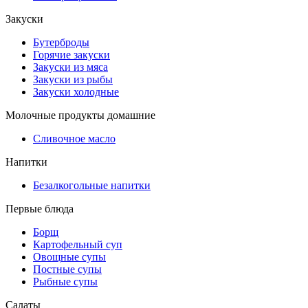
Закуски
Бутерброды
Горячие закуски
Закуски из мяса
Закуски из рыбы
Закуски холодные
Молочные продукты домашние
Сливочное масло
Напитки
Безалкогольные напитки
Первые блюда
Борщ
Картофельный суп
Овощные супы
Постные супы
Рыбные супы
Салаты