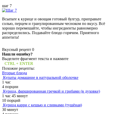
шаг 7
Всыпьте к курице и овощам готовый булгур, приправьте
солью, перцем и гранулированным чесноком по вкусу. Всё
хорошо перемешайте, чтобы ингредиенты равномерно
распределились. Подавайте блюдо горячим. Приятного
аппетита!
Вкусный рецепт
0
Нашли ошибку?
Выделите фрагмент текста и нажмите
CTRL + ENTER
Похожие рецепты:
Вторые блюда
Купаты домашние в натуральной оболочке
1 час
4 порции
Курица, фаршированная гречкой и грибами (в духовке)
1 час 45 минут
10 порций
Курица карри с кешью и сливками (тушёная)
30 минут