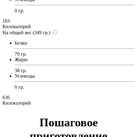
0 гр.
183
Килокалорий
На общий вес (349 гр.)
Белки
70 гр.
Жиры
38 гр.
Углеводы
0 гр.
636
Килокалорий
Пошаговое
приготовление