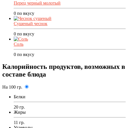
Перец черный молотый
0
по вкусу
Сушеный чеснок
0
по вкусу
Соль
0
по вкусу
Калорийность продуктов, возможных в
составе блюда
На 100 гр.
Белки
20 гр.
Жиры
11 гр.
Углеводы