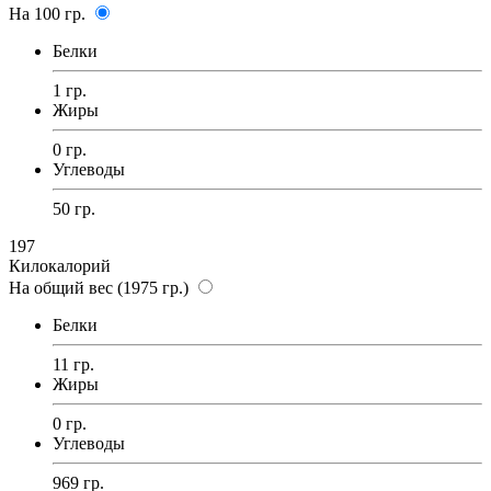
На 100 гр.
Белки
1 гр.
Жиры
0 гр.
Углеводы
50 гр.
197
Килокалорий
На общий вес (1975 гр.)
Белки
11 гр.
Жиры
0 гр.
Углеводы
969 гр.