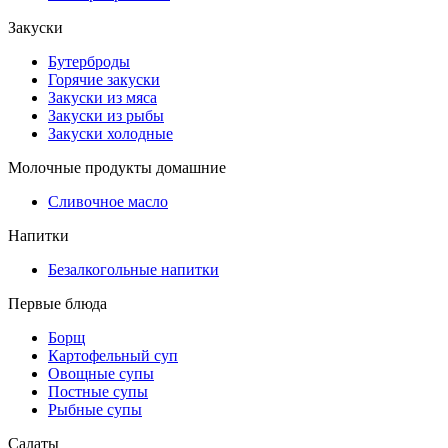
Закуски
Бутерброды
Горячие закуски
Закуски из мяса
Закуски из рыбы
Закуски холодные
Молочные продукты домашние
Сливочное масло
Напитки
Безалкогольные напитки
Первые блюда
Борщ
Картофельный суп
Овощные супы
Постные супы
Рыбные супы
Салаты