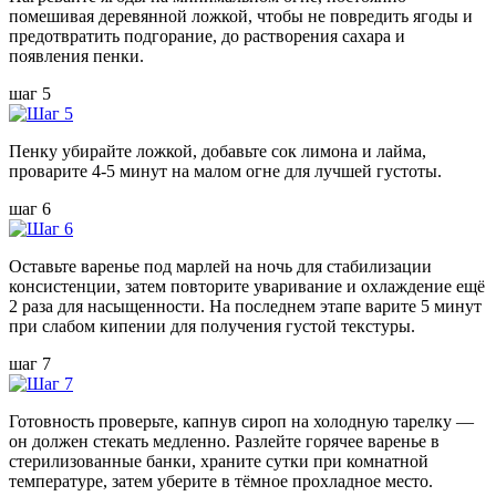
помешивая деревянной ложкой, чтобы не повредить ягоды и
предотвратить подгорание, до растворения сахара и
появления пенки.
шаг 5
Пенку убирайте ложкой, добавьте сок лимона и лайма,
проварите 4-5 минут на малом огне для лучшей густоты.
шаг 6
Оставьте варенье под марлей на ночь для стабилизации
консистенции, затем повторите уваривание и охлаждение ещё
2 раза для насыщенности. На последнем этапе варите 5 минут
при слабом кипении для получения густой текстуры.
шаг 7
Готовность проверьте, капнув сироп на холодную тарелку —
он должен стекать медленно. Разлейте горячее варенье в
стерилизованные банки, храните сутки при комнатной
температуре, затем уберите в тёмное прохладное место.