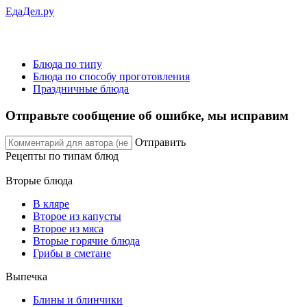
ЕдаДел.ру
Блюда по типу
Блюда по способу проготовления
Праздничные блюда
Отправьте сообщение об ошибке, мы исправим
Отправить
Рецепты
по типам блюд
Вторые блюда
В кляре
Второе из капусты
Второе из мяса
Вторые горячие блюда
Грибы в сметане
Выпечка
Блины и блинчики