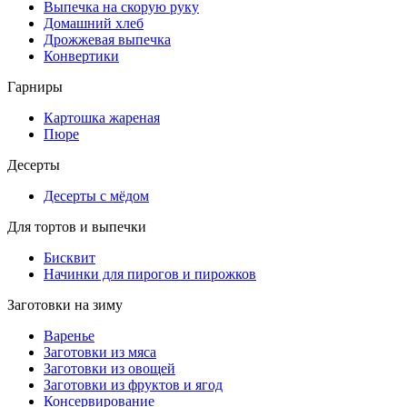
Выпечка на скорую руку
Домашний хлеб
Дрожжевая выпечка
Конвертики
Гарниры
Картошка жареная
Пюре
Десерты
Десерты с мёдом
Для тортов и выпечки
Бисквит
Начинки для пирогов и пирожков
Заготовки на зиму
Варенье
Заготовки из мяса
Заготовки из овощей
Заготовки из фруктов и ягод
Консервирование