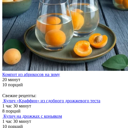
Компот из абрикосов на зиму
20 минут
10 порций
Свежие рецепты:
Кулич «Краффин» из сдобного дрожжевого теста
1 час 30 минут
8 порций
Кулич на дрожжах с коньяком
1 час 30 минут
10 порций