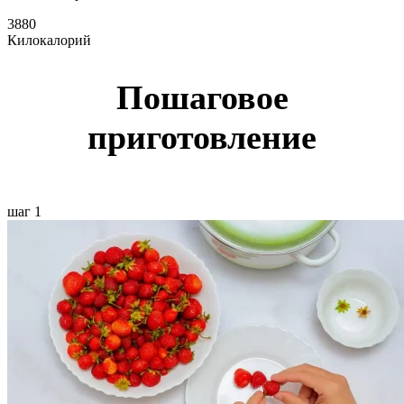
3880
Килокалорий
Пошаговое
приготовление
шаг 1