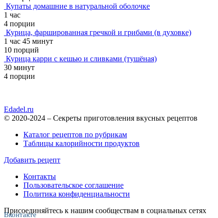
Купаты домашние в натуральной оболочке
1 час
4 порции
Курица, фаршированная гречкой и грибами (в духовке)
1 час 45 минут
10 порций
Курица карри с кешью и сливками (тушёная)
30 минут
4 порции
Edadel.ru
© 2020-2024 – Секреты приготовления вкусных рецептов
Каталог рецептов по рубрикам
Таблицы калорийности продуктов
Добавить рецепт
Контакты
Пользовательское соглашение
Политика конфиденциальности
Присоединяйтесь к нашим сообществам в социальных сетях
Вконтакте