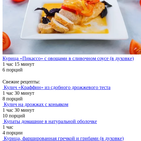
Курица «Пикассо» с овощами в сливочном соусе (в духовке)
1 час 15 минут
6 порций
Свежие рецепты:
Кулич «Краффин» из сдобного дрожжевого теста
1 час 30 минут
8 порций
Кулич на дрожжах с коньяком
1 час 30 минут
10 порций
Купаты домашние в натуральной оболочке
1 час
4 порции
Курица, фаршированная гречкой и грибами (в духовке)