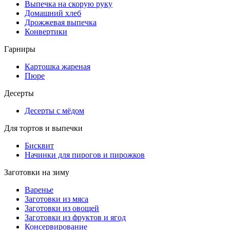
Выпечка на скорую руку
Домашний хлеб
Дрожжевая выпечка
Конвертики
Гарниры
Картошка жареная
Пюре
Десерты
Десерты с мёдом
Для тортов и выпечки
Бисквит
Начинки для пирогов и пирожков
Заготовки на зиму
Варенье
Заготовки из мяса
Заготовки из овощей
Заготовки из фруктов и ягод
Консервирование