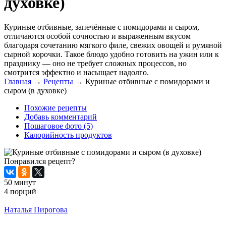
духовке)
Куриные отбивные, запечённые с помидорами и сыром,
отличаются особой сочностью и выраженным вкусом
благодаря сочетанию мягкого филе, свежих овощей и румяной
сырной корочки. Такое блюдо удобно готовить на ужин или к
празднику — оно не требует сложных процессов, но
смотрится эффектно и насыщает надолго.
Главная
→
Рецепты
→
Куриные отбивные с помидорами и
сыром (в духовке)
Похожие рецепты
Добавь комментарий
Пошаговое фото (5)
Калорийность продуктов
Понравился рецепт?
50 минут
4 порций
Распечатать
Наталья Пирогова