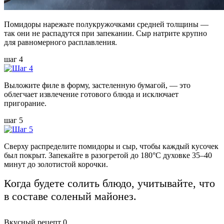
Помидоры нарежьте полукружочками средней толщины —
так они не распадутся при запекании. Сыр натрите крупно
для равномерного расплавления.
шаг 4
Выложите филе в форму, застеленную бумагой, — это
облегчает извлечение готового блюда и исключает
пригорание.
шаг 5
Сверху распределите помидоры и сыр, чтобы каждый кусочек
был покрыт. Запекайте в разогретой до 180°C духовке 35–40
минут до золотистой корочки.
Когда будете солить блюдо, учитывайте, что
в составе соленый майонез.
Вкусный рецепт
0