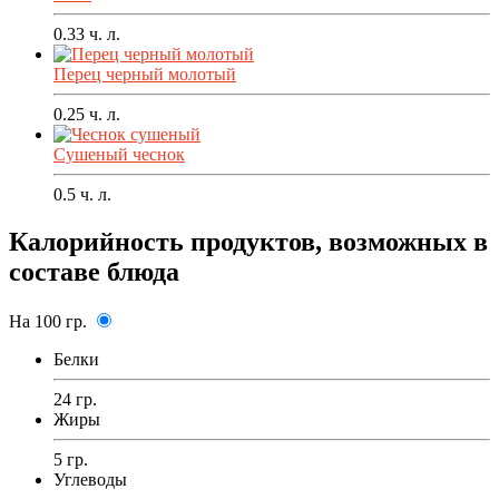
0.33
ч. л.
Перец черный молотый
0.25
ч. л.
Сушеный чеснок
0.5
ч. л.
Калорийность продуктов, возможных в
составе блюда
На 100 гр.
Белки
24 гр.
Жиры
5 гр.
Углеводы