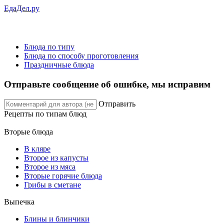
ЕдаДел.ру
Блюда по типу
Блюда по способу проготовления
Праздничные блюда
Отправьте сообщение об ошибке, мы исправим
Отправить
Рецепты
по типам блюд
Вторые блюда
В кляре
Второе из капусты
Второе из мяса
Вторые горячие блюда
Грибы в сметане
Выпечка
Блины и блинчики