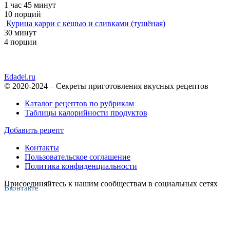
1 час 45 минут
10 порций
Курица карри с кешью и сливками (тушёная)
30 минут
4 порции
Edadel.ru
© 2020-2024 – Секреты приготовления вкусных рецептов
Каталог рецептов по рубрикам
Таблицы калорийности продуктов
Добавить рецепт
Контакты
Пользовательское соглашение
Политика конфиденциальности
Присоединяйтесь к нашим сообществам в социальных сетях
Вконтакте