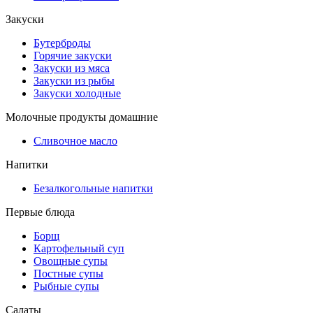
Закуски
Бутерброды
Горячие закуски
Закуски из мяса
Закуски из рыбы
Закуски холодные
Молочные продукты домашние
Сливочное масло
Напитки
Безалкогольные напитки
Первые блюда
Борщ
Картофельный суп
Овощные супы
Постные супы
Рыбные супы
Салаты