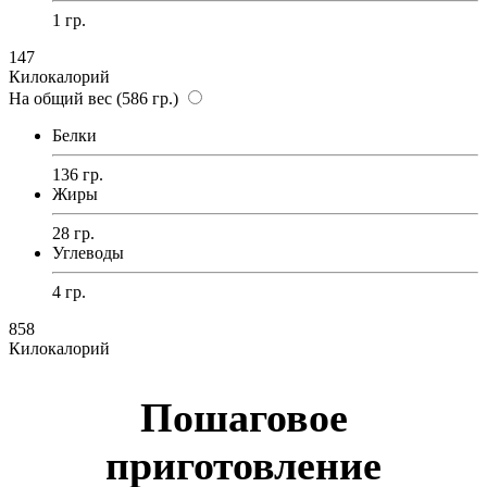
1 гр.
147
Килокалорий
На общий вес (586 гр.)
Белки
136 гр.
Жиры
28 гр.
Углеводы
4 гр.
858
Килокалорий
Пошаговое
приготовление