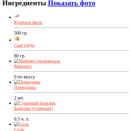
Ингредиенты
Показать фото
Куриное филе
500
гр.
Сыр гауда
80
гр.
Майонез
0
по вкусу
Помидоры
2
шт.
Базилик (сушеный)
0.5
ч. л.
Соль