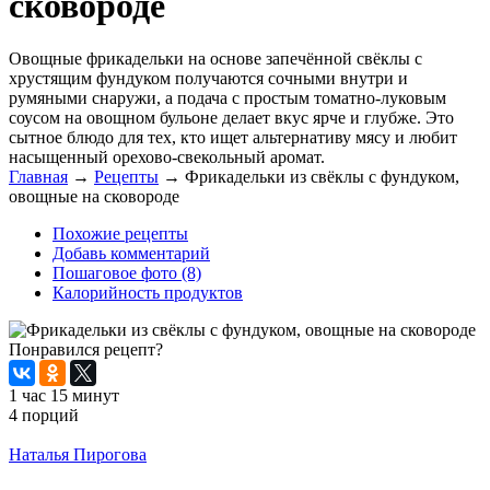
сковороде
Овощные фрикадельки на основе запечённой свёклы с
хрустящим фундуком получаются сочными внутри и
румяными снаружи, а подача с простым томатно-луковым
соусом на овощном бульоне делает вкус ярче и глубже. Это
сытное блюдо для тех, кто ищет альтернативу мясу и любит
насыщенный орехово-свекольный аромат.
Главная
→
Рецепты
→
Фрикадельки из свёклы с фундуком,
овощные на сковороде
Похожие рецепты
Добавь комментарий
Пошаговое фото (8)
Калорийность продуктов
Понравился рецепт?
1 час 15 минут
4 порций
Распечатать
Наталья Пирогова