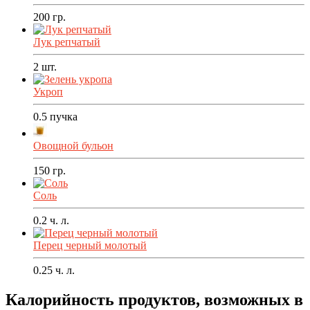
200
гр.
Лук репчатый
2
шт.
Укроп
0.5
пучка
Овощной бульон
150
гр.
Соль
0.2
ч. л.
Перец черный молотый
0.25
ч. л.
Калорийность продуктов, возможных в