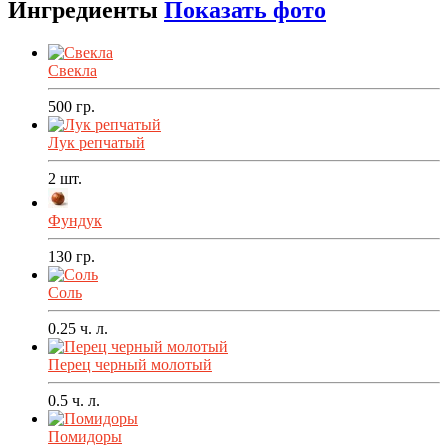
Ингредиенты
Показать фото
Свекла
500
гр.
Лук репчатый
2
шт.
Фундук
130
гр.
Соль
0.25
ч. л.
Перец черный молотый
0.5
ч. л.
Помидоры