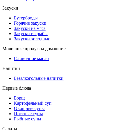
Закуски
Бутерброды
Горячие закуски
Закуски из мяса
Закуски из рыбы
Закуски холодные
Молочные продукты домашние
Сливочное масло
Напитки
Безалкогольные напитки
Первые блюда
Борщ
Картофельный суп
Овощные супы
Постные супы
Рыбные супы
Салаты