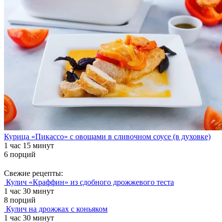
Курица «Пикассо» с овощами в сливочном соусе (в духовке)
1 час 15 минут
6 порций
Свежие рецепты:
Кулич «Краффин» из сдобного дрожжевого теста
1 час 30 минут
8 порций
Кулич на дрожжах с коньяком
1 час 30 минут