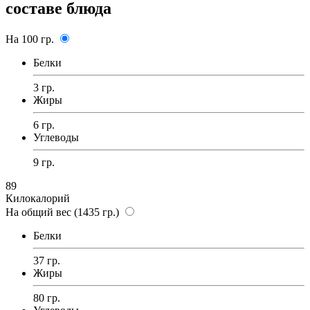
составе блюда
На 100 гр.
Белки
3 гр.
Жиры
6 гр.
Углеводы
9 гр.
89
Килокалорий
На общий вес (1435 гр.)
Белки
37 гр.
Жиры
80 гр.