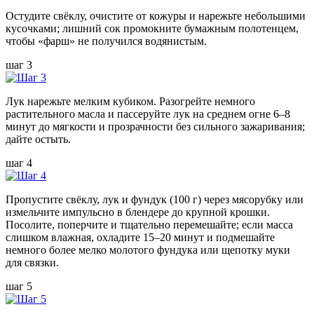
Остудите свёклу, очистите от кожуры и нарежьте небольшими
кусочками; лишний сок промокните бумажным полотенцем,
чтобы «фарш» не получился водянистым.
шаг 3
Лук нарежьте мелким кубиком. Разогрейте немного
растительного масла и пассеруйте лук на среднем огне 6–8
минут до мягкости и прозрачности без сильного зажаривания;
дайте остыть.
шаг 4
Пропустите свёклу, лук и фундук (100 г) через мясорубку или
измельчите импульсно в блендере до крупной крошки.
Посолите, поперчите и тщательно перемешайте; если масса
слишком влажная, охладите 15–20 минут и подмешайте
немного более мелко молотого фундука или щепотку муки
для связки.
шаг 5