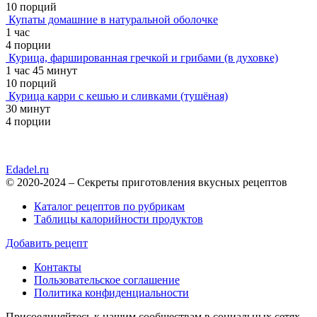
10 порций
Купаты домашние в натуральной оболочке
1 час
4 порции
Курица, фаршированная гречкой и грибами (в духовке)
1 час 45 минут
10 порций
Курица карри с кешью и сливками (тушёная)
30 минут
4 порции
Edadel.ru
© 2020-2024 – Секреты приготовления вкусных рецептов
Каталог рецептов по рубрикам
Таблицы калорийности продуктов
Добавить рецепт
Контакты
Пользовательское соглашение
Политика конфиденциальности
Присоединяйтесь к нашим сообществам в социальных сетях