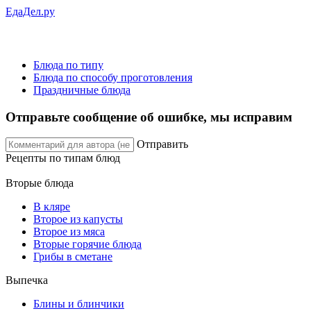
ЕдаДел.ру
Блюда по типу
Блюда по способу проготовления
Праздничные блюда
Отправьте сообщение об ошибке, мы исправим
Отправить
Рецепты
по типам блюд
Вторые блюда
В кляре
Второе из капусты
Второе из мяса
Вторые горячие блюда
Грибы в сметане
Выпечка
Блины и блинчики