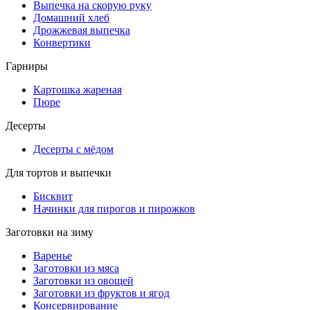
Выпечка на скорую руку
Домашний хлеб
Дрожжевая выпечка
Конвертики
Гарниры
Картошка жареная
Пюре
Десерты
Десерты с мёдом
Для тортов и выпечки
Бисквит
Начинки для пирогов и пирожков
Заготовки на зиму
Варенье
Заготовки из мяса
Заготовки из овощей
Заготовки из фруктов и ягод
Консервирование