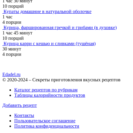
1 час 30 минут
10 порций
Купаты домашние в натуральной оболочке
1 час
4 порции
Курица, фаршированная гречкой и грибами (в духовке)
1 час 45 минут
10 порций
Курица карри с кешью и сливками (тушёная)
30 минут
4 порции
Edadel.ru
© 2020-2024 – Секреты приготовления вкусных рецептов
Каталог рецептов по рубрикам
Таблицы калорийности продуктов
Добавить рецепт
Контакты
Пользовательское соглашение
Политика конфиденциальности