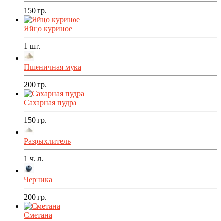
150
гр.
Яйцо куриное
1
шт.
Пшеничная мука
200
гр.
Сахарная пудра
150
гр.
Разрыхлитель
1
ч. л.
Черника
200
гр.
Сметана