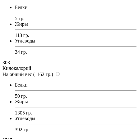
Белки
5 гр.
Жиры
113 гр.
Углеводы
34 гр.
303
Килокалорий
На общий вес (1162 гр.)
Белки
50 гр.
Жиры
1305 гр.
Углеводы
392 гр.