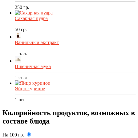
250
гр.
Сахарная пудра
50
гр.
Ванильный экстракт
1
ч. л.
Пшеничная мука
1
ст. л.
Яйцо куриное
1
шт.
Калорийность продуктов, возможных в
составе блюда
На 100 гр.