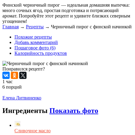
Финский черничный пирог — идеальная домашняя выпечка:
много сочных ягод, простая подготовка и потрясающий
аромат. Попробуйте этот рецепт и удивите близких северным
угощением!
Главная
→
Рецепты
→
Черничный пирог с финской начинкой
Похожие рецепты
Добавь комментарий
Пошаговое фото (6)
Калорийность продуктов
Понравился рецепт?
1 час
6 порций
Распечатать
Елена Литвиненко
Ингредиенты
Показать фото
Сливочное масло