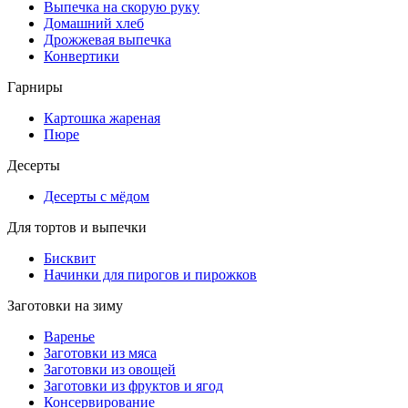
Выпечка на скорую руку
Домашний хлеб
Дрожжевая выпечка
Конвертики
Гарниры
Картошка жареная
Пюре
Десерты
Десерты с мёдом
Для тортов и выпечки
Бисквит
Начинки для пирогов и пирожков
Заготовки на зиму
Варенье
Заготовки из мяса
Заготовки из овощей
Заготовки из фруктов и ягод
Консервирование