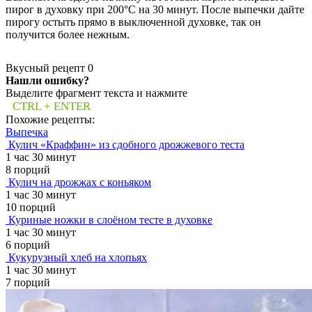
пирог в духовку при 200°C на 30 минут. После выпечки дайте
пирогу остыть прямо в выключенной духовке, так он
получится более нежным.
Вкусный рецепт
0
Нашли ошибку?
Выделите фрагмент текста и нажмите
CTRL + ENTER
Похожие рецепты:
Выпечка
Кулич «Краффин» из сдобного дрожжевого теста
1 час 30 минут
8 порций
Кулич на дрожжах с коньяком
1 час 30 минут
10 порций
Куриные ножки в слоёном тесте в духовке
1 час 30 минут
6 порций
Кукурузный хлеб на хлопьях
1 час 30 минут
7 порций