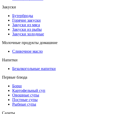
Закуски
Бутерброды
Горячие закуски
Закуски из мяса
Закуски из рыбы
Закуски холодные
Молочные продукты домашние
Сливочное масло
Напитки
Безалкогольные напитки
Первые блюда
Борщ
Картофельный суп
Овощные супы
Постные супы
Рыбные супы
Салаты