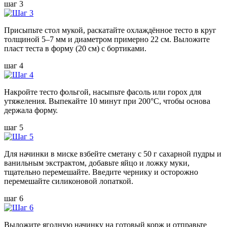
шаг 3
Присыпьте стол мукой, раскатайте охлаждённое тесто в круг
толщиной 5–7 мм и диаметром примерно 22 см. Выложите
пласт теста в форму (20 см) с бортиками.
шаг 4
Накройте тесто фольгой, насыпьте фасоль или горох для
утяжеления. Выпекайте 10 минут при 200°C, чтобы основа
держала форму.
шаг 5
Для начинки в миске взбейте сметану с 50 г сахарной пудры и
ванильным экстрактом, добавьте яйцо и ложку муки,
тщательно перемешайте. Введите чернику и осторожно
перемешайте силиконовой лопаткой.
шаг 6
Выложите ягодную начинку на готовый корж и отправьте