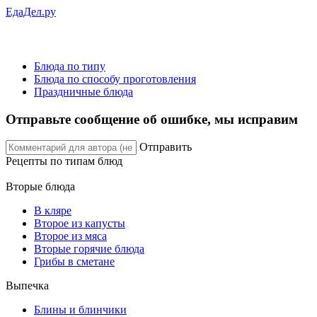
ЕдаДел.ру
Блюда по типу
Блюда по способу проготовления
Праздничные блюда
Отправьте сообщение об ошибке, мы исправим
Отправить
Рецепты
по типам блюд
Вторые блюда
В кляре
Второе из капусты
Второе из мяса
Вторые горячие блюда
Грибы в сметане
Выпечка
Блины и блинчики