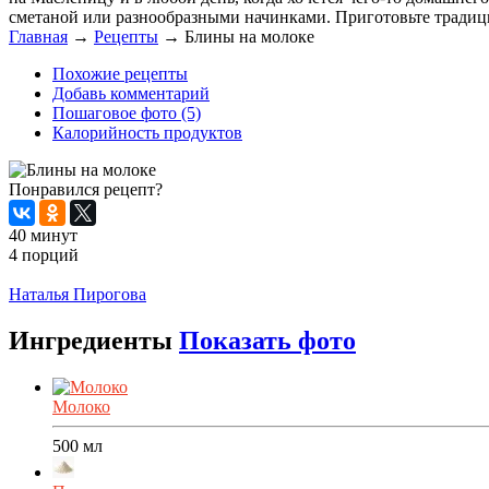
сметаной или разнообразными начинками. Приготовьте традиц
Главная
→
Рецепты
→
Блины на молоке
Похожие рецепты
Добавь комментарий
Пошаговое фото (5)
Калорийность продуктов
Понравился рецепт?
40 минут
4 порций
Распечатать
Наталья Пирогова
Ингредиенты
Показать фото
Молоко
500
мл