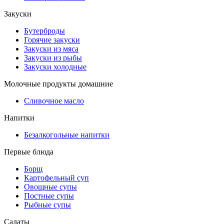
Закуски
Бутерброды
Горячие закуски
Закуски из мяса
Закуски из рыбы
Закуски холодные
Молочные продукты домашние
Сливочное масло
Напитки
Безалкогольные напитки
Первые блюда
Борщ
Картофельный суп
Овощные супы
Постные супы
Рыбные супы
Салаты