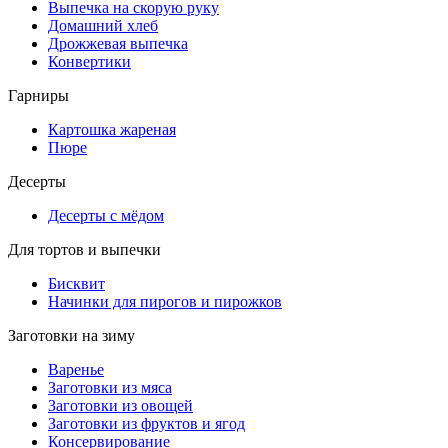
Выпечка на скорую руку
Домашний хлеб
Дрожжевая выпечка
Конвертики
Гарниры
Картошка жареная
Пюре
Десерты
Десерты с мёдом
Для тортов и выпечки
Бисквит
Начинки для пирогов и пирожков
Заготовки на зиму
Варенье
Заготовки из мяса
Заготовки из овощей
Заготовки из фруктов и ягод
Консервирование