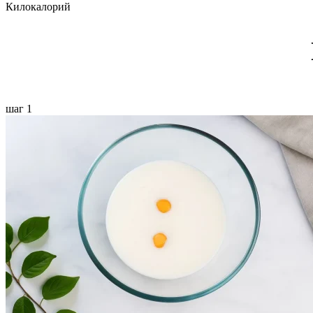
Килокалорий
шаг 1