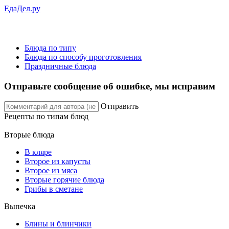
ЕдаДел.ру
Блюда по типу
Блюда по способу проготовления
Праздничные блюда
Отправьте сообщение об ошибке, мы исправим
Отправить
Рецепты
по типам блюд
Вторые блюда
В кляре
Второе из капусты
Второе из мяса
Вторые горячие блюда
Грибы в сметане
Выпечка
Блины и блинчики