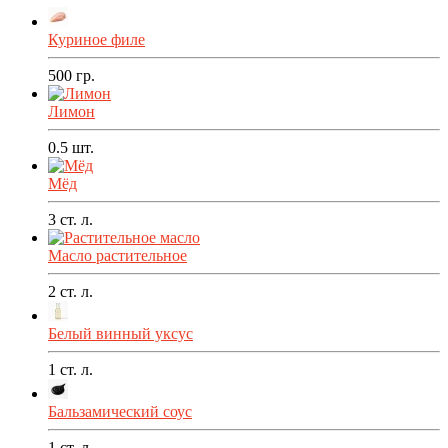
Куриное филе
500
гр.
Лимон
0.5
шт.
Мёд
3
ст. л.
Масло растительное
2
ст. л.
Белый винный уксус
1
ст. л.
Бальзамический соус
1
ст. л.