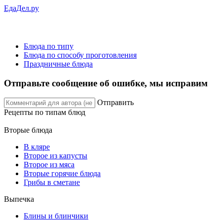
ЕдаДел.ру
Блюда по типу
Блюда по способу проготовления
Праздничные блюда
Отправьте сообщение об ошибке, мы исправим
Отправить
Рецепты
по типам блюд
Вторые блюда
В кляре
Второе из капусты
Второе из мяса
Вторые горячие блюда
Грибы в сметане
Выпечка
Блины и блинчики