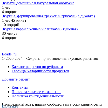
Купаты домашние в натуральной оболочке
1 час
4 порции
Курица, фаршированная гречкой и грибами (в духовке)
1 час 45 минут
10 порций
Курица карри с кешью и сливками (тушёная)
30 минут
4 порции
Edadel.ru
© 2020-2024 – Секреты приготовления вкусных рецептов
Каталог рецептов по рубрикам
Таблицы калорийности продуктов
Добавить рецепт
Контакты
Пользовательское соглашение
Политика конфиденциальности
Присоединяйтесь к нашим сообществам в социальных сетях
Вконтакте