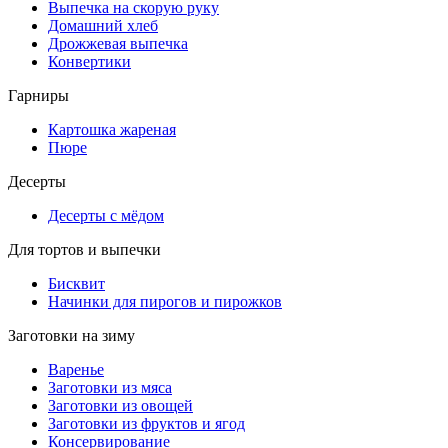
Выпечка на скорую руку
Домашний хлеб
Дрожжевая выпечка
Конвертики
Гарниры
Картошка жареная
Пюре
Десерты
Десерты с мёдом
Для тортов и выпечки
Бисквит
Начинки для пирогов и пирожков
Заготовки на зиму
Варенье
Заготовки из мяса
Заготовки из овощей
Заготовки из фруктов и ягод
Консервирование