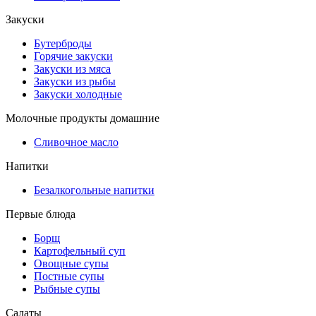
Закуски
Бутерброды
Горячие закуски
Закуски из мяса
Закуски из рыбы
Закуски холодные
Молочные продукты домашние
Сливочное масло
Напитки
Безалкогольные напитки
Первые блюда
Борщ
Картофельный суп
Овощные супы
Постные супы
Рыбные супы
Салаты