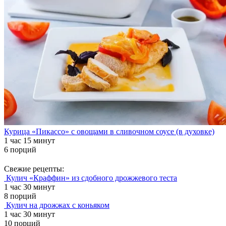
Курица «Пикассо» с овощами в сливочном соусе (в духовке)
1 час 15 минут
6 порций
Свежие рецепты:
Кулич «Краффин» из сдобного дрожжевого теста
1 час 30 минут
8 порций
Кулич на дрожжах с коньяком
1 час 30 минут
10 порций