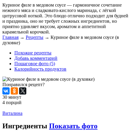
Куриное филе в медовом соусе — гармоничное сочетание
нежного мяса и сладковато-кислого маринада, с лёгкой
цитрусовой ноткой. Это блюдо отлично подходит для будней
и праздника, оно не требует сложных ингредиентов, но
приятно удивляет вкусом, ароматом и аппетитной
карамельной корочкой.
Главная
→
Рецепты
→
Куриное филе в медовом соусе (в
духовке)
Похожие рецепты
Добавь комментарий
Пошаговое фото (5)
Калорийность продуктов
Понравился рецепт?
30 минут
4 порций
Распечатать
Виталина
Ингредиенты
Показать фото