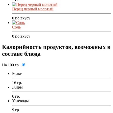
Перец черный молотый
0
по вкусу
Соль
0
по вкусу
Калорийность продуктов, возможных в
составе блюда
На 100 гр.
Белки
16 гр.
Жиры
6 гр.
Углеводы
9 гр.