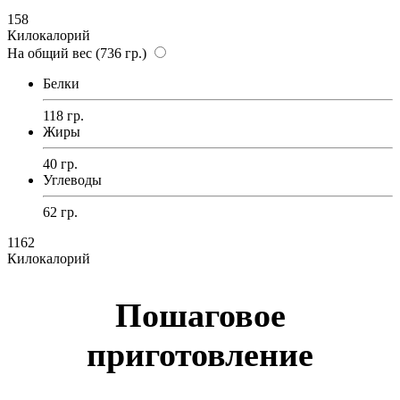
158
Килокалорий
На общий вес (736 гр.)
Белки
118 гр.
Жиры
40 гр.
Углеводы
62 гр.
1162
Килокалорий
Пошаговое
приготовление