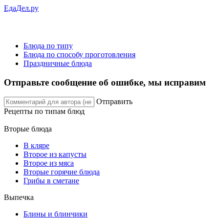
ЕдаДел.ру
Блюда по типу
Блюда по способу проготовления
Праздничные блюда
Отправьте сообщение об ошибке, мы исправим
Отправить
Рецепты
по типам блюд
Вторые блюда
В кляре
Второе из капусты
Второе из мяса
Вторые горячие блюда
Грибы в сметане
Выпечка
Блины и блинчики