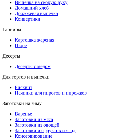
Выпечка на скорую руку
Домашний хлеб
Дрожжевая выпечка
Конвертики
Гарниры
Картошка жареная
Пюре
Десерты
Десерты с мёдом
Для тортов и выпечки
Бисквит
Начинки для пирогов и пирожков
Заготовки на зиму
Варенье
Заготовки из мяса
Заготовки из овощей
Заготовки из фруктов и ягод
Консервирование