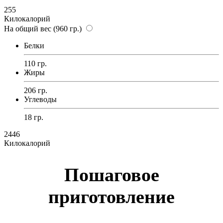
255
Килокалорий
На общий вес (960 гр.)
Белки
110 гр.
Жиры
206 гр.
Углеводы
18 гр.
2446
Килокалорий
Пошаговое
приготовление