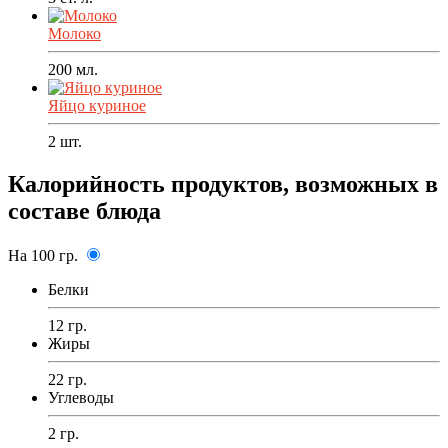
Молоко
200
мл.
Яйцо куриное
2
шт.
Калорийность продуктов, возможных в
составе блюда
На 100 гр.
Белки
12 гр.
Жиры
22 гр.
Углеводы
2 гр.