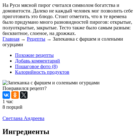
На Руси мясной пирог считался символом богатства и
домовитости. Далеко не каждый человек мог позволить себе
приготовить это блюдо. Стоит отметить, что в те времена
было придумано много разновидностей пирогов: открытые,
полуоткрытые, закрытые. Тесто также было самым разным:
бисквитное, слоеное, на дрожжах.
Главная
→
Рецепты
→
Запеканка с фаршем и солеными
огурцами
Похожие рецепты
Добавь комментарий
Пошаговое фото (8)
Калорийность продуктов
Понравился рецепт?
1 час
8 порций
Распечатать
Светлана Андреева
Ингредиенты