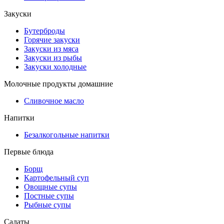
Закуски
Бутерброды
Горячие закуски
Закуски из мяса
Закуски из рыбы
Закуски холодные
Молочные продукты домашние
Сливочное масло
Напитки
Безалкогольные напитки
Первые блюда
Борщ
Картофельный суп
Овощные супы
Постные супы
Рыбные супы
Салаты