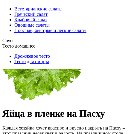
Вегетарианские салаты
Греческий салат
Крабовый салат
Овощные салаты
Простые, быстрые и легкие салаты
Соусы
Тесто домашнее
Дрожжевое тесто
Тесто для пиццы
Яйца в пленке на Пасху
Каждая хозяйка хочет красиво и вкусно накрыть на Пасху –
этот праздник несет свет и радость. На праздничном столе