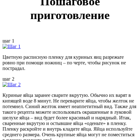
Пошаговое
приготовление
шаг 1
Цветную расписную пленку для куриных яиц разрежьте
ровно при помощи ножниц – по черте, чтобы рисунок не
пострадал.
шаг 2
Куриные яйца заранее сварите вкрутую. Обычно их варят в
кипящей воде 8 минут. Не переварите яйца, чтобы желток не
потемнел. Синий желток имеет неаппетитный вид. Также для
такого рецепта можете использовать окрашенные в луковой
шелухе яйца – вид будет более красивый и нарядный. Итак,
сваренные вкрутую и остывшие яйца «оденьте» в пленку.
Пленку раскройте и внутрь кладите яйца. Яйца используйте
среднего размера. Очень крупные яйца могут не поместиться