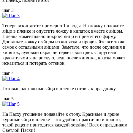
в пленку, помните это!
шаг 3
Теперь вскипятите примерно 1 л воды. На ложку положите
яйцо в пленке и опустите ложку в кипяток вместе с яйцом.
Пленка моментально покроет яйцо и примет его форму.
Достаньте ложку с яйцом из кипятка и проделайте все то же
самое с остальными яйцами. Заметьте, что после окунания в
кипяток, луковый окрас не теряет свой цвет. С другими
красителями я не рискую, ведь после кипятка, краска может
исказиться и потерять оттенок.
шаг 4
Готовые пасхальные яйца в пленке готовы к празднику.
шаг 5
На Пасху угощение подавайте к столу. Красивые и яркие
куриные яйца в пленке – это удобно, практично и просто,
такой рецепт пригодится каждой хозяйке! Всех с праздником
Светлой Пасхи!