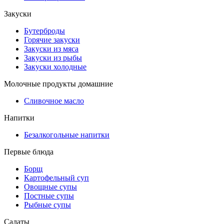
Закуски
Бутерброды
Горячие закуски
Закуски из мяса
Закуски из рыбы
Закуски холодные
Молочные продукты домашние
Сливочное масло
Напитки
Безалкогольные напитки
Первые блюда
Борщ
Картофельный суп
Овощные супы
Постные супы
Рыбные супы
Салаты