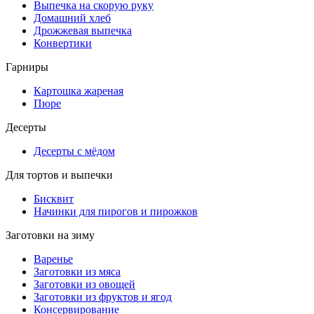
Выпечка на скорую руку
Домашний хлеб
Дрожжевая выпечка
Конвертики
Гарниры
Картошка жареная
Пюре
Десерты
Десерты с мёдом
Для тортов и выпечки
Бисквит
Начинки для пирогов и пирожков
Заготовки на зиму
Варенье
Заготовки из мяса
Заготовки из овощей
Заготовки из фруктов и ягод
Консервирование