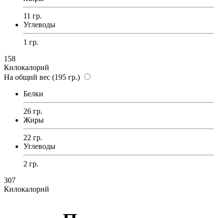
11 гр.
Углеводы
1 гр.
158
Килокалорий
На общий вес (195 гр.)
Белки
26 гр.
Жиры
22 гр.
Углеводы
2 гр.
307
Килокалорий