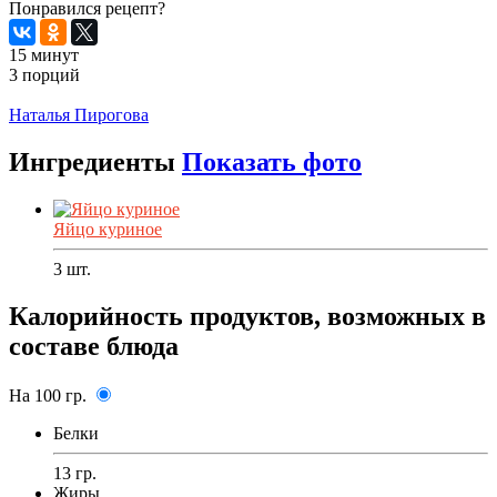
Понравился рецепт?
15 минут
3 порций
Распечатать
Наталья Пирогова
Ингредиенты
Показать фото
Яйцо куриное
3
шт.
Калорийность продуктов, возможных в
составе блюда
На 100 гр.
Белки
13 гр.
Жиры