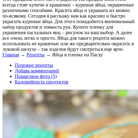
всегда стоят куличи и крашенки – куриные яйца, окрашенные
различными способами. Красить яйца и украшать их можно
по-всякому. Сегодня я расскажу вам как красиво и быстро
украсить куриные яйца. Для этого понадобится минимальный
набор продуктов и ловкость рук. Купите пленку для
украшения пасхальных яиц – рисунок на ваш выбор. А далее
все очень легко и просто. Яйца для такого рецепта можно
использовать не крашеные или же предварительно окрасить в
луковой шелухе – так изделия будут смотреться еще ярче.
Главная
→
Рецепты
→
Яйца в пленке на Пасху
Похожие рецепты
Добавь комментарий
Пошаговое фото (5)
Калорийность продуктов