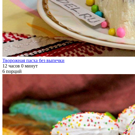
Творожная пасха без выпечки
12 часов 0 минут
6 порций