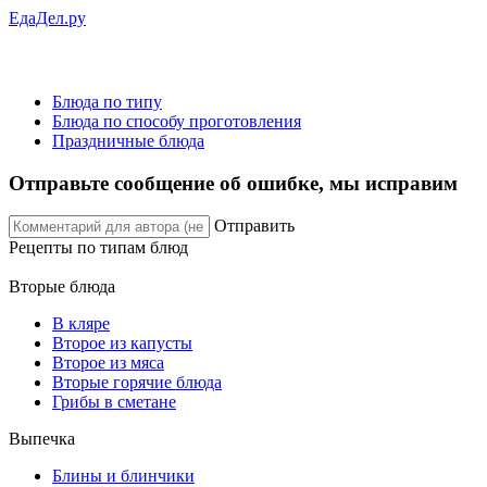
ЕдаДел.ру
Блюда по типу
Блюда по способу проготовления
Праздничные блюда
Отправьте сообщение об ошибке, мы исправим
Отправить
Рецепты
по типам блюд
Вторые блюда
В кляре
Второе из капусты
Второе из мяса
Вторые горячие блюда
Грибы в сметане
Выпечка
Блины и блинчики