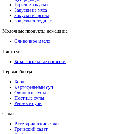
Горячие закуски
Закуски из мяса
Закуски из рыбы
Закуски холодные
Молочные продукты домашние
Сливочное масло
Напитки
Безалкогольные напитки
Первые блюда
Борщ
Картофельный суп
Овощные супы
Постные супы
Рыбные супы
Салаты
Вегетарианские салаты
Греческий салат