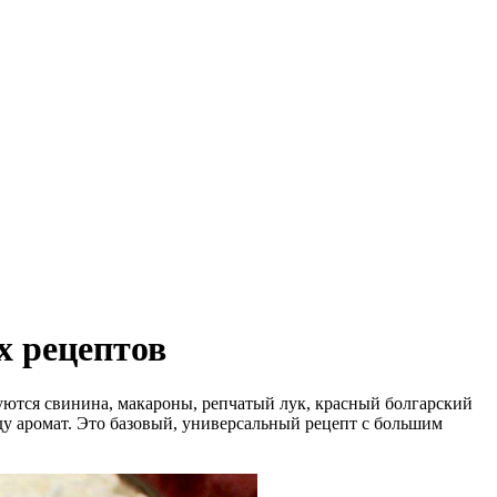
х рецептов
буются свинина, макароны, репчатый лук, красный болгарский
ду аромат. Это базовый, универсальный рецепт с большим