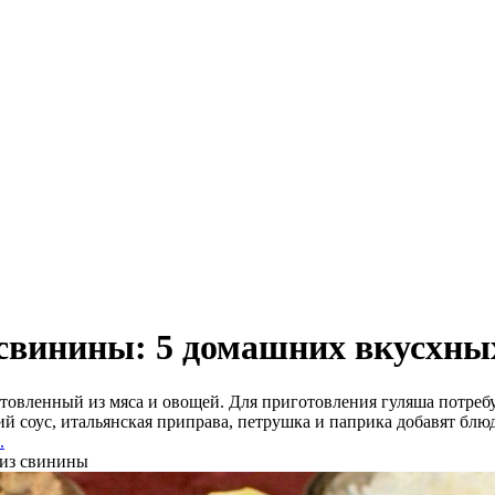
свинины: 5 домашних вкусхны
готовленный из мяса и овощей. Для приготовления гуляша потре
ий соус, итальянская приправа, петрушка и паприка добавят блю
.
 из свинины