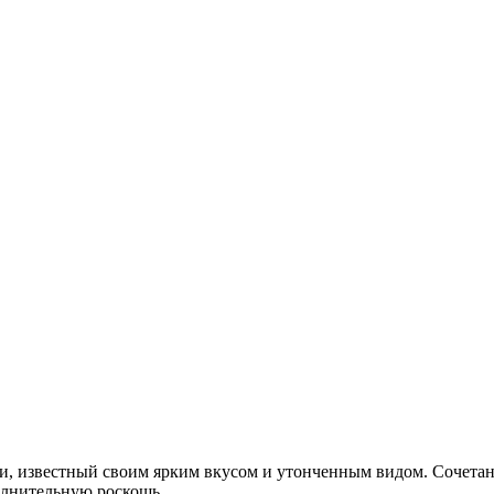
, известный своим ярким вкусом и утонченным видом. Сочетани
олнительную роскошь.