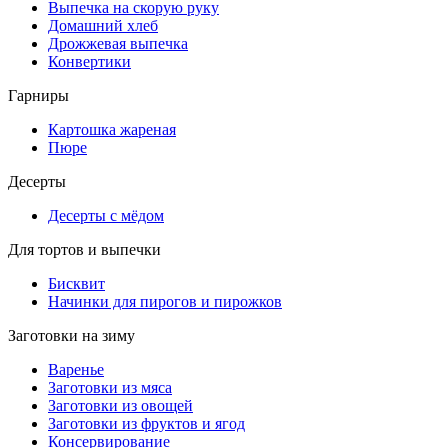
Выпечка на скорую руку
Домашний хлеб
Дрожжевая выпечка
Конвертики
Гарниры
Картошка жареная
Пюре
Десерты
Десерты с мёдом
Для тортов и выпечки
Бисквит
Начинки для пирогов и пирожков
Заготовки на зиму
Варенье
Заготовки из мяса
Заготовки из овощей
Заготовки из фруктов и ягод
Консервирование