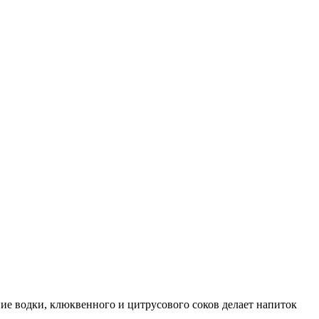
е водки, клюквенного и цитрусового соков делает напиток