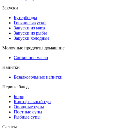
Закуски
Бутерброды
Горячие закуски
Закуски из мяса
Закуски из рыбы
Закуски холодные
Молочные продукты домашние
Сливочное масло
Напитки
Безалкогольные напитки
Первые блюда
Борщ
Картофельный суп
Овощные супы
Постные супы
Рыбные супы
Салаты