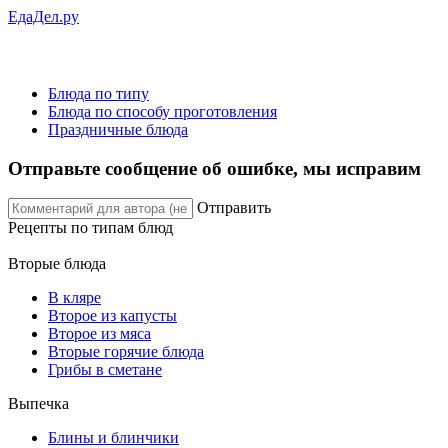
ЕдаДел.ру
Блюда по типу
Блюда по способу проготовления
Праздничные блюда
Отправьте сообщение об ошибке, мы исправим
Отправить
Рецепты
по типам блюд
Вторые блюда
В кляре
Второе из капусты
Второе из мяса
Вторые горячие блюда
Грибы в сметане
Выпечка
Блины и блинчики