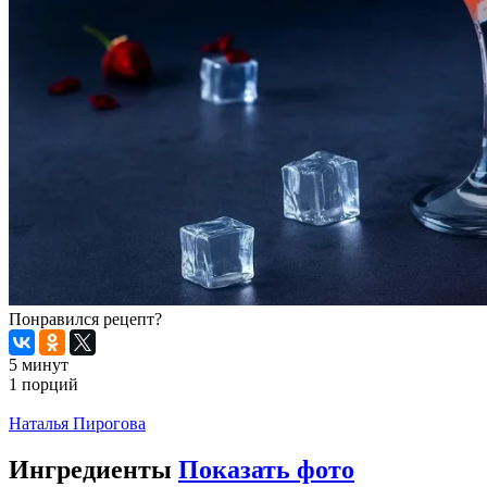
Понравился рецепт?
5 минут
1 порций
Распечатать
Наталья Пирогова
Ингредиенты
Показать фото