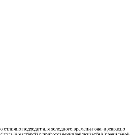
о отлично подходит для холодного времени года, прекрасно
я года, а мастерство приготовления заключается в правильной