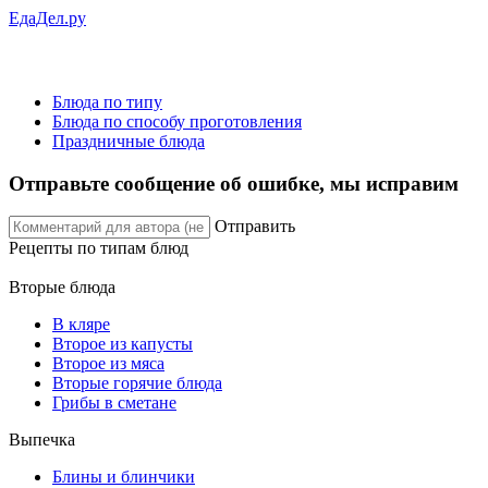
ЕдаДел.ру
Блюда по типу
Блюда по способу проготовления
Праздничные блюда
Отправьте сообщение об ошибке, мы исправим
Отправить
Рецепты
по типам блюд
Вторые блюда
В кляре
Второе из капусты
Второе из мяса
Вторые горячие блюда
Грибы в сметане
Выпечка
Блины и блинчики