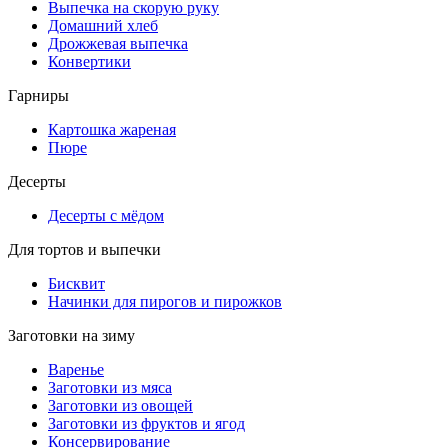
Выпечка на скорую руку
Домашний хлеб
Дрожжевая выпечка
Конвертики
Гарниры
Картошка жареная
Пюре
Десерты
Десерты с мёдом
Для тортов и выпечки
Бисквит
Начинки для пирогов и пирожков
Заготовки на зиму
Варенье
Заготовки из мяса
Заготовки из овощей
Заготовки из фруктов и ягод
Консервирование