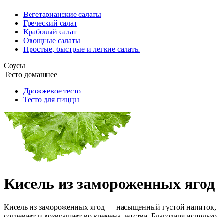
Вегетарианские салаты
Греческий салат
Крабовый салат
Овощные салаты
Простые, быстрые и легкие салаты
Соусы
Тесто домашнее
Дрожжевое тесто
Тесто для пиццы
Кисель из замороженных ягод
Кисель из замороженных ягод — насыщенный густой напиток, к
согревает и возвращает во времена детства. Благодаря исполь