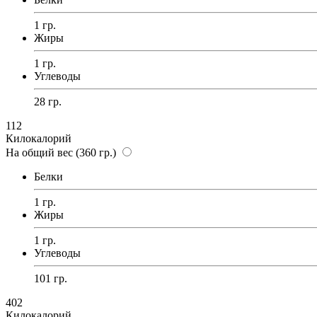
1 гр.
Жиры
1 гр.
Углеводы
28 гр.
112
Килокалорий
На общий вес (360 гр.)
Белки
1 гр.
Жиры
1 гр.
Углеводы
101 гр.
402
Килокалорий