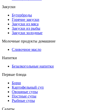
Закуски
Бутерброды
Горячие закуски
Закуски из мяса
Закуски из рыбы
Закуски холодные
Молочные продукты домашние
Сливочное масло
Напитки
Безалкогольные напитки
Первые блюда
Борщ
Картофельный суп
Овощные супы
Постные супы
Рыбные супы
Салаты