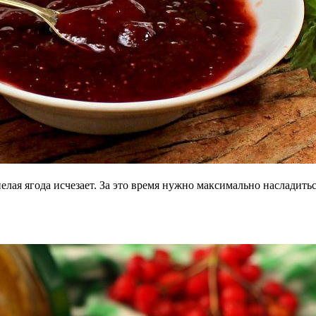
елая ягода исчезает. За это время нужно максимально насладитьс