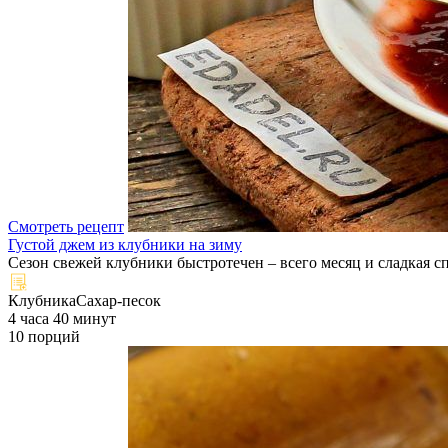
Смотреть рецепт
Густой джем из клубники на зиму
Сезон свежей клубники быстротечен – всего месяц и сладкая сп
Клубника
Сахар-песок
4 часа 40 минут
10 порций