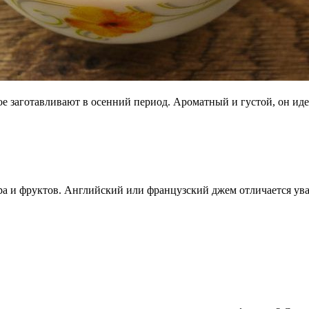
е заготавливают в осенний период. Ароматный и густой, он идеа
ра и фруктов. Английский или французский джем отличается ув