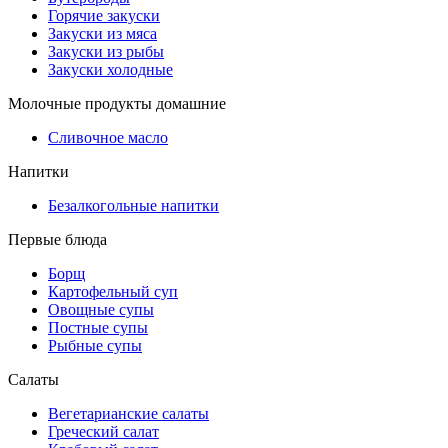
Горячие закуски
Закуски из мяса
Закуски из рыбы
Закуски холодные
Молочные продукты домашние
Сливочное масло
Напитки
Безалкогольные напитки
Первые блюда
Борщ
Картофельный суп
Овощные супы
Постные супы
Рыбные супы
Салаты
Вегетарианские салаты
Греческий салат