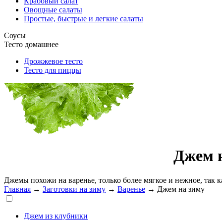
Крабовый салат
Овощные салаты
Простые, быстрые и легкие салаты
Соусы
Тесто домашнее
Дрожжевое тесто
Тесто для пиццы
Джем н
Джемы похожи на варенье, только более мягкое и нежное, так 
Главная
→
Заготовки на зиму
→
Варенье
→
Джем на зиму
Джем из клубники