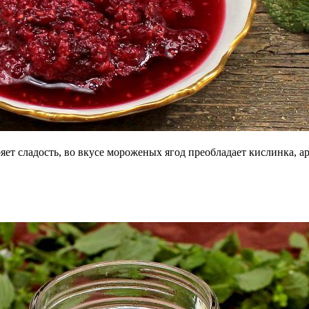
яет сладость, во вкусе мороженых ягод преобладает кислинка, а