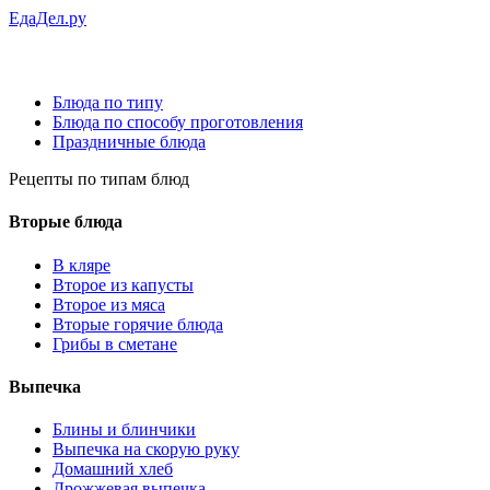
ЕдаДел.ру
Блюда по типу
Блюда по способу проготовления
Праздничные блюда
Рецепты
по типам блюд
Вторые блюда
В кляре
Второе из капусты
Второе из мяса
Вторые горячие блюда
Грибы в сметане
Выпечка
Блины и блинчики
Выпечка на скорую руку
Домашний хлеб
Дрожжевая выпечка