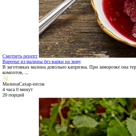
Смотреть рецепт
Варенье из малины без варки на зиму
В заготовках малина довольно капризна. При заморозке она тер
компотов, ...
Малина
Сахар-песок
4 часа 0 минут
20 порций