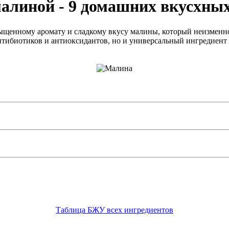
малиной - 9 домашних вкусхных
щенному аромату и сладкому вкусу малины, который неизменно 
нтибиотиков и антиоксидантов, но и универсальный ингредиент
Таблица БЖУ всех ингредиентов