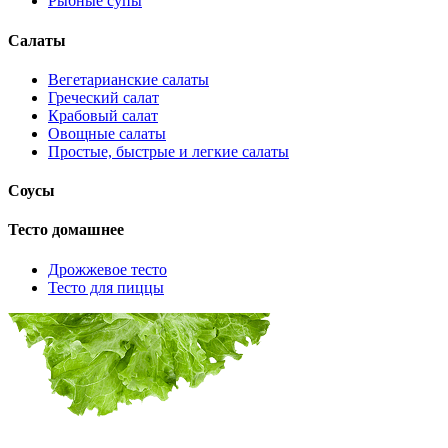
Рыбные супы
Салаты
Вегетарианские салаты
Греческий салат
Крабовый салат
Овощные салаты
Простые, быстрые и легкие салаты
Соусы
Тесто домашнее
Дрожжевое тесто
Тесто для пиццы