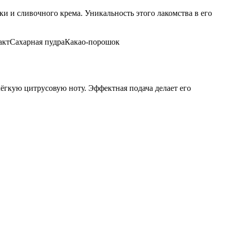
 и сливочного крема. Уникальность этого лакомства в его
акт
Сахарная пудра
Какао-порошок
лёгкую цитрусовую ноту. Эффектная подача делает его