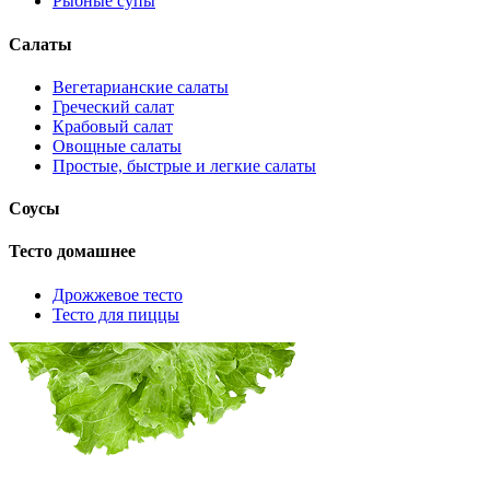
Рыбные супы
Салаты
Вегетарианские салаты
Греческий салат
Крабовый салат
Овощные салаты
Простые, быстрые и легкие салаты
Соусы
Тесто домашнее
Дрожжевое тесто
Тесто для пиццы