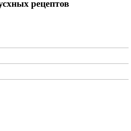
усхных рецептов