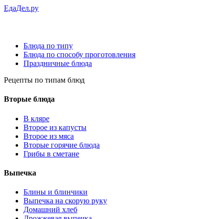
ЕдаДел.ру
Блюда по типу
Блюда по способу проготовления
Праздничные блюда
Рецепты
по типам блюд
Вторые блюда
В кляре
Второе из капусты
Второе из мяса
Вторые горячие блюда
Грибы в сметане
Выпечка
Блины и блинчики
Выпечка на скорую руку
Домашний хлеб
Дрожжевая выпечка