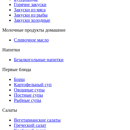
Горячие закуски
Закуски из мяса
Закуски из рыбы
Закуски холодные
Молочные продукты домашние
Сливочное масло
Напитки
Безалкогольные напитки
Первые блюда
Борщ
Картофельный суп
Овощные супы
Постные супы
Рыбные супы
Салаты
Вегетарианские салаты
Греческий салат