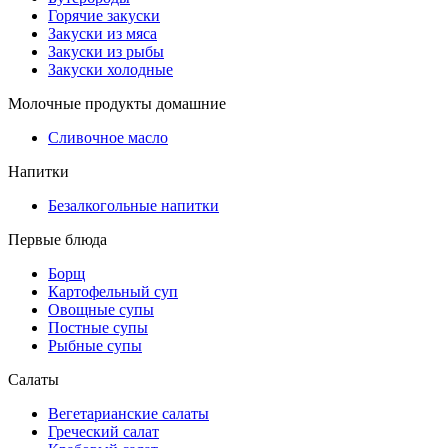
Горячие закуски
Закуски из мяса
Закуски из рыбы
Закуски холодные
Молочные продукты домашние
Сливочное масло
Напитки
Безалкогольные напитки
Первые блюда
Борщ
Картофельный суп
Овощные супы
Постные супы
Рыбные супы
Салаты
Вегетарианские салаты
Греческий салат