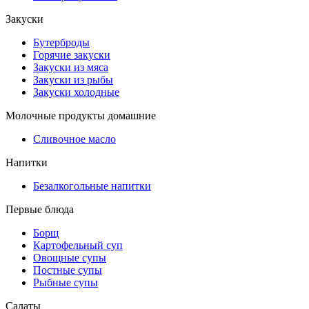
Закуски
Бутерброды
Горячие закуски
Закуски из мяса
Закуски из рыбы
Закуски холодные
Молочные продукты домашние
Сливочное масло
Напитки
Безалкогольные напитки
Первые блюда
Борщ
Картофельный суп
Овощные супы
Постные супы
Рыбные супы
Салаты