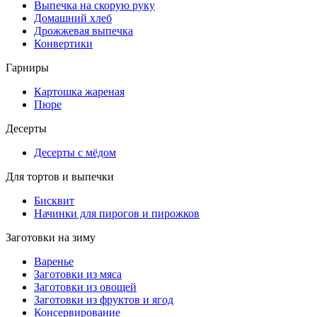
Выпечка на скорую руку
Домашний хлеб
Дрожжевая выпечка
Конвертики
Гарниры
Картошка жареная
Пюре
Десерты
Десерты с мёдом
Для тортов и выпечки
Бисквит
Начинки для пирогов и пирожков
Заготовки на зиму
Варенье
Заготовки из мяса
Заготовки из овощей
Заготовки из фруктов и ягод
Консервирование