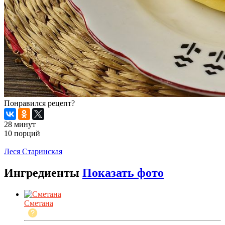
Понравился рецепт?
28 минут
10 порций
Распечатать
Леся Старинская
Ингредиенты
Показать фото
Сметана