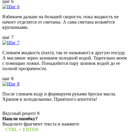
шаг 6
Взбиваем дальше на большей скорости, пока жидкость не
начнет отделятся от сметаны. А сама сметана возьмётся
крупинками.
шаг 7
Сливаем жидкость (пахту, так ее называют) в другую посуду.
А масляное зерно заливаем холодной водой. Тщательно моем
с помощью ложки. Понадобится пару заливок водой до ее
полной прозрачности.
шаг 8
После сливаем воду и формируем руками бруски масла.
Храним в холодильнике. Приятного аппетита!
Вкусный рецепт
8
Нашли ошибку?
Выделите фрагмент текста и нажмите
CTRL + ENTER