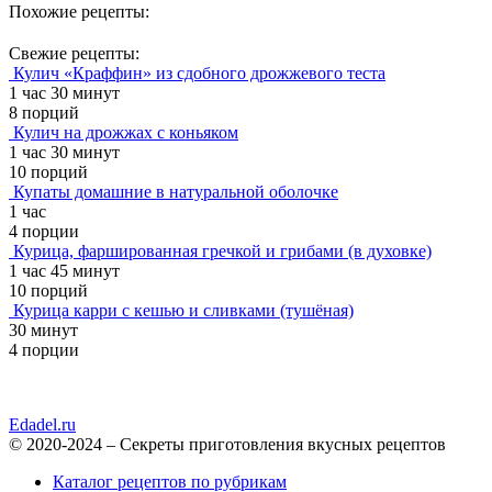
Похожие рецепты:
Свежие рецепты:
Кулич «Краффин» из сдобного дрожжевого теста
1 час 30 минут
8 порций
Кулич на дрожжах с коньяком
1 час 30 минут
10 порций
Купаты домашние в натуральной оболочке
1 час
4 порции
Курица, фаршированная гречкой и грибами (в духовке)
1 час 45 минут
10 порций
Курица карри с кешью и сливками (тушёная)
30 минут
4 порции
Edadel.ru
© 2020-2024 – Секреты приготовления вкусных рецептов
Каталог рецептов по рубрикам