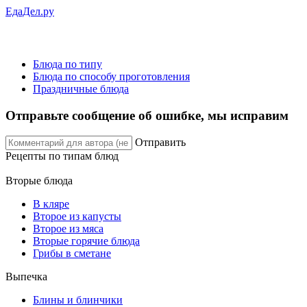
ЕдаДел.ру
Блюда по типу
Блюда по способу проготовления
Праздничные блюда
Отправьте сообщение об ошибке, мы исправим
Отправить
Рецепты
по типам блюд
Вторые блюда
В кляре
Второе из капусты
Второе из мяса
Вторые горячие блюда
Грибы в сметане
Выпечка
Блины и блинчики