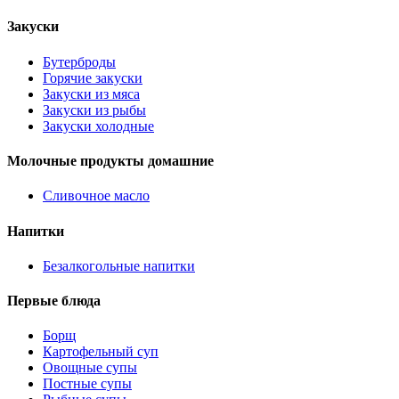
Закуски
Бутерброды
Горячие закуски
Закуски из мяса
Закуски из рыбы
Закуски холодные
Молочные продукты домашние
Сливочное масло
Напитки
Безалкогольные напитки
Первые блюда
Борщ
Картофельный суп
Овощные супы
Постные супы