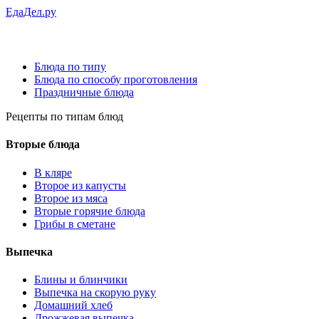
ЕдаДел.ру
Блюда по типу
Блюда по способу проготовления
Праздничные блюда
Рецепты
по типам блюд
Вторые блюда
В кляре
Второе из капусты
Второе из мяса
Вторые горячие блюда
Грибы в сметане
Выпечка
Блины и блинчики
Выпечка на скорую руку
Домашний хлеб
Дрожжевая выпечка