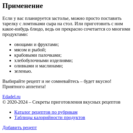
Применение
Если у вас планируется застолье, можно просто поставить
тарелку с ломтиками сыра на стол. Или приготовить с ним
какое-нибудь блюдо, ведь он прекрасно сочетается со многими
продуктами:
овощами и фруктами;
мясом и рыбой;
крабовыми палочками;
хлебобулочными изделиями;
оливками и маслинами;
зеленью.
Выбирайте рецепт и не сомневайтесь – будет вкусно!
Приятного аппетита!
Edadel.ru
© 2020-2024 – Секреты приготовления вкусных рецептов
Каталог рецептов по рубрикам
Таблицы калорийности продуктов
Добавить рецепт