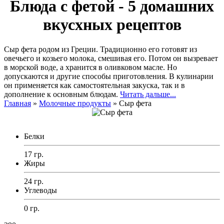
Блюда с фетой - 5 домашних
вкусхных рецептов
Сыр фета родом из Греции. Традиционно его готовят из
овечьего и козьего молока, смешивая его. Потом он вызревает
в морской воде, а хранится в оливковом масле. Но
допускаются и другие способы приготовления. В кулинарии
он применяется как самостоятельная закуска, так и в
дополнение к основным блюдам.
Читать дальше...
Главная
»
Молочные продукты
»
Сыр фета
Белки
17 гр.
Жиры
24 гр.
Углеводы
0 гр.