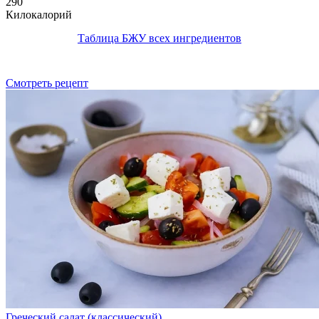
290
Килокалорий
Таблица БЖУ всех ингредиентов
Смотреть рецепт
Греческий салат (классический)