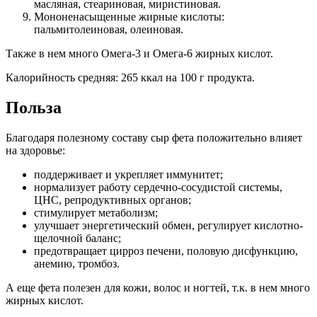
масляная, стеариновая, миристиновая.
Мононенасыщенные жирные кислоты:
пальмитолеиновая, олеиновая.
Также в нем много Омега-3 и Омега-6 жирных кислот.
Калорийность средняя: 265 ккал на 100 г продукта.
Польза
Благодаря полезному составу сыр фета положительно влияет
на здоровье:
поддерживает и укрепляет иммунитет;
нормализует работу сердечно-сосудистой системы,
ЦНС, репродуктивных органов;
стимулирует метаболизм;
улучшает энергетический обмен, регулирует кислотно-
щелочной баланс;
предотвращает цирроз печени, половую дисфункцию,
анемию, тромбоз.
А еще фета полезен для кожи, волос и ногтей, т.к. в нем много
жирных кислот.