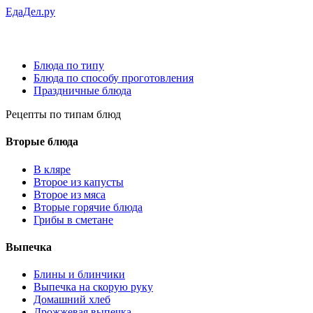
ЕдаДел.ру
Блюда по типу
Блюда по способу проготовления
Праздничные блюда
Рецепты
по типам блюд
Вторые блюда
В кляре
Второе из капусты
Второе из мяса
Вторые горячие блюда
Грибы в сметане
Выпечка
Блины и блинчики
Выпечка на скорую руку
Домашний хлеб
Дрожжевая выпечка