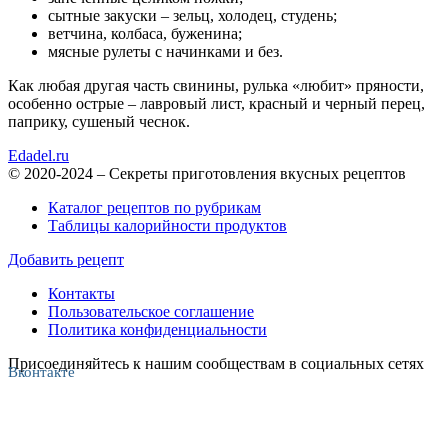
сытные закуски – зельц, холодец, студень;
ветчина, колбаса, буженина;
мясные рулеты с начинками и без.
Как любая другая часть свинины, рулька «любит» пряности,
особенно острые – лавровый лист, красный и черный перец,
паприку, сушеный чеснок.
Edadel.ru
© 2020-2024 – Секреты приготовления вкусных рецептов
Каталог рецептов по рубрикам
Таблицы калорийности продуктов
Добавить рецепт
Контакты
Пользовательское соглашение
Политика конфиденциальности
Присоединяйтесь к нашим сообществам в социальных сетях
Вконтакте