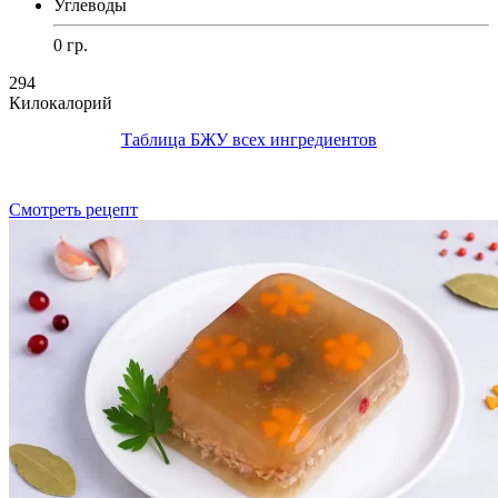
Углеводы
0 гр.
294
Килокалорий
Таблица БЖУ всех ингредиентов
Смотреть рецепт