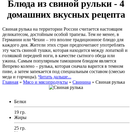
Блюда из свиной рульки - 4
домашних вкусных рецепта
Свиная рулька на территории России считается настоящим
деликатесом, достойным особой трапезы. Тем не менее, в
Германии или Чехии – это вполне традиционное блюдо для
каждого дня. Жители этих стран предпочитают употреблять
эту часть свиной тушки, которая находится между лопаткой и
голяшкой передней ноги, в качестве сытного обеда или
ужина. Самым популярным тамошним блюдом является
Вепрево колено – рулька, которая сначала варится в темном
пиве, а затем запекается под специальным составом (смесью
меда и горчицы).
Читать дальше...
Главная
»
Мясо и мясопродукты
»
Свинина
»
Свиная рулька
Белки
19 гр.
Жиры
25 гр.