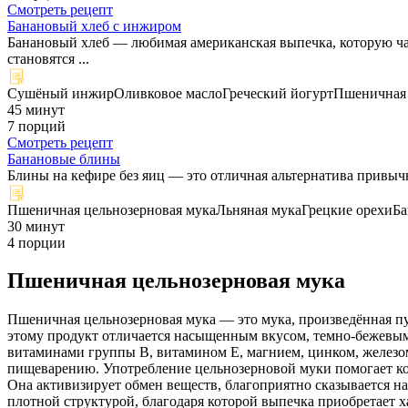
Смотреть рецепт
Банановый хлеб с инжиром
Банановый хлеб — любимая американская выпечка, которую час
становятся ...
Сушёный инжир
Оливковое масло
Греческий йогурт
Пшеничная 
45 минут
7 порций
Смотреть рецепт
Банановые блины
Блины на кефире без яиц — это отличная альтернатива привычн
Пшеничная цельнозерновая мука
Льняная мука
Грецкие орехи
Б
30 минут
4 порции
Пшеничная цельнозерновая мука
Пшеничная цельнозерновая мука — это мука, произведённая пу
этому продукт отличается насыщенным вкусом, темно-бежевым
витаминами группы B, витамином E, магнием, цинком, железо
пищеварению. Употребление цельнозерновой муки помогает кон
Она активизирует обмен веществ, благоприятно сказывается н
плотной структурой, благодаря которой выпечка приобретает 