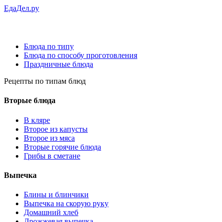
ЕдаДел.ру
Блюда по типу
Блюда по способу проготовления
Праздничные блюда
Рецепты
по типам блюд
Вторые блюда
В кляре
Второе из капусты
Второе из мяса
Вторые горячие блюда
Грибы в сметане
Выпечка
Блины и блинчики
Выпечка на скорую руку
Домашний хлеб
Дрожжевая выпечка