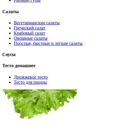
Рыбные супы
Салаты
Вегетарианские салаты
Греческий салат
Крабовый салат
Овощные салаты
Простые, быстрые и легкие салаты
Соусы
Тесто домашнее
Дрожжевое тесто
Тесто для пиццы