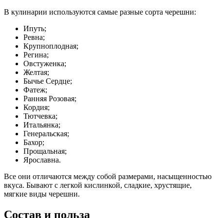
В кулинарии используются самые разные сорта черешни:
Ипуть;
Ревна;
Крупноплодная;
Регина;
Овстуженка;
Желтая;
Бычье Сердце;
Фатеж;
Ранняя Розовая;
Кордия;
Тютчевка;
Итальянка;
Генеральская;
Бахор;
Прощальная;
Ярославна.
Все они отличаются между собой размерами, насыщенностью
вкуса. Бывают с легкой кислинкой, сладкие, хрустящие,
мягкие виды черешни.
Состав и польза