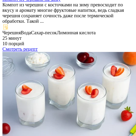
Компот из черешни с косточками на зиму превосходит по
вкусу и аромату многие фруктовые напитки, ведь сладкая
черешня сохраняет сочность даже после термической
обработки. Такой ...
Черешня
Вода
Сахар-песок
Лимонная кислота
25 минут
10 порций
Смотреть рецепт