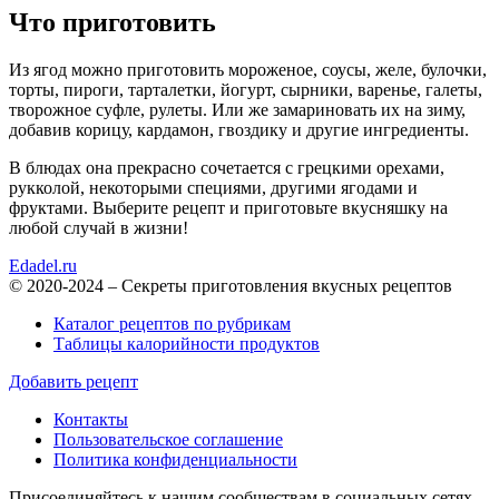
Что приготовить
Из ягод можно приготовить мороженое, соусы, желе, булочки,
торты, пироги, тарталетки, йогурт, сырники, варенье, галеты,
творожное суфле, рулеты. Или же замариновать их на зиму,
добавив корицу, кардамон, гвоздику и другие ингредиенты.
В блюдах она прекрасно сочетается с грецкими орехами,
рукколой, некоторыми специями, другими ягодами и
фруктами. Выберите рецепт и приготовьте вкусняшку на
любой случай в жизни!
Edadel.ru
© 2020-2024 – Секреты приготовления вкусных рецептов
Каталог рецептов по рубрикам
Таблицы калорийности продуктов
Добавить рецепт
Контакты
Пользовательское соглашение
Политика конфиденциальности
Присоединяйтесь к нашим сообществам в социальных сетях