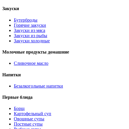
Закуски
Бутерброды
Горячие закуски
Закуски из мяса
Закуски из рыбы
Закуски холодные
Молочные продукты домашние
Сливочное масло
Напитки
Безалкогольные напитки
Первые блюда
Борщ
Картофельный суп
Овощные супы
Постные супы