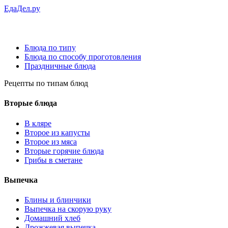
ЕдаДел.ру
Блюда по типу
Блюда по способу проготовления
Праздничные блюда
Рецепты
по типам блюд
Вторые блюда
В кляре
Второе из капусты
Второе из мяса
Вторые горячие блюда
Грибы в сметане
Выпечка
Блины и блинчики
Выпечка на скорую руку
Домашний хлеб
Дрожжевая выпечка