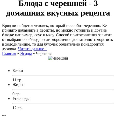
Блюда с черешней - 3
домашних вкусных рецепта
Вряд ли найдется человек, который не любит черешню. Ее
принято добавлять в десерты, но можно готовить и другие
блюда: например, соус к мясу. Способ приготовления зависит
от выбранного блюда: если мороженое достаточно заморозить
в холодильнике, то для булочек обязательно понадобится
духовка.
Читать дальше...
Главная
»
Ягоды
»
Черешня
Белки
11 гр.
Жиры
0 гр.
Углеводы
12 гр.