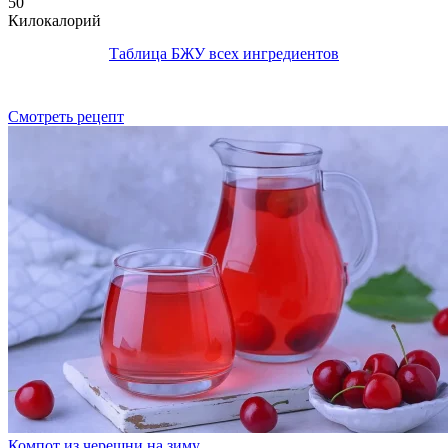
50
Килокалорий
Таблица БЖУ всех ингредиентов
Смотреть рецепт
Компот из черешни на зиму