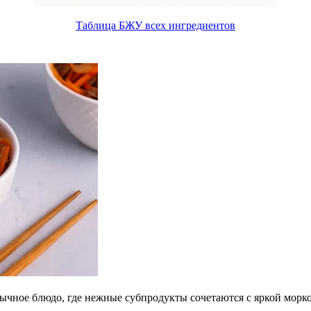
Таблица БЖУ всех ингредиентов
чное блюдо, где нежные субпродукты сочетаются с яркой морков