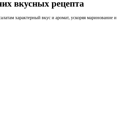
них вкусных рецепта
салатам характерный вкус и аромат, ускоряя маринование и