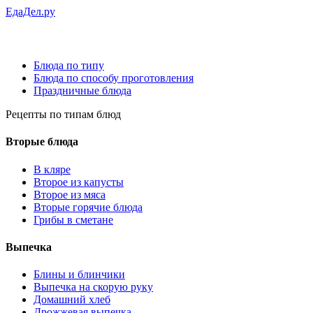
ЕдаДел.ру
Блюда по типу
Блюда по способу проготовления
Праздничные блюда
Рецепты
по типам блюд
Вторые блюда
В кляре
Второе из капусты
Второе из мяса
Вторые горячие блюда
Грибы в сметане
Выпечка
Блины и блинчики
Выпечка на скорую руку
Домашний хлеб
Дрожжевая выпечка