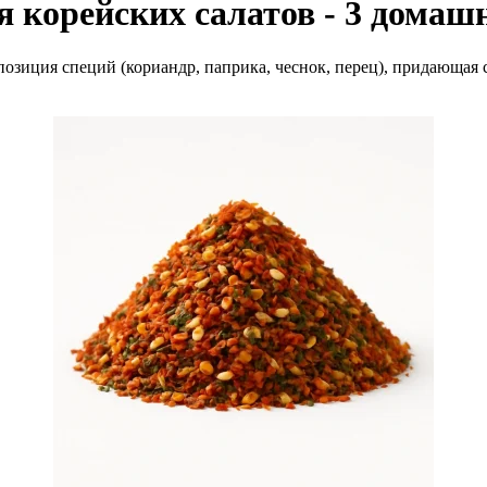
я корейских салатов - 3 домаш
позиция специй (кориандр, паприка, чеснок, перец), придающая 