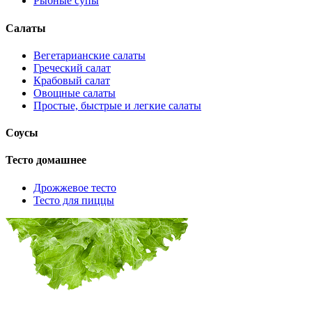
Рыбные супы
Салаты
Вегетарианские салаты
Греческий салат
Крабовый салат
Овощные салаты
Простые, быстрые и легкие салаты
Соусы
Тесто домашнее
Дрожжевое тесто
Тесто для пиццы