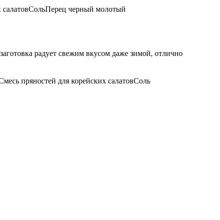
 салатов
Соль
Перец черный молотый
заготовка радует свежим вкусом даже зимой, отлично
Смесь пряностей для корейских салатов
Соль