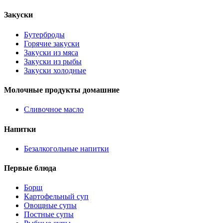
Закуски
Бутерброды
Горячие закуски
Закуски из мяса
Закуски из рыбы
Закуски холодные
Молочные продукты домашние
Сливочное масло
Напитки
Безалкогольные напитки
Первые блюда
Борщ
Картофельный суп
Овощные супы
Постные супы