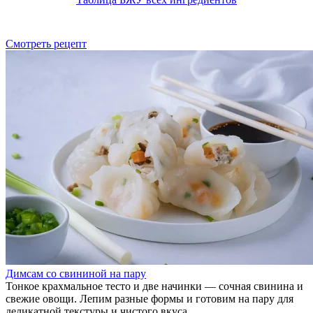
Смотреть рецепт
Димсам со свининой на пару
Тонкое крахмальное тесто и две начинки — сочная свинина и
свежие овощи. Лепим разные формы и готовим на пару для
деликатной текстуры и чистого вкуса.