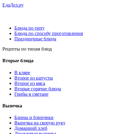
ЕдаДел.ру
Блюда по типу
Блюда по способу проготовления
Праздничные блюда
Рецепты
по типам блюд
Вторые блюда
В кляре
Второе из капусты
Второе из мяса
Вторые горячие блюда
Грибы в сметане
Выпечка
Блины и блинчики
Выпечка на скорую руку
Домашний хлеб
Дрожжевая выпечка