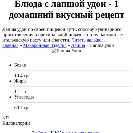
Блюда с лапшой удон - 1
домашний вкусный рецепт
Лапша удон по своей пищевой сути, способу кулинарного
приготовления и оригинальной подаче к столу напоминает
итальянскую пасту или спагетти.
Читать дальше...
Главная
»
Макаронные изделия
»
Лапша
»
Лапша удон
Белки
10.4 гр.
Жиры
1.1 гр.
Углеводы
69.7 гр.
337
Килокалорий
Таблица БЖУ всех ингредиентов