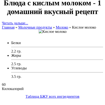
Блюда с кислым молоком - 1
домашний вкусный рецепт
Читать дальше...
Главная
»
Молочные продукты
»
Молоко
»
Кислое молоко
Белки
2.2 гр.
Жиры
2.5 гр.
Углеводы
3.5 гр.
60
Килокалорий
Таблица БЖУ всех ингредиентов