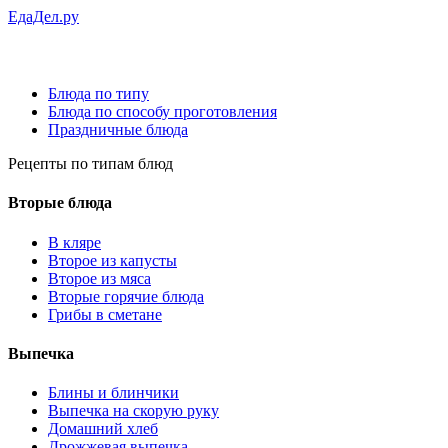
ЕдаДел.ру
Блюда по типу
Блюда по способу проготовления
Праздничные блюда
Рецепты
по типам блюд
Вторые блюда
В кляре
Второе из капусты
Второе из мяса
Вторые горячие блюда
Грибы в сметане
Выпечка
Блины и блинчики
Выпечка на скорую руку
Домашний хлеб
Дрожжевая выпечка