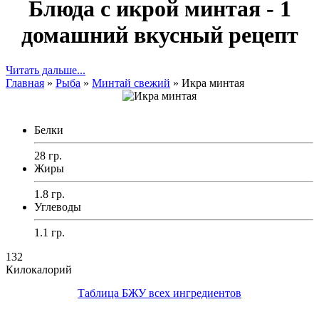
Блюда с икрой минтая - 1
домашний вкусный рецепт
Читать дальше...
Главная
»
Рыба
»
Минтай свежий
»
Икра минтая
Белки
28 гр.
Жиры
1.8 гр.
Углеводы
1.1 гр.
132
Килокалорий
Таблица БЖУ всех ингредиентов