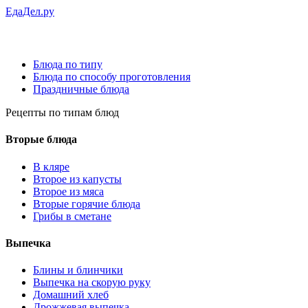
ЕдаДел.ру
Блюда по типу
Блюда по способу проготовления
Праздничные блюда
Рецепты
по типам блюд
Вторые блюда
В кляре
Второе из капусты
Второе из мяса
Вторые горячие блюда
Грибы в сметане
Выпечка
Блины и блинчики
Выпечка на скорую руку
Домашний хлеб
Дрожжевая выпечка