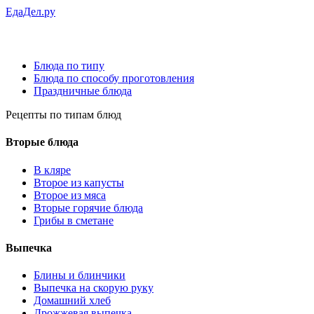
ЕдаДел.ру
Блюда по типу
Блюда по способу проготовления
Праздничные блюда
Рецепты
по типам блюд
Вторые блюда
В кляре
Второе из капусты
Второе из мяса
Вторые горячие блюда
Грибы в сметане
Выпечка
Блины и блинчики
Выпечка на скорую руку
Домашний хлеб
Дрожжевая выпечка