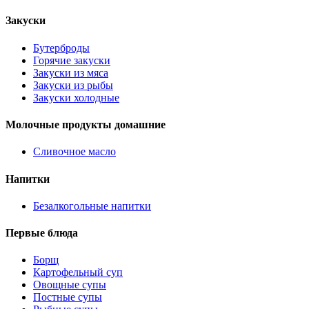
Закуски
Бутерброды
Горячие закуски
Закуски из мяса
Закуски из рыбы
Закуски холодные
Молочные продукты домашние
Сливочное масло
Напитки
Безалкогольные напитки
Первые блюда
Борщ
Картофельный суп
Овощные супы
Постные супы