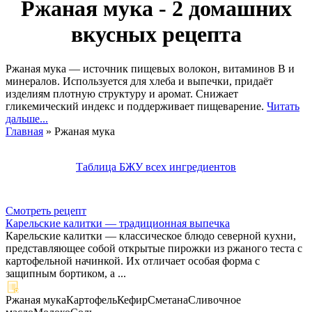
Ржаная мука - 2 домашних
вкусных рецепта
Ржаная мука — источник пищевых волокон, витаминов B и
минералов. Используется для хлеба и выпечки, придаёт
изделиям плотную структуру и аромат. Снижает
гликемический индекс и поддерживает пищеварение.
Читать
дальше...
Главная
»
Ржаная мука
Таблица БЖУ всех ингредиентов
Смотреть рецепт
Карельские калитки — традиционная выпечка
Карельские калитки — классическое блюдо северной кухни,
представляющее собой открытые пирожки из ржаного теста с
картофельной начинкой. Их отличает особая форма с
защипным бортиком, а ...
Ржаная мука
Картофель
Кефир
Сметана
Сливочное