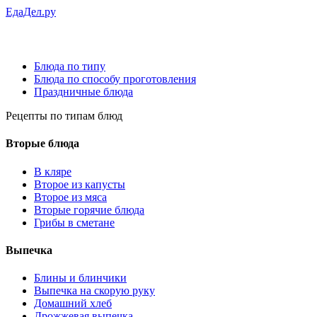
ЕдаДел.ру
Блюда по типу
Блюда по способу проготовления
Праздничные блюда
Рецепты
по типам блюд
Вторые блюда
В кляре
Второе из капусты
Второе из мяса
Вторые горячие блюда
Грибы в сметане
Выпечка
Блины и блинчики
Выпечка на скорую руку
Домашний хлеб
Дрожжевая выпечка