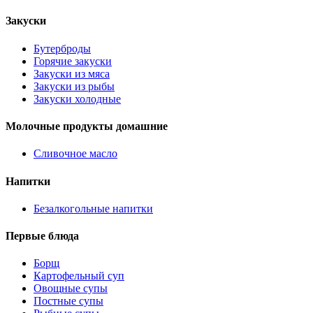
Закуски
Бутерброды
Горячие закуски
Закуски из мяса
Закуски из рыбы
Закуски холодные
Молочные продукты домашние
Сливочное масло
Напитки
Безалкогольные напитки
Первые блюда
Борщ
Картофельный суп
Овощные супы
Постные супы