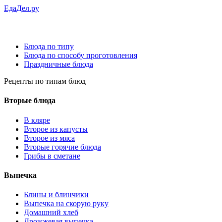
ЕдаДел.ру
Блюда по типу
Блюда по способу проготовления
Праздничные блюда
Рецепты
по типам блюд
Вторые блюда
В кляре
Второе из капусты
Второе из мяса
Вторые горячие блюда
Грибы в сметане
Выпечка
Блины и блинчики
Выпечка на скорую руку
Домашний хлеб
Дрожжевая выпечка