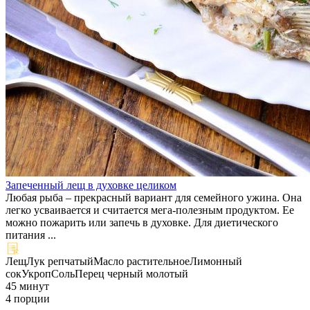
Запеченный лещ в духовке целиком
Любая рыба – прекрасный вариант для семейного ужина. Она
легко усваивается и считается мега-полезным продуктом. Ее
можно пожарить или запечь в духовке. Для диетического
питания ...
Лещ
Лук репчатый
Масло растительное
Лимонный
сок
Укроп
Соль
Перец черный молотый
45 минут
4 порции