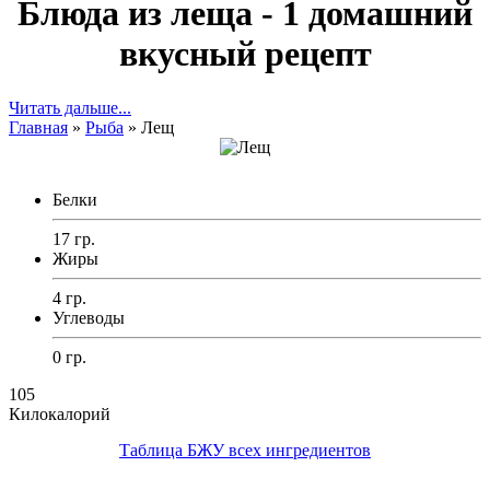
Блюда из леща - 1 домашний
вкусный рецепт
Читать дальше...
Главная
»
Рыба
»
Лещ
Белки
17 гр.
Жиры
4 гр.
Углеводы
0 гр.
105
Килокалорий
Таблица БЖУ всех ингредиентов