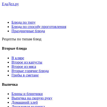
ЕдаДел.ру
Блюда по типу
Блюда по способу проготовления
Праздничные блюда
Рецепты
по типам блюд
Вторые блюда
В кляре
Второе из капусты
Второе из мяса
Вторые горячие блюда
Грибы в сметане
Выпечка
Блины и блинчики
Выпечка на скорую руку
Домашний хлеб
Дрожжевая выпечка