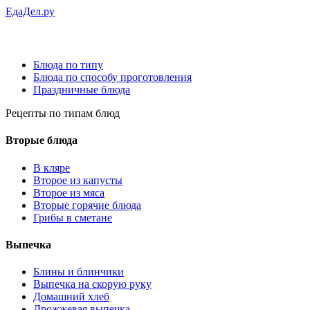
ЕдаДел.ру
Блюда по типу
Блюда по способу проготовления
Праздничные блюда
Рецепты
по типам блюд
Вторые блюда
В кляре
Второе из капусты
Второе из мяса
Вторые горячие блюда
Грибы в сметане
Выпечка
Блины и блинчики
Выпечка на скорую руку
Домашний хлеб
Дрожжевая выпечка