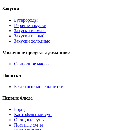
Закуски
Бутерброды
Горячие закуски
Закуски из мяса
Закуски из рыбы
Закуски холодные
Молочные продукты домашние
Сливочное масло
Напитки
Безалкогольные напитки
Первые блюда
Борщ
Картофельный суп
Овощные супы
Постные супы