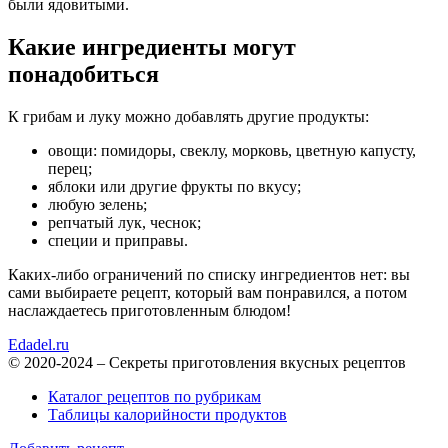
были ядовитыми.
Какие ингредиенты могут
понадобиться
К грибам и луку можно добавлять другие продукты:
овощи: помидоры, свеклу, морковь, цветную капусту,
перец;
яблоки или другие фрукты по вкусу;
любую зелень;
репчатый лук, чеснок;
специи и приправы.
Каких-либо ограничений по списку ингредиентов нет: вы
сами выбираете рецепт, который вам понравился, а потом
наслаждаетесь приготовленным блюдом!
Edadel.ru
© 2020-2024 – Секреты приготовления вкусных рецептов
Каталог рецептов по рубрикам
Таблицы калорийности продуктов