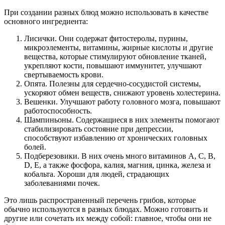
При создании разных блюд можно использовать в качестве
основного ингредиента:
Лисички. Они содержат фитостеролы, пурины,
микроэлементы, витамины, жирные кислоты и другие
вещества, которые стимулируют обновление тканей,
укрепляют кости, повышают иммунитет, улучшают
свертываемость крови.
Опята. Полезны для сердечно-сосудистой системы,
ускоряют обмен веществ, снижают уровень холестерина.
Вешенки. Улучшают работу головного мозга, повышают
работоспособность.
Шампиньоны. Содержащиеся в них элементы помогают
стабилизировать состояние при депрессии,
способствуют избавлению от хронических головных
болей.
Подберезовики. В них очень много витаминов А, С, В,
D, E, а также фосфора, калия, магния, цинка, железа и
кобальта. Хороши для людей, страдающих
заболеваниями почек.
Это лишь распространенный перечень грибов, которые
обычно используются в разных блюдах. Можно готовить и
другие или сочетать их между собой: главное, чтобы они не