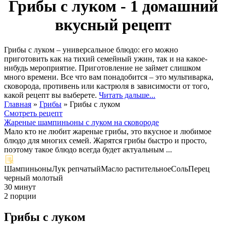
Грибы с луком - 1 домашний
вкусный рецепт
Грибы с луком – универсальное блюдо: его можно
приготовить как на тихий семейный ужин, так и на какое-
нибудь мероприятие. Приготовление не займет слишком
много времени. Все что вам понадобится – это мультиварка,
сковорода, противень или кастрюля в зависимости от того,
какой рецепт вы выберете.
Читать дальше...
Главная
»
Грибы
»
Грибы с луком
Смотреть рецепт
Жареные шампиньоны с луком на сковороде
Мало кто не любит жареные грибы, это вкусное и любимое
блюдо для многих семей. Жарятся грибы быстро и просто,
поэтому такое блюдо всегда будет актуальным ...
Шампиньоны
Лук репчатый
Масло растительное
Соль
Перец
черный молотый
30 минут
2 порции
Грибы с луком