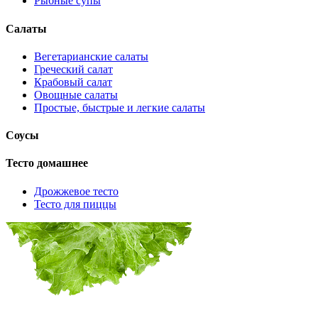
Рыбные супы
Салаты
Вегетарианские салаты
Греческий салат
Крабовый салат
Овощные салаты
Простые, быстрые и легкие салаты
Соусы
Тесто домашнее
Дрожжевое тесто
Тесто для пиццы