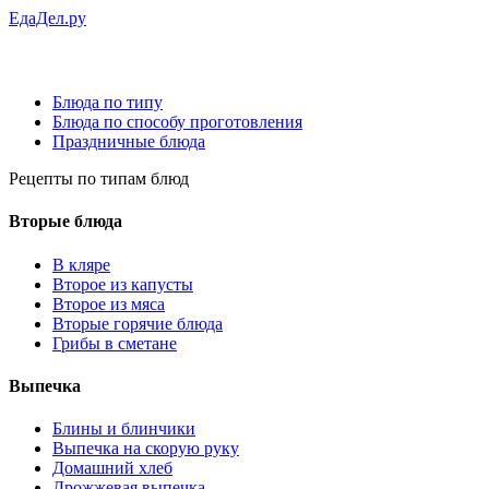
ЕдаДел.ру
Блюда по типу
Блюда по способу проготовления
Праздничные блюда
Рецепты
по типам блюд
Вторые блюда
В кляре
Второе из капусты
Второе из мяса
Вторые горячие блюда
Грибы в сметане
Выпечка
Блины и блинчики
Выпечка на скорую руку
Домашний хлеб
Дрожжевая выпечка