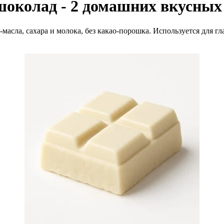
околад - 2 домашних вкусных
сла, сахара и молока, без какао-порошка. Используется для гла