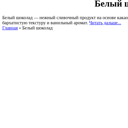
Белый ш
Белый шоколад — нежный сливочный продукт на основе какао-ма
бархатистую текстуру и ванильный аромат.
Читать дальше...
Главная
»
Белый шоколад