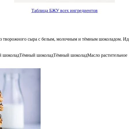
Таблица БЖУ всех ингредиентов
з творожного сыра с белым, молочным и тёмным шоколадом. Ид
 шоколад
Тёмный шоколад
Тёмный шоколад
Масло растительное