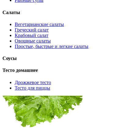
Рыбные супы
Салаты
Вегетарианские салаты
Греческий салат
Крабовый салат
Овощные салаты
Простые, быстрые и легкие салаты
Соусы
Тесто домашнее
Дрожжевое тесто
Тесто для пиццы