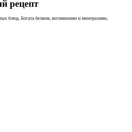
ый рецепт
нных блюд. Богата белком, витаминами и минералами,