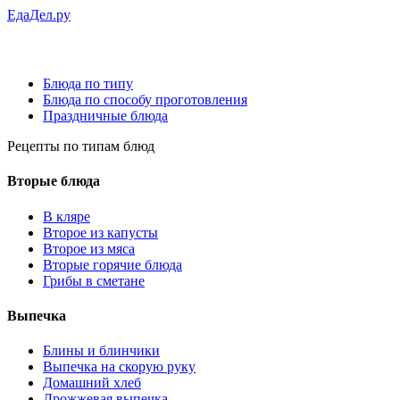
ЕдаДел.ру
Блюда по типу
Блюда по способу проготовления
Праздничные блюда
Рецепты
по типам блюд
Вторые блюда
В кляре
Второе из капусты
Второе из мяса
Вторые горячие блюда
Грибы в сметане
Выпечка
Блины и блинчики
Выпечка на скорую руку
Домашний хлеб
Дрожжевая выпечка