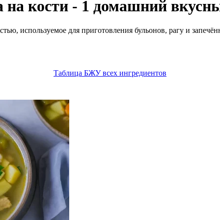
 на кости - 1 домашний вкусн
стью, используемое для приготовления бульонов, рагу и запечё
Таблица БЖУ всех ингредиентов