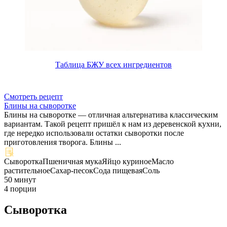
Таблица БЖУ всех ингредиентов
Смотреть рецепт
Блины на сыворотке
Блины на сыворотке — отличная альтернатива классическим
вариантам. Такой рецепт пришёл к нам из деревенской кухни,
где нередко использовали остатки сыворотки после
приготовления творога. Блины ...
Сыворотка
Пшеничная мука
Яйцо куриное
Масло
растительное
Сахар-песок
Сода пищевая
Соль
50 минут
4 порции
Сыворотка