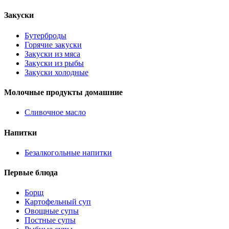
Закуски
Бутерброды
Горячие закуски
Закуски из мяса
Закуски из рыбы
Закуски холодные
Молочные продукты домашние
Сливочное масло
Напитки
Безалкогольные напитки
Первые блюда
Борщ
Картофельный суп
Овощные супы
Постные супы