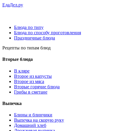
ЕдаДел.ру
Блюда по типу
Блюда по способу проготовления
Праздничные блюда
Рецепты
по типам блюд
Вторые блюда
В кляре
Второе из капусты
Второе из мяса
Вторые горячие блюда
Грибы в сметане
Выпечка
Блины и блинчики
Выпечка на скорую руку
Домашний хлеб
Дрожжевая выпечка