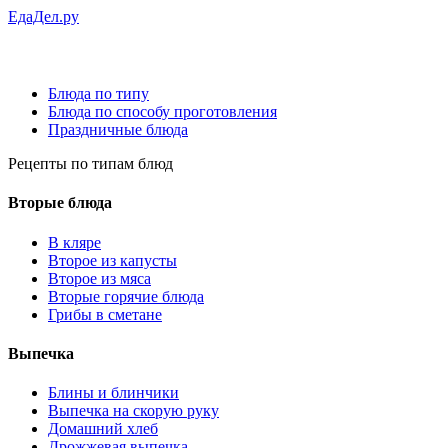
ЕдаДел.ру
Блюда по типу
Блюда по способу проготовления
Праздничные блюда
Рецепты
по типам блюд
Вторые блюда
В кляре
Второе из капусты
Второе из мяса
Вторые горячие блюда
Грибы в сметане
Выпечка
Блины и блинчики
Выпечка на скорую руку
Домашний хлеб
Дрожжевая выпечка